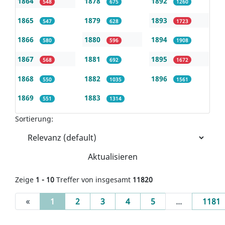
1864
1878
1892
548
675
1260
1865
1879
1893
547
628
1723
1866
1880
1894
580
596
1908
1867
1881
1895
568
692
1672
1868
1882
1896
550
1035
1561
1869
1883
551
1314
Sortierung:
Aktualisieren
Zeige
1 - 10
Treffer von insgesamt
11820
(current)
«
1
2
3
4
5
...
1181