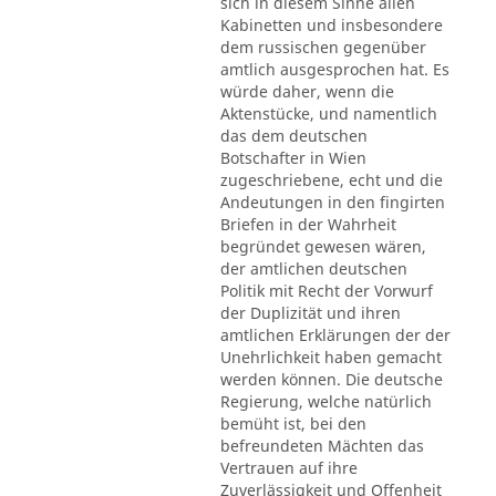
sich in diesem Sinne allen
Kabinetten und insbesondere
dem russischen gegenüber
amtlich ausgesprochen hat. Es
würde daher, wenn die
Aktenstücke, und namentlich
das dem deutschen
Botschafter in Wien
zugeschriebene, echt und die
Andeutungen in den fingirten
Briefen in der Wahrheit
begründet gewesen wären,
der amtlichen deutschen
Politik mit Recht der Vorwurf
der Duplizität und ihren
amtlichen Erklärungen der der
Unehrlichkeit haben gemacht
werden können. Die deutsche
Regierung, welche natürlich
bemüht ist, bei den
befreundeten Mächten das
Vertrauen auf ihre
Zuverlässigkeit und Offenheit