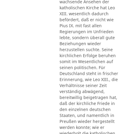
wachsende Ansehen der
katholischen Kirche hat Leo
XIII. wesentlich dadurch
befördert, daß er nicht wie
Pius IX. mit fast allen
Regierungen im Unfrieden
lebte, sondern überall gute
Beziehungen wieder
herzustellen suchte. Seine
kirchlichen Erfolge beruhen
somit im Wesentlichen auf
seinen politischen. Für
Deutschland steht in frischer
Erinnerung, wie Leo XIII., die
Verhältnisse seiner Zeit
verständig abwägend,
bereitwillig beigetragen hat,
daß der kirchliche Friede in
den einzelnen deutschen
Staaten, und namentlich in
Preußen wieder hergestellt
werden konnte; wie er
wiederholt die katholischen