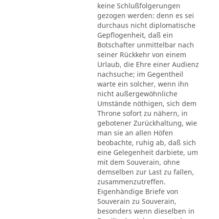
keine Schlußfolgerungen
gezogen werden: denn es sei
durchaus nicht diplomatische
Gepflogenheit, daß ein
Botschafter unmittelbar nach
seiner Rückkehr von einem
Urlaub, die Ehre einer Audienz
nachsuche; im Gegentheil
warte ein solcher, wenn ihn
nicht außergewöhnliche
Umstände nöthigen, sich dem
Throne sofort zu nähern, in
gebotener Zurückhaltung, wie
man sie an allen Höfen
beobachte, ruhig ab, daß sich
eine Gelegenheit darbiete, um
mit dem Souverain, ohne
demselben zur Last zu fallen,
zusammenzutreffen.
Eigenhändige Briefe von
Souverain zu Souverain,
besonders wenn dieselben in