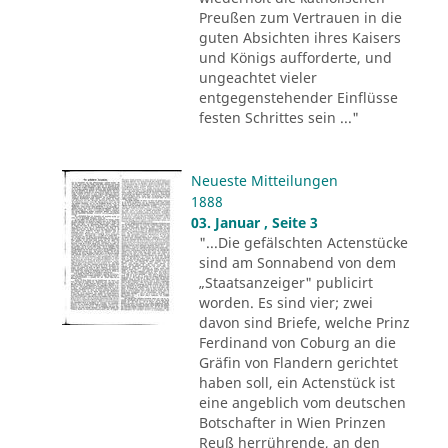
Preußen zum Vertrauen in die
guten Absichten ihres Kaisers
und Königs aufforderte, und
ungeachtet vieler
entgegenstehender Einflüsse
festen Schrittes sein ..."
Neueste Mitteilungen
1888
03. Januar , Seite 3
"...Die gefälschten Actenstücke
sind am Sonnabend von dem
„Staatsanzeiger" publicirt
worden. Es sind vier; zwei
davon sind Briefe, welche Prinz
Ferdinand von Coburg an die
Gräfin von Flandern gerichtet
haben soll, ein Actenstück ist
eine angeblich vom deutschen
Botschafter in Wien Prinzen
Reuß herrührende, an den