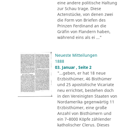
eine andere politische Haltung
zur Schau trage. Diese
Actenstücke, von denen zwei
die Form von Briefen des
Prinzen Ferdinand an die
Gräfin von Flandern haben,
während eins als ei ..."
Neueste Mitteilungen
1888
03. Januar , Seite 2
"...geben, er hat 18 neue
Erzbisthümer, 46 Bisthümer
und 25 apostolische Vicariate
neu errichtet, bestehen doch
in den Vereinigten Staaten von
Nordamerika gegenwärtig 11
Erzbisthümer, eine große
Anzahl von Bisthümern und
ein 7–8000 Köpfe zählender
katholischer Clerus. Dieses