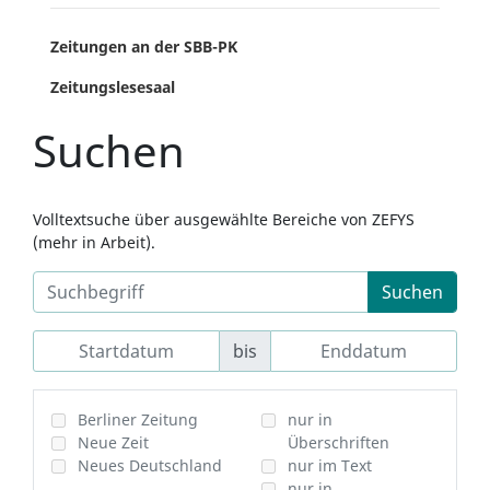
Zeitungen an der SBB-PK
Zeitungslesesaal
Suchen
Volltextsuche über ausgewählte Bereiche von ZEFYS
(mehr in Arbeit).
Suchen
bis
Berliner Zeitung
nur in
Neue Zeit
Überschriften
Neues Deutschland
nur im Text
nur in