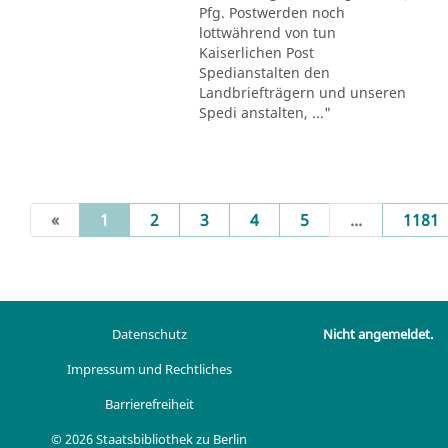
Pfg. Postwerden noch
lottwährend von tun
Kaiserlichen Post
Spedianstalten den
Landbriefträgern und unseren
Spedi anstalten, ..."
(current)
«
1
2
3
4
5
...
1181
Datenschutz
Nicht angemeldet.
Impressum und Rechtliches
Barrierefreiheit
© 2026 Staatsbibliothek zu Berlin