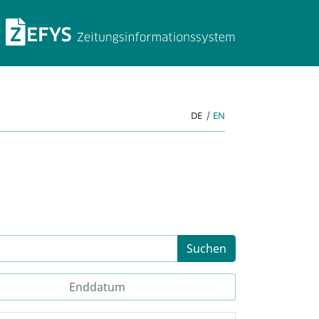
ZEFYS Zeitungsinforma
DE
|
EN
Suchen