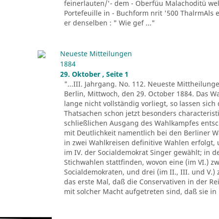
feinerlauten/'- dem - Oberfüu Malachoditü wel
Portefeuille in - Buchform nrit '500 ThalrmAls
er denselben : " Wie gef ..."
Neueste Mitteilungen
1884
29. Oktober , Seite 1
"...III. Jahrgang. No. 112. Neueste Mittheilung
Berlin, Mittwoch, den 29. October 1884. Das W
lange nicht vollständig vorliegt, so lassen si
Thatsachen schon jetzt besonders characteris
schließlichen Ausgang des Wahlkampfes entsc
mit Deutlichkeit namentlich bei den Berliner 
in zwei Wahlkreisen definitive Wahlen erfolgt, 
im IV. der Socialdemokrat Singer gewählt; in 
Stichwahlen stattfinden, wovon eine (im VI.) 
Socialdemokraten, und drei (im II., III. und V.
das erste Mal, daß die Conservativen in der Rei
mit solcher Macht aufgetreten sind, daß sie in .