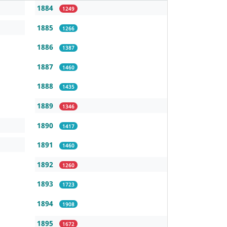
1884
1249
1885
1266
1886
1387
1887
1460
1888
1435
1889
1346
1890
1417
1891
1460
1892
1260
1893
1723
1894
1908
1895
1672