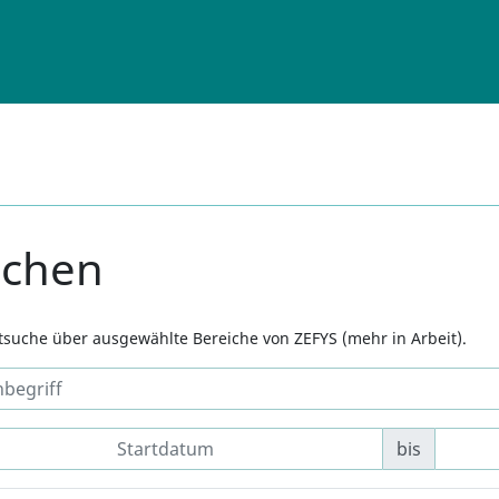
uchen
xtsuche über ausgewählte Bereiche von ZEFYS (mehr in Arbeit).
bis