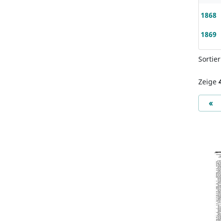
1868
1869
Sortie
Zeige
Pr
«