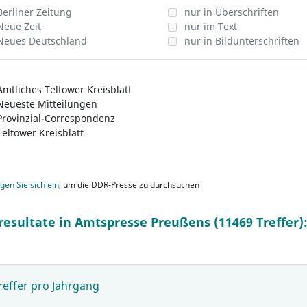
Berliner Zeitung
nur in Überschriften
Neue Zeit
nur im Text
Neues Deutschland
nur in Bildunterschriften
Amtliches Teltower Kreisblatt
Neueste Mitteilungen
Provinzial-Correspondenz
Teltower Kreisblatt
gen Sie sich ein
, um die DDR-Presse zu durchsuchen
resultate in Amtspresse Preußens (11469 Treffer)
reffer pro Jahrgang