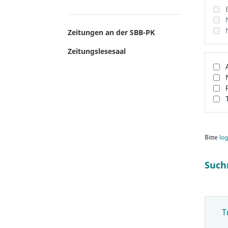
Zeitungen an der SBB-PK
Zeitungslesesaal
Bitte
log
Such
T