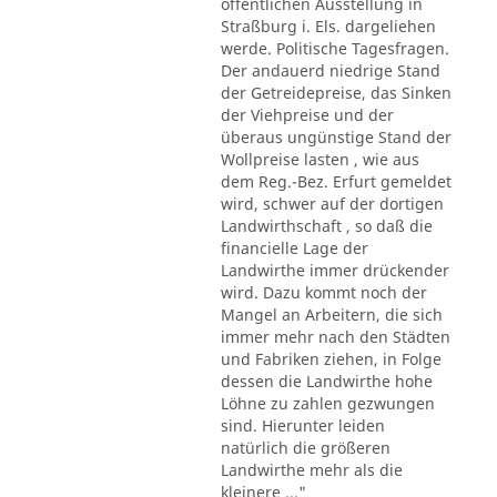
öffentlichen Ausstellung in
Straßburg i. Els. dargeliehen
werde. Politische Tagesfragen.
Der andauerd niedrige Stand
der Getreidepreise, das Sinken
der Viehpreise und der
überaus ungünstige Stand der
Wollpreise lasten , wie aus
dem Reg.-Bez. Erfurt gemeldet
wird, schwer auf der dortigen
Landwirthschaft , so daß die
financielle Lage der
Landwirthe immer drückender
wird. Dazu kommt noch der
Mangel an Arbeitern, die sich
immer mehr nach den Städten
und Fabriken ziehen, in Folge
dessen die Landwirthe hohe
Löhne zu zahlen gezwungen
sind. Hierunter leiden
natürlich die größeren
Landwirthe mehr als die
kleinere ..."