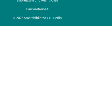
Impressum und Rechtliches
Barrierefreiheit
© 2026 Staatsbibliothek zu Berlin