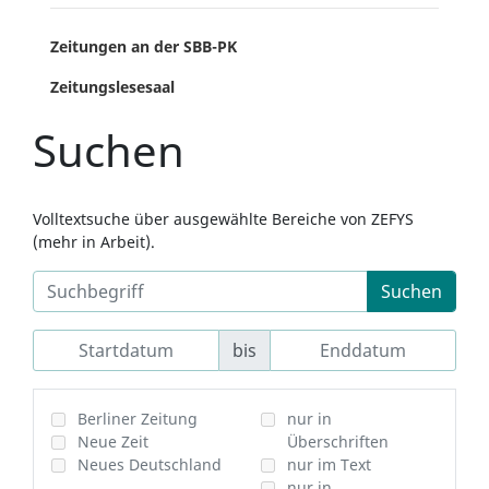
Zeitungen an der SBB-PK
Zeitungslesesaal
Suchen
Volltextsuche über ausgewählte Bereiche von ZEFYS
(mehr in Arbeit).
Suchen
bis
Berliner Zeitung
nur in
Neue Zeit
Überschriften
Neues Deutschland
nur im Text
nur in