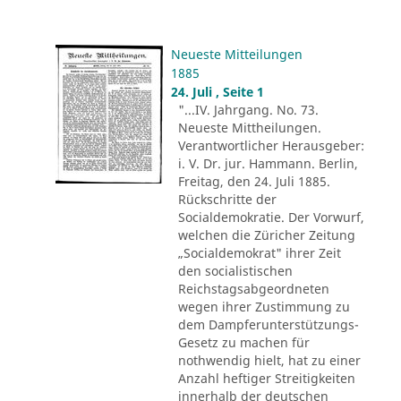
Neueste Mitteilungen
1885
24. Juli , Seite 1
"...IV. Jahrgang. No. 73.
Neueste Mittheilungen.
Verantwortlicher Herausgeber:
i. V. Dr. jur. Hammann. Berlin,
Freitag, den 24. Juli 1885.
Rückschritte der
Socialdemokratie. Der Vorwurf,
welchen die Züricher Zeitung
„Socialdemokrat" ihrer Zeit
den socialistischen
Reichstagsabgeordneten
wegen ihrer Zustimmung zu
dem Dampferunterstützungs-
Gesetz zu machen für
nothwendig hielt, hat zu einer
Anzahl heftiger Streitigkeiten
innerhalb der deutschen