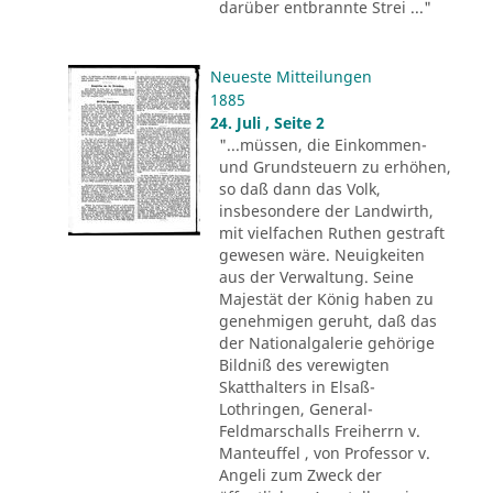
darüber entbrannte Strei ..."
Neueste Mitteilungen
1885
24. Juli , Seite 2
"...müssen, die Einkommen-
und Grundsteuern zu erhöhen,
so daß dann das Volk,
insbesondere der Landwirth,
mit vielfachen Ruthen gestraft
gewesen wäre. Neuigkeiten
aus der Verwaltung. Seine
Majestät der König haben zu
genehmigen geruht, daß das
der Nationalgalerie gehörige
Bildniß des verewigten
Skatthalters in Elsaß-
Lothringen, General-
Feldmarschalls Freiherrn v.
Manteuffel , von Professor v.
Angeli zum Zweck der