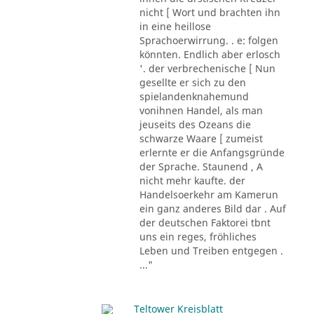
nicht [ Wort und brachten ihn
in eine heillose
Sprachoerwirrung. . e: folgen
könnten. Endlich aber erlosch
'. der verbrechenische [ Nun
gesellte er sich zu den
spielandenknahemund
vonihnen Handel, als man
jeuseits des Ozeans die
schwarze Waare [ zumeist
erlernte er die Anfangsgründe
der Sprache. Staunend , A
nicht mehr kaufte. der
Handelsoerkehr am Kamerun
ein ganz anderes Bild dar . Auf
der deutschen Faktorei tbnt
uns ein reges, fröhliches
Leben und Treiben entgegen .
..."
Teltower Kreisblatt