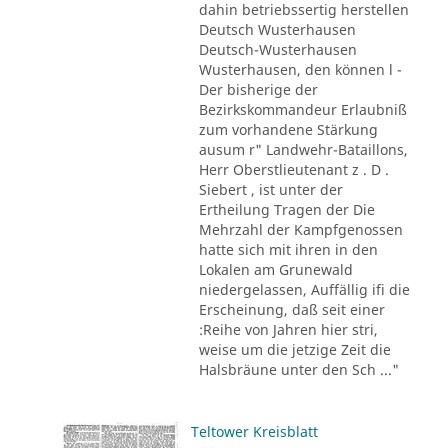
dahin betriebssertig herstellen
Deutsch Wusterhausen
Deutsch-Wusterhausen
Wusterhausen, den können l -
Der bisherige der
Bezirkskommandeur Erlaubniß
zum vorhandene Stärkung
ausum r" Landwehr-Bataillons,
Herr Oberstlieutenant z . D .
Siebert , ist unter der
Ertheilung Tragen der Die
Mehrzahl der Kampfgenossen
hatte sich mit ihren in den
Lokalen am Grunewald
niedergelassen, Auffällig ifi die
Erscheinung, daß seit einer
:Reihe von Jahren hier stri,
weise um die jetzige Zeit die
Halsbräune unter den Sch ..."
Teltower Kreisblatt