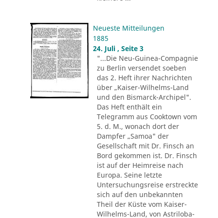
Neueste Mitteilungen
1885
24. Juli , Seite 3
"...Die Neu-Guinea-Compagnie
zu Berlin versendet soeben
das 2. Heft ihrer Nachrichten
über „Kaiser-Wilhelms-Land
und den Bismarck-Archipel".
Das Heft enthält ein
Telegramm aus Cooktown vom
5. d. M., wonach dort der
Dampfer „Samoa" der
Gesellschaft mit Dr. Finsch an
Bord gekommen ist. Dr. Finsch
ist auf der Heimreise nach
Europa. Seine letzte
Untersuchungsreise erstreckte
sich auf den unbekannten
Theil der Küste vom Kaiser-
Wilhelms-Land, von Astriloba-