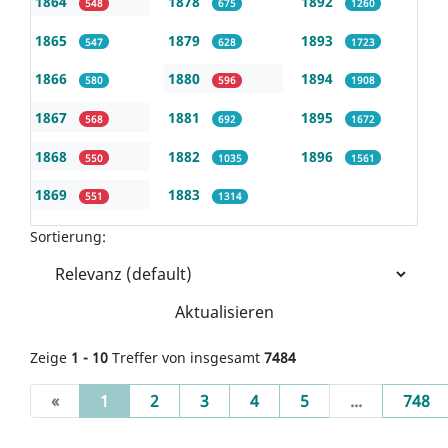
1864
1878
1892
548
675
1260
1865
1879
1893
547
628
1723
1866
1880
1894
580
596
1908
1867
1881
1895
568
692
1672
1868
1882
1896
550
1035
1561
1869
1883
551
1314
Sortierung:
Aktualisieren
Zeige
1 - 10
Treffer von insgesamt
7484
(current)
«
1
2
3
4
5
...
748