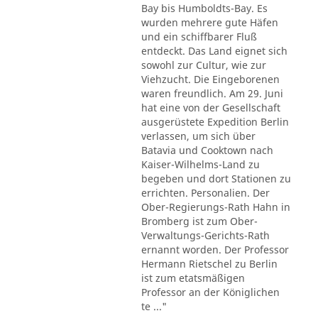
Bay bis Humboldts-Bay. Es
wurden mehrere gute Häfen
und ein schiffbarer Fluß
entdeckt. Das Land eignet sich
sowohl zur Cultur, wie zur
Viehzucht. Die Eingeborenen
waren freundlich. Am 29. Juni
hat eine von der Gesellschaft
ausgerüstete Expedition Berlin
verlassen, um sich über
Batavia und Cooktown nach
Kaiser-Wilhelms-Land zu
begeben und dort Stationen zu
errichten. Personalien. Der
Ober-Regierungs-Rath Hahn in
Bromberg ist zum Ober-
Verwaltungs-Gerichts-Rath
ernannt worden. Der Professor
Hermann Rietschel zu Berlin
ist zum etatsmäßigen
Professor an der Königlichen
te ..."