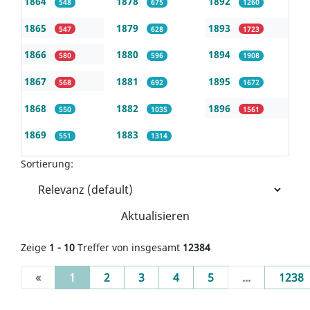
1864
1878
1892
548
675
1260
1865
1879
1893
547
628
1723
1866
1880
1894
580
596
1908
1867
1881
1895
568
692
1672
1868
1882
1896
550
1035
1561
1869
1883
551
1314
Sortierung:
Aktualisieren
Zeige
1 - 10
Treffer von insgesamt
12384
(current)
«
1
2
3
4
5
...
1238