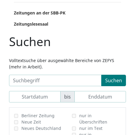
Zeitungen an der SBB-PK
Zeitungslesesaal
Suchen
Volltextsuche über ausgewählte Bereiche von ZEFYS
(mehr in Arbeit).
Suchen
bis
Berliner Zeitung
nur in
Neue Zeit
Überschriften
Neues Deutschland
nur im Text
nur in