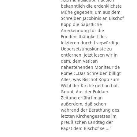
bekanntlich die erdenklichste
Mühe gegeben, um aus dem
Schreiben Jacobinis an Bischof
Kopp die päpstliche
Anerkennung für die
Friedensthätigkeit des
letzteren durch fragwürdige
Uebersetzungskünste zu
entfernen. Jetzt lesen wir in
dem, dem Vatican
nahestehenden Moniteur de
Rome : „Das Schreiben billigt
Alles, was Bischof Kopp zum
Wohl der Kirche gethan hat.
&quot; Aus der Fuldaer
Zeitung erfährt man
außerdem, daß schon
während der Berathung des
letzten Kirchengesetzes im
preußischen Landtag der
Papst dem Bischof se ..."