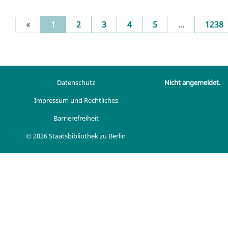
(current)
«
1
2
3
4
5
...
1238
Datenschutz
Nicht angemeldet.
Impressum und Rechtliches
Barrierefreiheit
© 2026 Staatsbibliothek zu Berlin