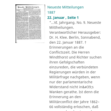
Neueste Mitteilungen
1887
22. Januar , Seite 1
"...VI. Jahrgang. No. 9. Neueste
Mittheilungen.
Verantwortlicher Herausgeber:
Dr. H. Klee. Berlin, Sonnabend,
den 22. Januar 1887. †
Erinnerungen an die
Conflictszeit. Die Herren
Windthorst und Richter suchen
ihren Gefolgschaften
einzureden, die verbündeten
Regierungen würden in der
Militärfrage nachgeben, wenn
nur der parlamentarische
Widerstand nicht in&#39;s
Wanken gerathe. Ist denn die
Erinnerung an den
Militärconflict der Jahre 1862–
66 vollständig erloschen, daß