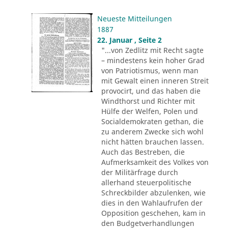
Neueste Mitteilungen
1887
22. Januar , Seite 2
"...von Zedlitz mit Recht sagte
– mindestens kein hoher Grad
von Patriotismus, wenn man
mit Gewalt einen inneren Streit
provocirt, und das haben die
Windthorst und Richter mit
Hülfe der Welfen, Polen und
Socialdemokraten gethan, die
zu anderem Zwecke sich wohl
nicht hätten brauchen lassen.
Auch das Bestreben, die
Aufmerksamkeit des Volkes von
der Militärfrage durch
allerhand steuerpolitische
Schreckbilder abzulenken, wie
dies in den Wahlaufrufen der
Opposition geschehen, kam in
den Budgetverhandlungen