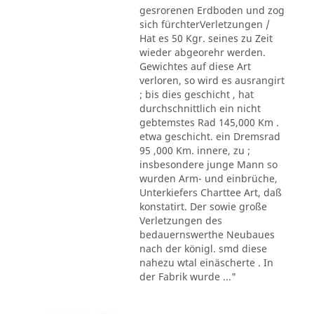
gesrorenen Erdboden und zog
sich fürchterVerletzungen /
Hat es 50 Kgr. seines zu Zeit
wieder abgeorehr werden.
Gewichtes auf diese Art
verloren, so wird es ausrangirt
; bis dies geschicht , hat
durchschnittlich ein nicht
gebtemstes Rad 145,000 Km .
etwa geschicht. ein Dremsrad
95 ,000 Km. innere, zu ;
insbesondere junge Mann so
wurden Arm- und einbrüche,
Unterkiefers Charttee Art, daß
konstatirt. Der sowie große
Verletzungen des
bedauernswerthe Neubaues
nach der königl. smd diese
nahezu wtal einäscherte . In
der Fabrik wurde ..."