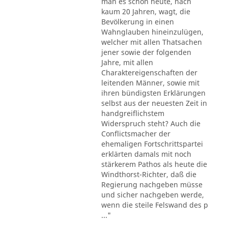
man es schon heute, nach
kaum 20 Jahren, wagt, die
Bevölkerung in einen
Wahnglauben hineinzulügen,
welcher mit allen Thatsachen
jener sowie der folgenden
Jahre, mit allen
Charaktereigenschaften der
leitenden Männer, sowie mit
ihren bündigsten Erklärungen
selbst aus der neuesten Zeit in
handgreiflichstem
Widerspruch steht? Auch die
Conflictsmacher der
ehemaligen Fortschrittspartei
erklärten damals mit noch
stärkerem Pathos als heute die
Windthorst-Richter, daß die
Regierung nachgeben müsse
und sicher nachgeben werde,
wenn die steile Felswand des p
..."