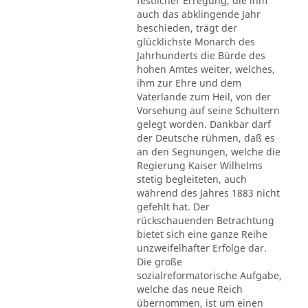
festlicher Erregung, die ihm
auch das abklingende Jahr
beschieden, trägt der
glücklichste Monarch des
Jahrhunderts die Bürde des
hohen Amtes weiter, welches,
ihm zur Ehre und dem
Vaterlande zum Heil, von der
Vorsehung auf seine Schultern
gelegt worden. Dankbar darf
der Deutsche rühmen, daß es
an den Segnungen, welche die
Regierung Kaiser Wilhelms
stetig begleiteten, auch
während des Jahres 1883 nicht
gefehlt hat. Der
rückschauenden Betrachtung
bietet sich eine ganze Reihe
unzweifelhafter Erfolge dar.
Die große
sozialreformatorische Aufgabe,
welche das neue Reich
übernommen, ist um einen