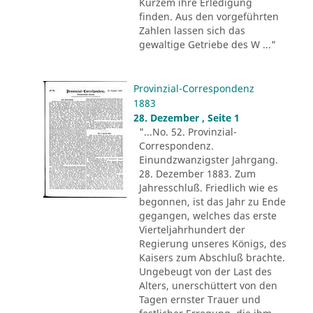
Kurzem ihre Erledigung
finden. Aus den vorgeführten
Zahlen lassen sich das
gewaltige Getriebe des W ..."
Provinzial-Correspondenz
1883
28. Dezember , Seite 1
"...No. 52. Provinzial-
Correspondenz.
Einundzwanzigster Jahrgang.
28. Dezember 1883. Zum
Jahresschluß. Friedlich wie es
begonnen, ist das Jahr zu Ende
gegangen, welches das erste
Vierteljahrhundert der
Regierung unseres Königs, des
Kaisers zum Abschluß brachte.
Ungebeugt von der Last des
Alters, unerschüttert von den
Tagen ernster Trauer und