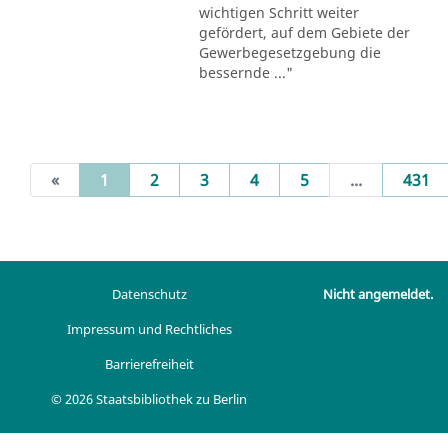
wichtigen Schritt weiter
gefördert, auf dem Gebiete der
Gewerbegesetzgebung die
bessernde ..."
(current)
«
1
2
3
4
5
...
431
Datenschutz
Nicht angemeldet.
Impressum und Rechtliches
Barrierefreiheit
© 2026 Staatsbibliothek zu Berlin