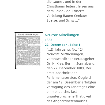
die Laune . und in der
Christbaum leiten , leisen aus
dem Seide - ddu zinerte'
Verödung Bauen Cenkuer
Speise, und Schw ..."
Neueste Mitteilungen
1883
22. Dezember , Seite 1
"...II. Jahrgang. No. 124.
Neueste Mittheilungen.
Verantwortlicher Herausgeber:
Dr. H. Klee. Berlin, Sonnabend,
den 22. December 1883. Der
erste Abschnitt der
Parlamentssession. Obgleich
der am 19. Dezember erfolgten
Vertagung des Landtages eine
einmonatliche, fast
ununterbrochene Thätigkeit
des Abgeordnetenhauses