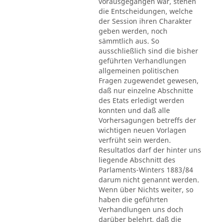
vorausgegangen war, stehen
die Entscheidungen, welche
der Session ihren Charakter
geben werden, noch
sämmtlich aus. So
ausschließlich sind die bisher
geführten Verhandlungen
allgemeinen politischen
Fragen zugewendet gewesen,
daß nur einzelne Abschnitte
des Etats erledigt werden
konnten und daß alle
Vorhersagungen betreffs der
wichtigen neuen Vorlagen
verfrüht sein werden.
Resultatlos darf der hinter uns
liegende Abschnitt des
Parlaments-Winters 1883/84
darum nicht genannt werden.
Wenn über Nichts weiter, so
haben die geführten
Verhandlungen uns doch
darüber belehrt, daß die