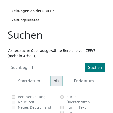
Zeitungen an der SBB-PK
Zeitungslesesaal
Suchen
Volltextsuche über ausgewählte Bereiche von ZEFYS
(mehr in Arbeit).
Suchen
bis
Berliner Zeitung
nur in
Neue Zeit
Überschriften
Neues Deutschland
nur im Text
nur in