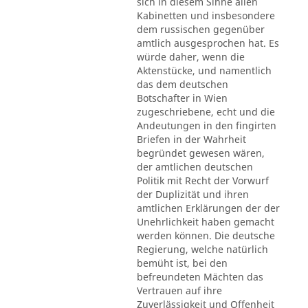
sich in diesem Sinne allen
Kabinetten und insbesondere
dem russischen gegenüber
amtlich ausgesprochen hat. Es
würde daher, wenn die
Aktenstücke, und namentlich
das dem deutschen
Botschafter in Wien
zugeschriebene, echt und die
Andeutungen in den fingirten
Briefen in der Wahrheit
begründet gewesen wären,
der amtlichen deutschen
Politik mit Recht der Vorwurf
der Duplizität und ihren
amtlichen Erklärungen der der
Unehrlichkeit haben gemacht
werden können. Die deutsche
Regierung, welche natürlich
bemüht ist, bei den
befreundeten Mächten das
Vertrauen auf ihre
Zuverlässigkeit und Offenheit