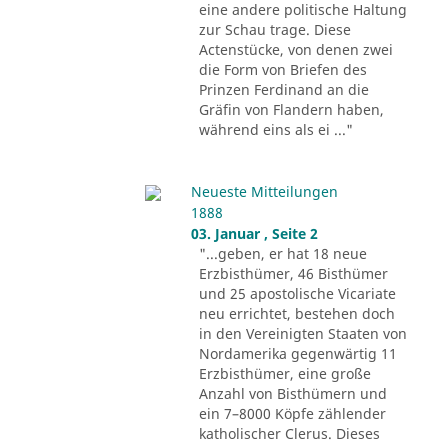
eine andere politische Haltung
zur Schau trage. Diese
Actenstücke, von denen zwei
die Form von Briefen des
Prinzen Ferdinand an die
Gräfin von Flandern haben,
während eins als ei ..."
Neueste Mitteilungen
1888
03. Januar , Seite 2
"...geben, er hat 18 neue
Erzbisthümer, 46 Bisthümer
und 25 apostolische Vicariate
neu errichtet, bestehen doch
in den Vereinigten Staaten von
Nordamerika gegenwärtig 11
Erzbisthümer, eine große
Anzahl von Bisthümern und
ein 7–8000 Köpfe zählender
katholischer Clerus. Dieses