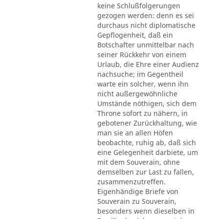
keine Schlußfolgerungen
gezogen werden: denn es sei
durchaus nicht diplomatische
Gepflogenheit, daß ein
Botschafter unmittelbar nach
seiner Rückkehr von einem
Urlaub, die Ehre einer Audienz
nachsuche; im Gegentheil
warte ein solcher, wenn ihn
nicht außergewöhnliche
Umstände nöthigen, sich dem
Throne sofort zu nähern, in
gebotener Zurückhaltung, wie
man sie an allen Höfen
beobachte, ruhig ab, daß sich
eine Gelegenheit darbiete, um
mit dem Souverain, ohne
demselben zur Last zu fallen,
zusammenzutreffen.
Eigenhändige Briefe von
Souverain zu Souverain,
besonders wenn dieselben in