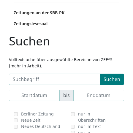
Zeitungen an der SBB-PK
Zeitungslesesaal
Suchen
Volltextsuche über ausgewählte Bereiche von ZEFYS
(mehr in Arbeit).
Suchen
bis
Berliner Zeitung
nur in
Neue Zeit
Überschriften
Neues Deutschland
nur im Text
nur in