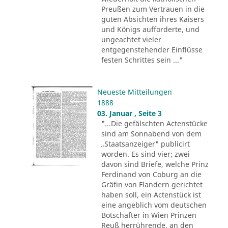
Preußen zum Vertrauen in die
guten Absichten ihres Kaisers
und Königs aufforderte, und
ungeachtet vieler
entgegenstehender Einflüsse
festen Schrittes sein ..."
Neueste Mitteilungen
1888
03. Januar , Seite 3
"...Die gefälschten Actenstücke
sind am Sonnabend von dem
„Staatsanzeiger" publicirt
worden. Es sind vier; zwei
davon sind Briefe, welche Prinz
Ferdinand von Coburg an die
Gräfin von Flandern gerichtet
haben soll, ein Actenstück ist
eine angeblich vom deutschen
Botschafter in Wien Prinzen
Reuß herrührende, an den