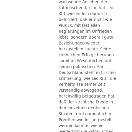
wachsende Ansehen der
katholischen Kirche hat Leo
XIII. wesentlich dadurch
befördert, daß er nicht wie
Pius IX. mit fast allen
Regierungen im Unfrieden
lebte, sondern überall gute
Beziehungen wieder
herzustellen suchte. Seine
kirchlichen Erfolge beruhen
somit im Wesentlichen auf
seinen politischen. Für
Deutschland steht in frischer
Erinnerung, wie Leo XIII., die
Verhältnisse seiner Zeit
verständig abwägend,
bereitwillig beigetragen hat,
daß der kirchliche Friede in
den einzelnen deutschen
Staaten, und namentlich in
Preußen wieder hergestellt
werden konnte; wie er
wiederholt die katholischen