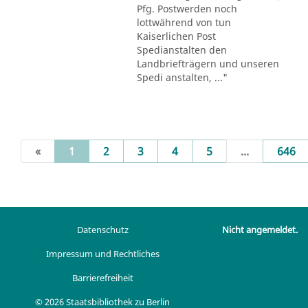
Pfg. Postwerden noch
lottwährend von tun
Kaiserlichen Post
Spedianstalten den
Landbriefträgern und unseren
Spedi anstalten, ..."
(current)
«
1
2
3
4
5
...
646
Datenschutz
Nicht angemeldet.
Impressum und Rechtliches
Barrierefreiheit
© 2026 Staatsbibliothek zu Berlin