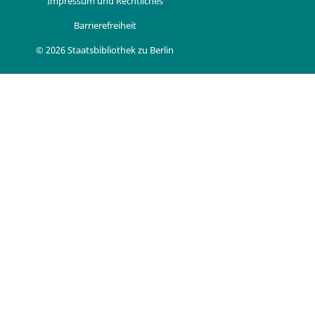
Impressum und Rechtliches
Barrierefreiheit
© 2026 Staatsbibliothek zu Berlin