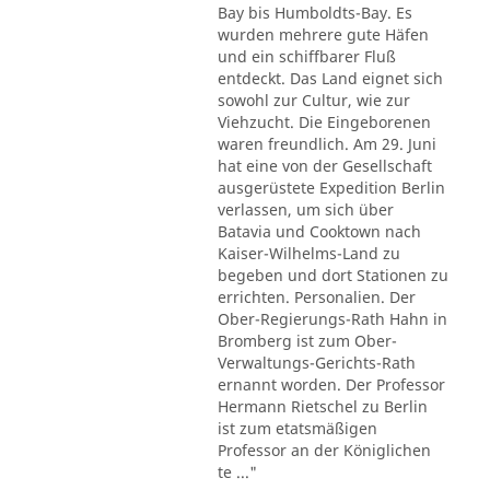
Bay bis Humboldts-Bay. Es
wurden mehrere gute Häfen
und ein schiffbarer Fluß
entdeckt. Das Land eignet sich
sowohl zur Cultur, wie zur
Viehzucht. Die Eingeborenen
waren freundlich. Am 29. Juni
hat eine von der Gesellschaft
ausgerüstete Expedition Berlin
verlassen, um sich über
Batavia und Cooktown nach
Kaiser-Wilhelms-Land zu
begeben und dort Stationen zu
errichten. Personalien. Der
Ober-Regierungs-Rath Hahn in
Bromberg ist zum Ober-
Verwaltungs-Gerichts-Rath
ernannt worden. Der Professor
Hermann Rietschel zu Berlin
ist zum etatsmäßigen
Professor an der Königlichen
te ..."