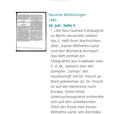
Neueste Mitteilungen
1885
24. Juli , Seite 3
"...Die Neu-Guinea-Compagnie
zu Berlin versendet soeben
das 2. Heft ihrer Nachrichten
über „Kaiser-Wilhelms-Land
und den Bismarck-Archipel".
Das Heft enthält ein
Telegramm aus Cooktown vom
5. d. M., wonach dort der
Dampfer „Samoa" der
Gesellschaft mit Dr. Finsch an
Bord gekommen ist. Dr. Finsch
ist auf der Heimreise nach
Europa. Seine letzte
Untersuchungsreise erstreckte
sich auf den unbekannten
Theil der Küste vom Kaiser-
Wilhelms-Land, von Astriloba-