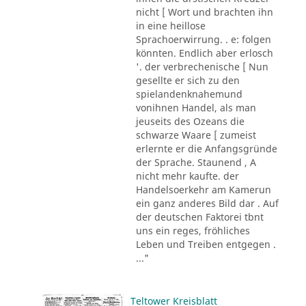
nicht [ Wort und brachten ihn
in eine heillose
Sprachoerwirrung. . e: folgen
könnten. Endlich aber erlosch
'. der verbrechenische [ Nun
gesellte er sich zu den
spielandenknahemund
vonihnen Handel, als man
jeuseits des Ozeans die
schwarze Waare [ zumeist
erlernte er die Anfangsgründe
der Sprache. Staunend , A
nicht mehr kaufte. der
Handelsoerkehr am Kamerun
ein ganz anderes Bild dar . Auf
der deutschen Faktorei tbnt
uns ein reges, fröhliches
Leben und Treiben entgegen .
..."
Teltower Kreisblatt