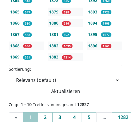
1864
1878
1892
548
675
1260
1865
1879
1893
547
628
1723
1866
1880
1894
580
596
1908
1867
1881
1895
568
692
1672
1868
1882
1896
550
1035
1561
1869
1883
551
1314
Sortierung:
Aktualisieren
Zeige
1 - 10
Treffer von insgesamt
12827
(current)
«
1
2
3
4
5
...
1282