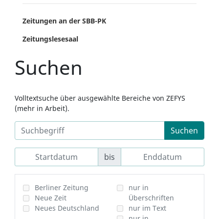
Zeitungen an der SBB-PK
Zeitungslesesaal
Suchen
Volltextsuche über ausgewählte Bereiche von ZEFYS
(mehr in Arbeit).
Suchen
bis
Berliner Zeitung
nur in
Neue Zeit
Überschriften
Neues Deutschland
nur im Text
nur in