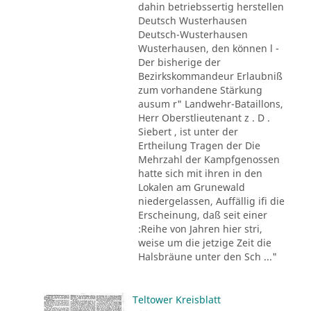
dahin betriebssertig herstellen
Deutsch Wusterhausen
Deutsch-Wusterhausen
Wusterhausen, den können l -
Der bisherige der
Bezirkskommandeur Erlaubniß
zum vorhandene Stärkung
ausum r" Landwehr-Bataillons,
Herr Oberstlieutenant z . D .
Siebert , ist unter der
Ertheilung Tragen der Die
Mehrzahl der Kampfgenossen
hatte sich mit ihren in den
Lokalen am Grunewald
niedergelassen, Auffällig ifi die
Erscheinung, daß seit einer
:Reihe von Jahren hier stri,
weise um die jetzige Zeit die
Halsbräune unter den Sch ..."
Teltower Kreisblatt