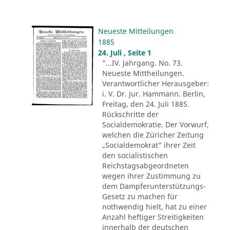
Neueste Mitteilungen
1885
24. Juli , Seite 1
"...IV. Jahrgang. No. 73.
Neueste Mittheilungen.
Verantwortlicher Herausgeber:
i. V. Dr. jur. Hammann. Berlin,
Freitag, den 24. Juli 1885.
Rückschritte der
Socialdemokratie. Der Vorwurf,
welchen die Züricher Zeitung
„Socialdemokrat" ihrer Zeit
den socialistischen
Reichstagsabgeordneten
wegen ihrer Zustimmung zu
dem Dampferunterstützungs-
Gesetz zu machen für
nothwendig hielt, hat zu einer
Anzahl heftiger Streitigkeiten
innerhalb der deutschen