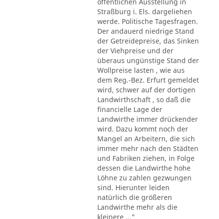
öffentlichen Ausstellung in
Straßburg i. Els. dargeliehen
werde. Politische Tagesfragen.
Der andauerd niedrige Stand
der Getreidepreise, das Sinken
der Viehpreise und der
überaus ungünstige Stand der
Wollpreise lasten , wie aus
dem Reg.-Bez. Erfurt gemeldet
wird, schwer auf der dortigen
Landwirthschaft , so daß die
financielle Lage der
Landwirthe immer drückender
wird. Dazu kommt noch der
Mangel an Arbeitern, die sich
immer mehr nach den Städten
und Fabriken ziehen, in Folge
dessen die Landwirthe hohe
Löhne zu zahlen gezwungen
sind. Hierunter leiden
natürlich die größeren
Landwirthe mehr als die
kleinere ..."