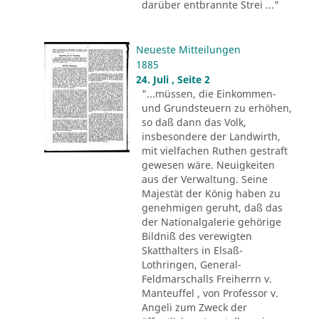
darüber entbrannte Strei ..."
Neueste Mitteilungen
1885
24. Juli , Seite 2
"...müssen, die Einkommen-
und Grundsteuern zu erhöhen,
so daß dann das Volk,
insbesondere der Landwirth,
mit vielfachen Ruthen gestraft
gewesen wäre. Neuigkeiten
aus der Verwaltung. Seine
Majestät der König haben zu
genehmigen geruht, daß das
der Nationalgalerie gehörige
Bildniß des verewigten
Skatthalters in Elsaß-
Lothringen, General-
Feldmarschalls Freiherrn v.
Manteuffel , von Professor v.
Angeli zum Zweck der