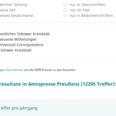
Berliner Zeitung
nur in Überschriften
Neue Zeit
nur im Text
Neues Deutschland
nur in Bildunterschriften
Amtliches Teltower Kreisblatt
Neueste Mitteilungen
Provinzial-Correspondenz
Teltower Kreisblatt
gen Sie sich ein
, um die DDR-Presse zu durchsuchen
resultate in Amtspresse Preußens (12295 Treffer)
reffer pro Jahrgang