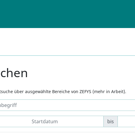
uchen
xtsuche über ausgewählte Bereiche von ZEFYS (mehr in Arbeit).
bis