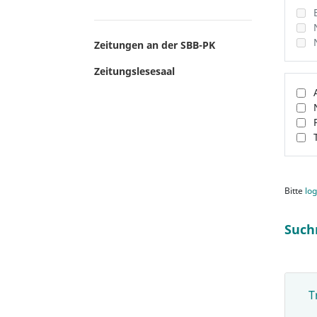
Zeitungen an der SBB-PK
Zeitungslesesaal
Bitte
log
Such
T