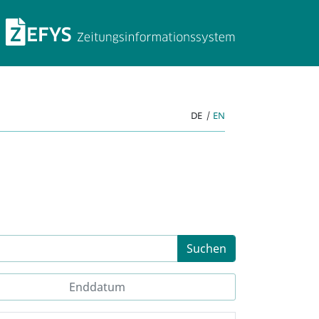
ZEFYS Zeitungsinforma
DE
|
EN
Suchen