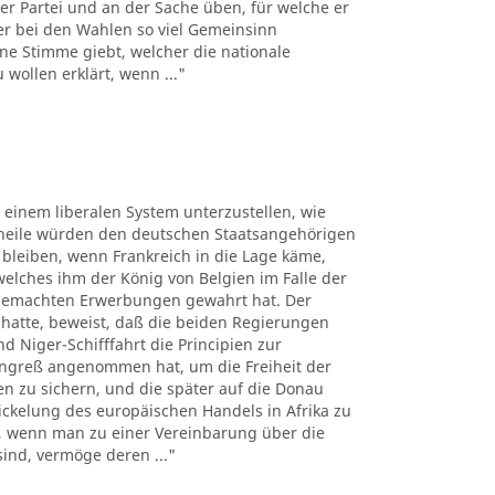
er Partei und an der Sache üben, für welche er
der bei den Wahlen so viel Gemeinsinn
ne Stimme giebt, welcher die nationale
wollen erklärt, wenn ..."
, einem liberalen System unterzustellen, wie
theile würden den deutschen Staatsangehörigen
bleiben, wenn Frankreich in die Lage käme,
lches ihm der König von Belgien im Falle der
 gemachten Erwerbungen gewahrt hat. Der
 hatte, beweist, daß die beiden Regierungen
 Niger-Schifffahrt die Principien zur
ngreß angenommen hat, um die Freiheit der
sen zu sichern, und die später auf die Donau
kelung des europäischen Handels in Afrika zu
n, wenn man zu einer Vereinbarung über die
sind, vermöge deren ..."