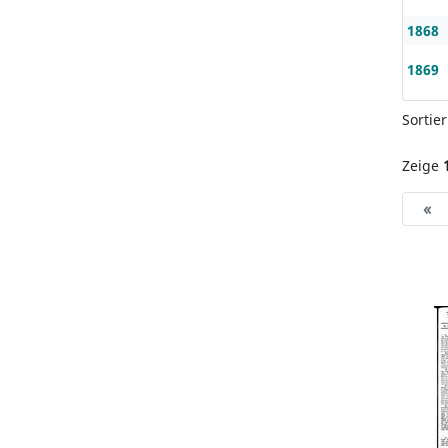
1868
1869
Sortie
Zeige
«