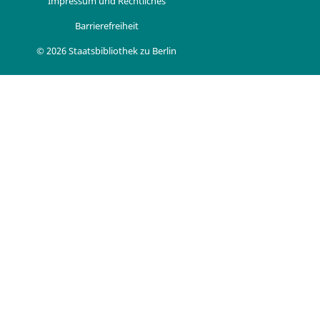
Impressum und Rechtliches
Barrierefreiheit
© 2026 Staatsbibliothek zu Berlin