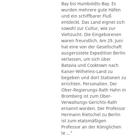
Bay bis Humboldts-Bay. Es
wurden mehrere gute Häfen
und ein schiffbarer Fluß
entdeckt. Das Land eignet sich
sowohl zur Cultur, wie zur
Viehzucht. Die Eingeborenen
waren freundlich. Am 29. Juni
hat eine von der Gesellschaft
ausgerüstete Expedition Berlin
verlassen, um sich über
Batavia und Cooktown nach
Kaiser-Wilhelms-Land zu
begeben und dort Stationen zu
errichten. Personalien. Der
Ober-Regierungs-Rath Hahn in
Bromberg ist zum Ober-
Verwaltungs-Gerichts-Rath
ernannt worden. Der Professor
Hermann Rietschel zu Berlin
ist zum etatsmäßigen
Professor an der Königlichen
te ..."