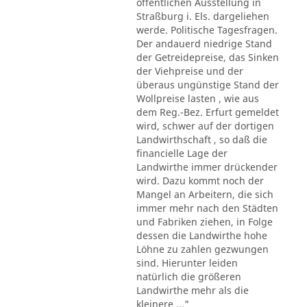
öffentlichen Ausstellung in
Straßburg i. Els. dargeliehen
werde. Politische Tagesfragen.
Der andauerd niedrige Stand
der Getreidepreise, das Sinken
der Viehpreise und der
überaus ungünstige Stand der
Wollpreise lasten , wie aus
dem Reg.-Bez. Erfurt gemeldet
wird, schwer auf der dortigen
Landwirthschaft , so daß die
financielle Lage der
Landwirthe immer drückender
wird. Dazu kommt noch der
Mangel an Arbeitern, die sich
immer mehr nach den Städten
und Fabriken ziehen, in Folge
dessen die Landwirthe hohe
Löhne zu zahlen gezwungen
sind. Hierunter leiden
natürlich die größeren
Landwirthe mehr als die
kleinere ..."