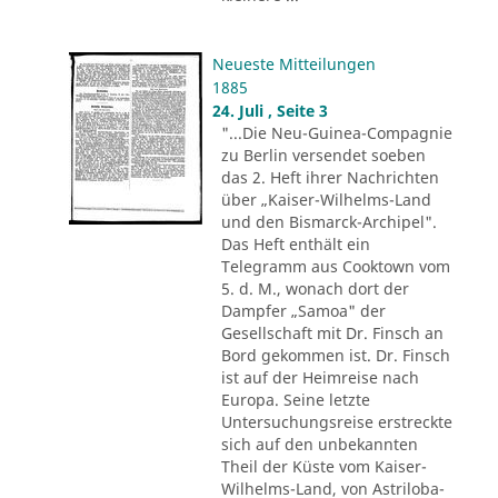
Neueste Mitteilungen
1885
24. Juli , Seite 3
"...Die Neu-Guinea-Compagnie
zu Berlin versendet soeben
das 2. Heft ihrer Nachrichten
über „Kaiser-Wilhelms-Land
und den Bismarck-Archipel".
Das Heft enthält ein
Telegramm aus Cooktown vom
5. d. M., wonach dort der
Dampfer „Samoa" der
Gesellschaft mit Dr. Finsch an
Bord gekommen ist. Dr. Finsch
ist auf der Heimreise nach
Europa. Seine letzte
Untersuchungsreise erstreckte
sich auf den unbekannten
Theil der Küste vom Kaiser-
Wilhelms-Land, von Astriloba-