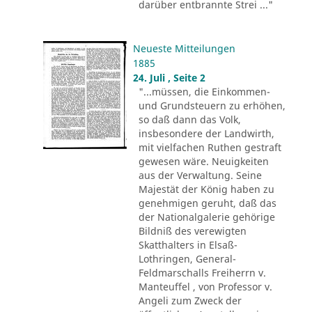
darüber entbrannte Strei ..."
Neueste Mitteilungen
1885
24. Juli , Seite 2
"...müssen, die Einkommen-
und Grundsteuern zu erhöhen,
so daß dann das Volk,
insbesondere der Landwirth,
mit vielfachen Ruthen gestraft
gewesen wäre. Neuigkeiten
aus der Verwaltung. Seine
Majestät der König haben zu
genehmigen geruht, daß das
der Nationalgalerie gehörige
Bildniß des verewigten
Skatthalters in Elsaß-
Lothringen, General-
Feldmarschalls Freiherrn v.
Manteuffel , von Professor v.
Angeli zum Zweck der