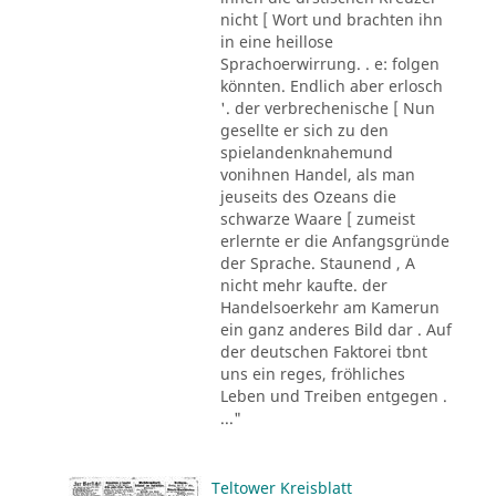
nicht [ Wort und brachten ihn
in eine heillose
Sprachoerwirrung. . e: folgen
könnten. Endlich aber erlosch
'. der verbrechenische [ Nun
gesellte er sich zu den
spielandenknahemund
vonihnen Handel, als man
jeuseits des Ozeans die
schwarze Waare [ zumeist
erlernte er die Anfangsgründe
der Sprache. Staunend , A
nicht mehr kaufte. der
Handelsoerkehr am Kamerun
ein ganz anderes Bild dar . Auf
der deutschen Faktorei tbnt
uns ein reges, fröhliches
Leben und Treiben entgegen .
..."
Teltower Kreisblatt