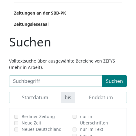
Zeitungen an der SBB-PK
Zeitungslesesaal
Suchen
Volltextsuche über ausgewählte Bereiche von ZEFYS
(mehr in Arbeit).
Suchen
bis
Berliner Zeitung
nur in
Neue Zeit
Überschriften
Neues Deutschland
nur im Text
nur in