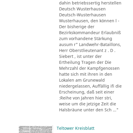
dahin betriebssertig herstellen
Deutsch Wusterhausen
Deutsch-Wusterhausen
Wusterhausen, den können l -
Der bisherige der
Bezirkskommandeur Erlaubniß
zum vorhandene Stärkung
ausum r" Landwehr-Bataillons,
Herr Oberstlieutenant z . D .
Siebert , ist unter der
Ertheilung Tragen der Die
Mehrzahl der Kampfgenossen
hatte sich mit ihren in den
Lokalen am Grunewald
niedergelassen, Auffällig ifi die
Erscheinung, daß seit einer
:Reihe von Jahren hier stri,
weise um die jetzige Zeit die
Halsbräune unter den Sch ..."
Teltower Kreisblatt