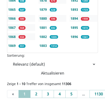
1864
1878
1892
548
675
1260
1865
1879
1893
547
628
1723
1866
1880
1894
580
596
1908
1867
1881
1895
568
692
1672
1868
1882
1896
550
1035
1561
1869
1883
551
1314
Sortierung:
Aktualisieren
Zeige
1 - 10
Treffer von insgesamt
11306
(current)
«
1
2
3
4
5
...
1130