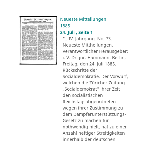
Neueste Mitteilungen
1885
24. Juli , Seite 1
"...IV. Jahrgang. No. 73.
Neueste Mittheilungen.
Verantwortlicher Herausgeber:
i. V. Dr. jur. Hammann. Berlin,
Freitag, den 24. Juli 1885.
Rückschritte der
Socialdemokratie. Der Vorwurf,
welchen die Züricher Zeitung
„Socialdemokrat" ihrer Zeit
den socialistischen
Reichstagsabgeordneten
wegen ihrer Zustimmung zu
dem Dampferunterstützungs-
Gesetz zu machen für
nothwendig hielt, hat zu einer
Anzahl heftiger Streitigkeiten
innerhalb der deutschen