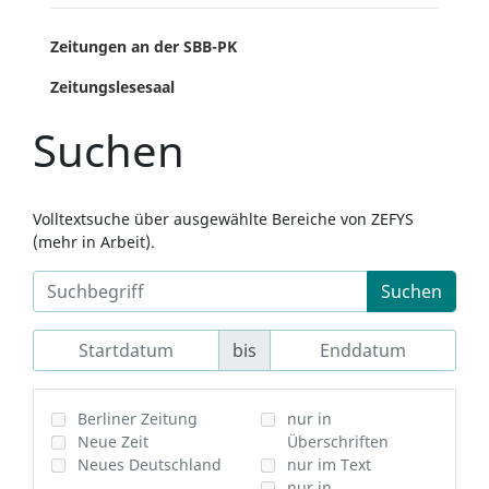
Zeitungen an der SBB-PK
Zeitungslesesaal
Suchen
Volltextsuche über ausgewählte Bereiche von ZEFYS
(mehr in Arbeit).
Suchen
bis
Berliner Zeitung
nur in
Neue Zeit
Überschriften
Neues Deutschland
nur im Text
nur in