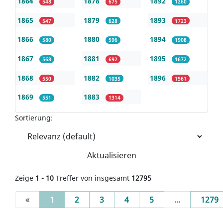
1864
1878
1892
548
675
1260
1865
1879
1893
547
628
1723
1866
1880
1894
580
596
1908
1867
1881
1895
568
692
1672
1868
1882
1896
550
1035
1561
1869
1883
551
1314
Sortierung:
Aktualisieren
Zeige
1 - 10
Treffer von insgesamt
12795
(current)
«
1
2
3
4
5
...
1279