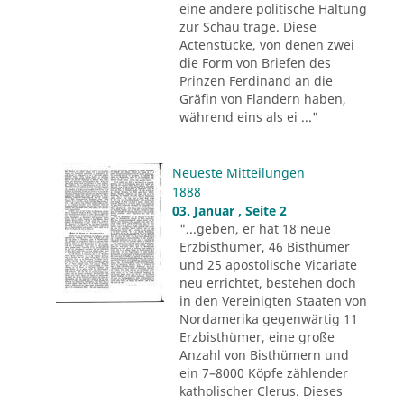
eine andere politische Haltung
zur Schau trage. Diese
Actenstücke, von denen zwei
die Form von Briefen des
Prinzen Ferdinand an die
Gräfin von Flandern haben,
während eins als ei ..."
Neueste Mitteilungen
1888
03. Januar , Seite 2
"...geben, er hat 18 neue
Erzbisthümer, 46 Bisthümer
und 25 apostolische Vicariate
neu errichtet, bestehen doch
in den Vereinigten Staaten von
Nordamerika gegenwärtig 11
Erzbisthümer, eine große
Anzahl von Bisthümern und
ein 7–8000 Köpfe zählender
katholischer Clerus. Dieses