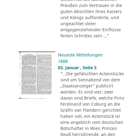
Preußen zum Vertrauen in die
guten Absichten ihres Kaisers
und Königs aufforderte, und
ungeachtet vieler
entgegenstehender Einflüsse
festen Schrittes sein ..."
Neueste Mitteilungen
1888
03. Januar , Seite 3
"...Die gefälschten Actenstücke
sind am Sonnabend von dem
„Staatsanzeiger" publicirt
worden. Es sind vier; zwei
davon sind Briefe, welche Prinz
Ferdinand von Coburg an die
Gräfin von Flandern gerichtet
haben soll, ein Actenstück ist
eine angeblich vom deutschen
Botschafter in Wien Prinzen
Reuß herrührende, an den