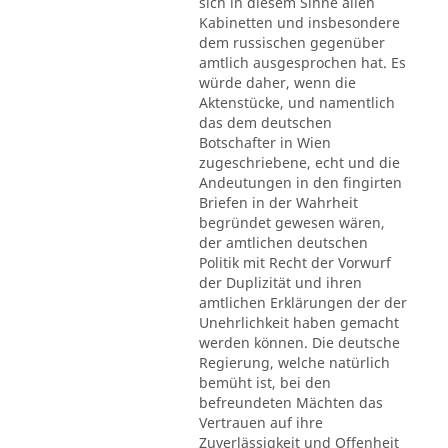
sich in diesem Sinne allen
Kabinetten und insbesondere
dem russischen gegenüber
amtlich ausgesprochen hat. Es
würde daher, wenn die
Aktenstücke, und namentlich
das dem deutschen
Botschafter in Wien
zugeschriebene, echt und die
Andeutungen in den fingirten
Briefen in der Wahrheit
begründet gewesen wären,
der amtlichen deutschen
Politik mit Recht der Vorwurf
der Duplizität und ihren
amtlichen Erklärungen der der
Unehrlichkeit haben gemacht
werden können. Die deutsche
Regierung, welche natürlich
bemüht ist, bei den
befreundeten Mächten das
Vertrauen auf ihre
Zuverlässigkeit und Offenheit