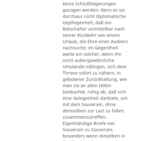
keine Schlußfolgerungen
gezogen werden: denn es sei
durchaus nicht diplomatische
Gepflogenheit, daß ein
Botschafter unmittelbar nach
seiner Rückkehr von einem
Urlaub, die Ehre einer Audienz
nachsuche; im Gegentheil
warte ein solcher, wenn ihn
nicht außergewöhnliche
Umstände nöthigen, sich dem
Throne sofort zu nähern, in
gebotener Zurückhaltung, wie
man sie an allen Höfen
beobachte, ruhig ab, daß sich
eine Gelegenheit darbiete, um
mit dem Souverain, ohne
demselben zur Last zu fallen,
zusammenzutreffen.
Eigenhändige Briefe von
Souverain zu Souverain,
besonders wenn dieselben in