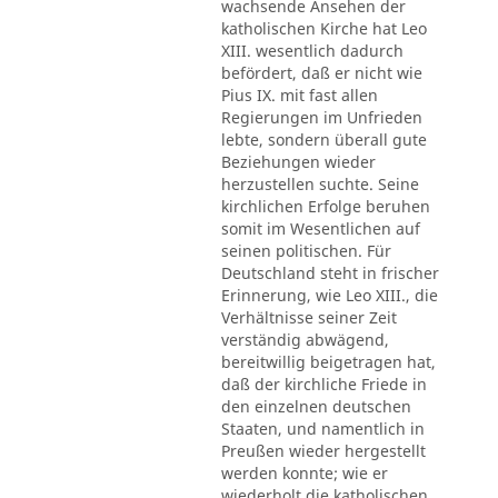
wachsende Ansehen der
katholischen Kirche hat Leo
XIII. wesentlich dadurch
befördert, daß er nicht wie
Pius IX. mit fast allen
Regierungen im Unfrieden
lebte, sondern überall gute
Beziehungen wieder
herzustellen suchte. Seine
kirchlichen Erfolge beruhen
somit im Wesentlichen auf
seinen politischen. Für
Deutschland steht in frischer
Erinnerung, wie Leo XIII., die
Verhältnisse seiner Zeit
verständig abwägend,
bereitwillig beigetragen hat,
daß der kirchliche Friede in
den einzelnen deutschen
Staaten, und namentlich in
Preußen wieder hergestellt
werden konnte; wie er
wiederholt die katholischen