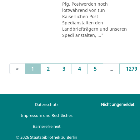
Pfg. Postwerden noch
lottwährend von tun
Kaiserlichen Post
Spedianstalten den
Landbriefträgern und unseren
Spedi anstalten, ..."
(current)
«
1
2
3
4
5
...
1279
Datenschutz
Nicht angemeldet.
Impressum und Rechtliches
Barrierefreiheit
© 2026 Staatsbibliothek zu Berlin