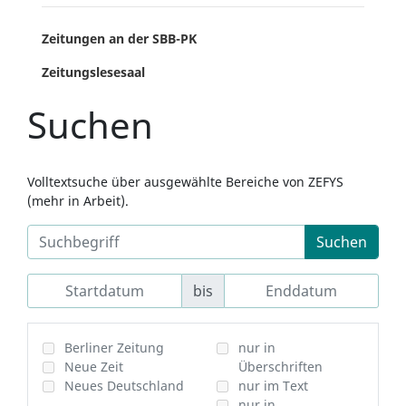
Zeitungen an der SBB-PK
Zeitungslesesaal
Suchen
Volltextsuche über ausgewählte Bereiche von ZEFYS
(mehr in Arbeit).
Suchen
bis
Berliner Zeitung
nur in
Neue Zeit
Überschriften
Neues Deutschland
nur im Text
nur in