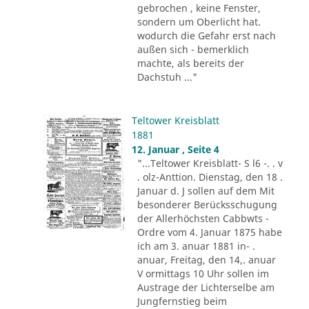
gebrochen , keine Fenster,
sondern um Oberlicht hat.
wodurch die Gefahr erst nach
außen sich - bemerklich
machte, als bereits der
Dachstuh ..."
Teltower Kreisblatt
1881
12. Januar , Seite 4
"...Teltower Kreisblatt- S l6 -. . v
. olz-Anttion. Dienstag, den 18 .
Januar d. J sollen auf dem Mit
besonderer Berücksschugung
der Allerhöchsten Cabbwts -
Ordre vom 4. Januar 1875 habe
ich am 3. anuar 1881 in- .
anuar, Freitag, den 14,. anuar
V ormittags 10 Uhr sollen im
Austrage der Lichterselbe am
Jungfernstieg beim