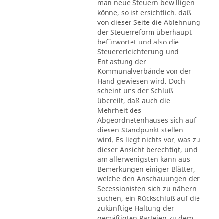
man neue Steuern bewilligen
könne, so ist ersichtlich, daß
von dieser Seite die Ablehnung
der Steuerreform überhaupt
befürwortet und also die
Steuererleichterung und
Entlastung der
Kommunalverbände von der
Hand gewiesen wird. Doch
scheint uns der Schluß
übereilt, daß auch die
Mehrheit des
Abgeordnetenhauses sich auf
diesen Standpunkt stellen
wird. Es liegt nichts vor, was zu
dieser Ansicht berechtigt, und
am allerwenigsten kann aus
Bemerkungen einiger Blätter,
welche den Anschauungen der
Secessionisten sich zu nähern
suchen, ein Rückschluß auf die
zukünftige Haltung der
gemäßigten Parteien zu dem