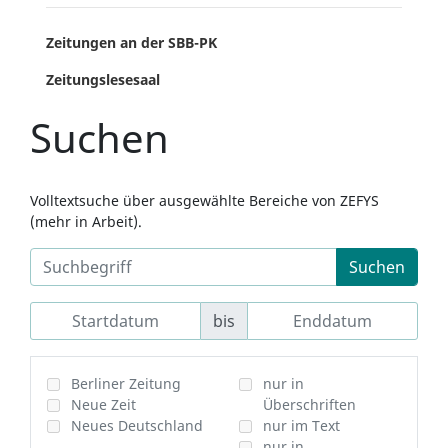
Zeitungen an der SBB-PK
Zeitungslesesaal
Suchen
Volltextsuche über ausgewählte Bereiche von ZEFYS
(mehr in Arbeit).
Suchen
bis
Berliner Zeitung
nur in
Neue Zeit
Überschriften
Neues Deutschland
nur im Text
nur in