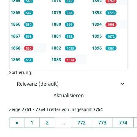
1864
1878
1892
548
675
1260
1865
1879
1893
547
628
1723
1866
1880
1894
580
596
1908
1867
1881
1895
568
692
1672
1868
1882
1896
550
1035
1561
1869
1883
551
1314
Sortierung:
Aktualisieren
Zeige
7751 - 7754
Treffer von insgesamt
7754
Previous
«
1
2
...
772
773
774