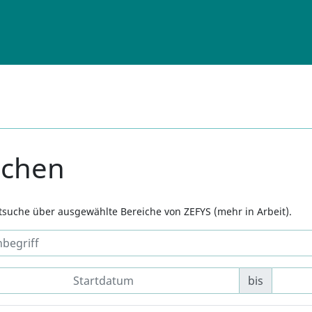
uchen
xtsuche über ausgewählte Bereiche von ZEFYS (mehr in Arbeit).
bis