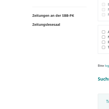
Zeitungen an der SBB-PK
Zeitungslesesaal
Bitte
log
Such
T