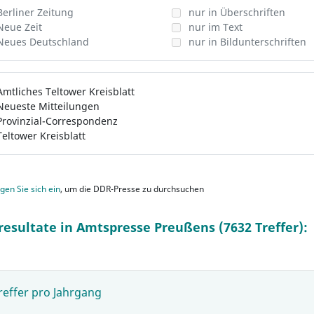
Berliner Zeitung
nur in Überschriften
Neue Zeit
nur im Text
Neues Deutschland
nur in Bildunterschriften
Amtliches Teltower Kreisblatt
Neueste Mitteilungen
Provinzial-Correspondenz
Teltower Kreisblatt
gen Sie sich ein
, um die DDR-Presse zu durchsuchen
resultate in Amtspresse Preußens (7632 Treffer):
reffer pro Jahrgang