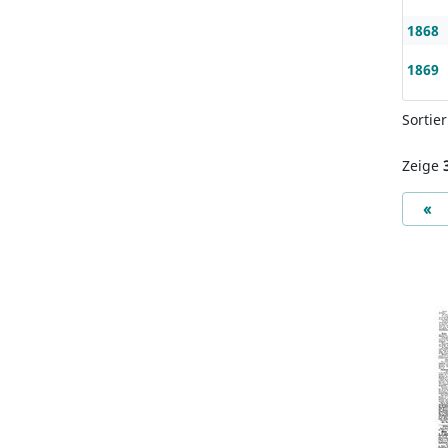
1868
1869
Sortie
Zeige
Pr
«