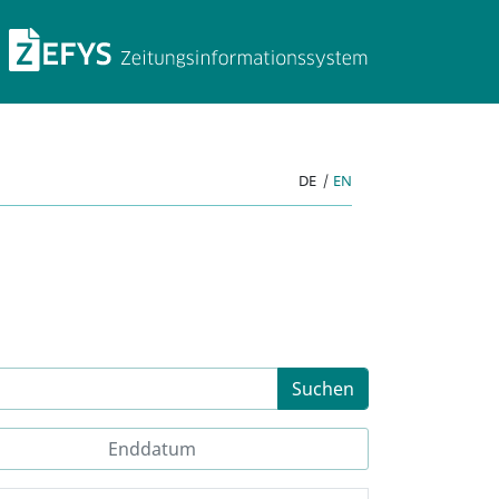
ZEFYS Zeitungsinforma
DE
|
EN
Suchen