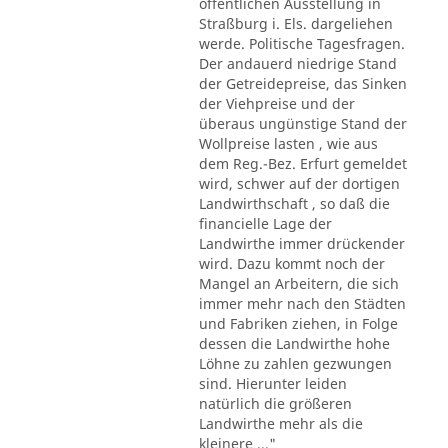
öffentlichen Ausstellung in
Straßburg i. Els. dargeliehen
werde. Politische Tagesfragen.
Der andauerd niedrige Stand
der Getreidepreise, das Sinken
der Viehpreise und der
überaus ungünstige Stand der
Wollpreise lasten , wie aus
dem Reg.-Bez. Erfurt gemeldet
wird, schwer auf der dortigen
Landwirthschaft , so daß die
financielle Lage der
Landwirthe immer drückender
wird. Dazu kommt noch der
Mangel an Arbeitern, die sich
immer mehr nach den Städten
und Fabriken ziehen, in Folge
dessen die Landwirthe hohe
Löhne zu zahlen gezwungen
sind. Hierunter leiden
natürlich die größeren
Landwirthe mehr als die
kleinere ..."