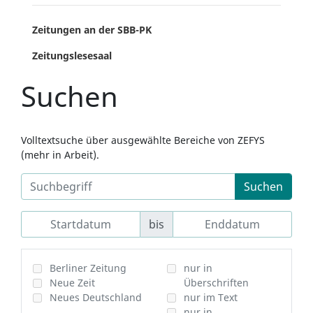
Zeitungen an der SBB-PK
Zeitungslesesaal
Suchen
Volltextsuche über ausgewählte Bereiche von ZEFYS
(mehr in Arbeit).
Suchen
bis
Berliner Zeitung
nur in
Neue Zeit
Überschriften
Neues Deutschland
nur im Text
nur in