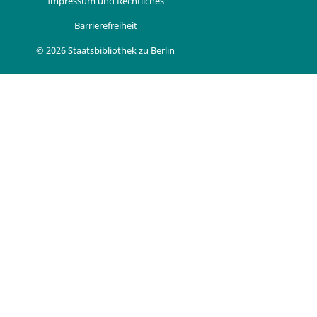
Impressum und Rechtliches
Barrierefreiheit
© 2026 Staatsbibliothek zu Berlin