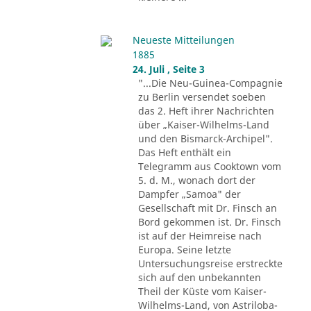
Neueste Mitteilungen
1885
24. Juli , Seite 3
"...Die Neu-Guinea-Compagnie
zu Berlin versendet soeben
das 2. Heft ihrer Nachrichten
über „Kaiser-Wilhelms-Land
und den Bismarck-Archipel".
Das Heft enthält ein
Telegramm aus Cooktown vom
5. d. M., wonach dort der
Dampfer „Samoa" der
Gesellschaft mit Dr. Finsch an
Bord gekommen ist. Dr. Finsch
ist auf der Heimreise nach
Europa. Seine letzte
Untersuchungsreise erstreckte
sich auf den unbekannten
Theil der Küste vom Kaiser-
Wilhelms-Land, von Astriloba-