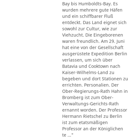
Bay bis Humboldts-Bay. Es
wurden mehrere gute Häfen
und ein schiffbarer Fluß
entdeckt. Das Land eignet sich
sowohl zur Cultur, wie zur
Viehzucht. Die Eingeborenen
waren freundlich. Am 29. Juni
hat eine von der Gesellschaft
ausgerüstete Expedition Berlin
verlassen, um sich über
Batavia und Cooktown nach
Kaiser-Wilhelms-Land zu
begeben und dort Stationen zu
errichten. Personalien. Der
Ober-Regierungs-Rath Hahn in
Bromberg ist zum Ober-
Verwaltungs-Gerichts-Rath
ernannt worden. Der Professor
Hermann Rietschel zu Berlin
ist zum etatsmäßigen
Professor an der Königlichen
te ..."