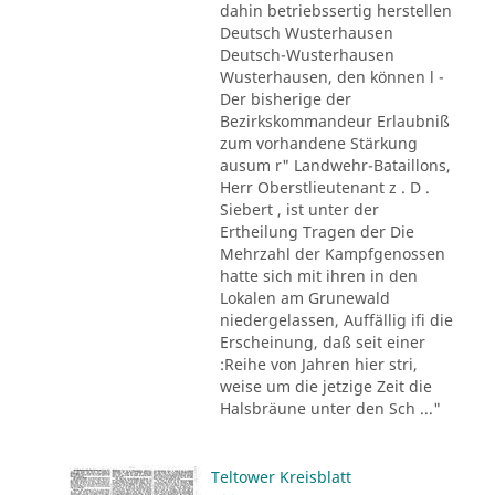
dahin betriebssertig herstellen
Deutsch Wusterhausen
Deutsch-Wusterhausen
Wusterhausen, den können l -
Der bisherige der
Bezirkskommandeur Erlaubniß
zum vorhandene Stärkung
ausum r" Landwehr-Bataillons,
Herr Oberstlieutenant z . D .
Siebert , ist unter der
Ertheilung Tragen der Die
Mehrzahl der Kampfgenossen
hatte sich mit ihren in den
Lokalen am Grunewald
niedergelassen, Auffällig ifi die
Erscheinung, daß seit einer
:Reihe von Jahren hier stri,
weise um die jetzige Zeit die
Halsbräune unter den Sch ..."
Teltower Kreisblatt