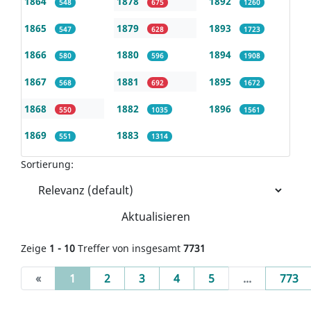
1864
1878
1892
548
675
1260
1865
1879
1893
547
628
1723
1866
1880
1894
580
596
1908
1867
1881
1895
568
692
1672
1868
1882
1896
550
1035
1561
1869
1883
551
1314
Sortierung:
Aktualisieren
Zeige
1 - 10
Treffer von insgesamt
7731
(current)
«
1
2
3
4
5
...
773