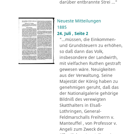
darüber entbrannte Strei ..."
Neueste Mitteilungen
1885
24. Juli , Seite 2
"...müssen, die Einkommen-
und Grundsteuern zu erhöhen,
so daß dann das Volk,
insbesondere der Landwirth,
mit vielfachen Ruthen gestraft
gewesen wäre. Neuigkeiten
aus der Verwaltung. Seine
Majestät der König haben zu
genehmigen geruht, daß das
der Nationalgalerie gehörige
Bildniß des verewigten
Skatthalters in Elsaß-
Lothringen, General-
Feldmarschalls Freiherrn v.
Manteuffel , von Professor v.
Angeli zum Zweck der