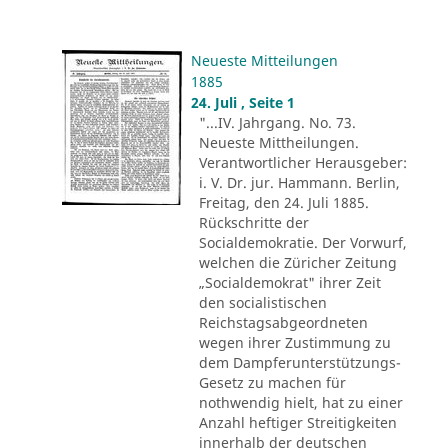
Neueste Mitteilungen
1885
24. Juli , Seite 1
"...IV. Jahrgang. No. 73.
Neueste Mittheilungen.
Verantwortlicher Herausgeber:
i. V. Dr. jur. Hammann. Berlin,
Freitag, den 24. Juli 1885.
Rückschritte der
Socialdemokratie. Der Vorwurf,
welchen die Züricher Zeitung
„Socialdemokrat" ihrer Zeit
den socialistischen
Reichstagsabgeordneten
wegen ihrer Zustimmung zu
dem Dampferunterstützungs-
Gesetz zu machen für
nothwendig hielt, hat zu einer
Anzahl heftiger Streitigkeiten
innerhalb der deutschen