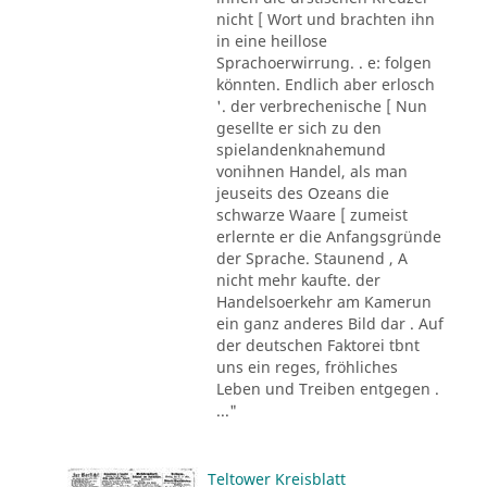
nicht [ Wort und brachten ihn
in eine heillose
Sprachoerwirrung. . e: folgen
könnten. Endlich aber erlosch
'. der verbrechenische [ Nun
gesellte er sich zu den
spielandenknahemund
vonihnen Handel, als man
jeuseits des Ozeans die
schwarze Waare [ zumeist
erlernte er die Anfangsgründe
der Sprache. Staunend , A
nicht mehr kaufte. der
Handelsoerkehr am Kamerun
ein ganz anderes Bild dar . Auf
der deutschen Faktorei tbnt
uns ein reges, fröhliches
Leben und Treiben entgegen .
..."
Teltower Kreisblatt