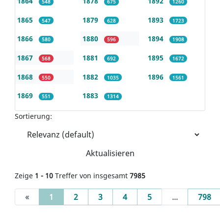
1864
1878
1892
548
675
1260
1865
1879
1893
547
628
1723
1866
1880
1894
580
596
1908
1867
1881
1895
568
692
1672
1868
1882
1896
550
1035
1561
1869
1883
551
1314
Sortierung:
Aktualisieren
Zeige
1 - 10
Treffer von insgesamt
7985
(current)
«
1
2
3
4
5
...
798