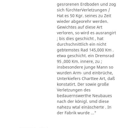
gesrorenen Erdboden und zog
sich fürchterVerletzungen /
Hat es 50 Kgr. seines zu Zeit
wieder abgeorehr werden.
Gewichtes auf diese Art
verloren, so wird es ausrangirt
; bis dies geschicht , hat
durchschnittlich ein nicht
gebtemstes Rad 145,000 Km .
etwa geschicht. ein Dremsrad
95 ,000 Km. innere, zu ;
insbesondere junge Mann so
wurden Arm- und einbrüche,
Unterkiefers Charttee Art, daß
konstatirt. Der sowie große
Verletzungen des
bedauernswerthe Neubaues
nach der königl. smd diese
nahezu wtal einäscherte . In
der Fabrik wurde ..."