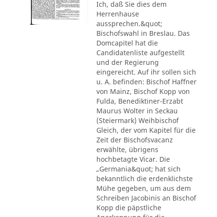
Ich, daß Sie dies dem
Herrenhause
aussprechen.&quot;
Bischofswahl in Breslau. Das
Domcapitel hat die
Candidatenliste aufgestellt
und der Regierung
eingereicht. Auf ihr sollen sich
u. A. befinden: Bischof Haffner
von Mainz, Bischof Kopp von
Fulda, Benediktiner-Erzabt
Maurus Wolter in Seckau
(Steiermark) Weihbischof
Gleich, der vom Kapitel für die
Zeit der Bischofsvacanz
erwählte, übrigens
hochbetagte Vicar. Die
„Germania&quot; hat sich
bekanntlich die erdenklichste
Mühe gegeben, um aus dem
Schreiben Jacobinis an Bischof
Kopp die päpstliche