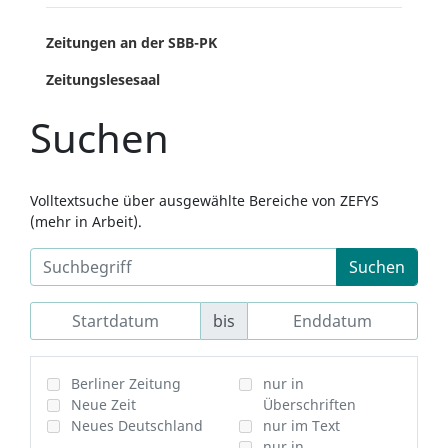
Zeitungen an der SBB-PK
Zeitungslesesaal
Suchen
Volltextsuche über ausgewählte Bereiche von ZEFYS
(mehr in Arbeit).
Suchen
bis
Berliner Zeitung
nur in
Neue Zeit
Überschriften
Neues Deutschland
nur im Text
nur in