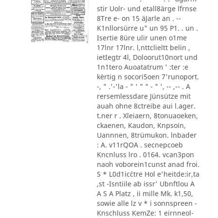
stir Uolr- und etall8ärge lfrnse
8Tre e- on 15 äJarle an . --
K1nllorsürre u" un 95 P1. . un .
Isertie 8üre ulir unen o1me
17lnr 17lnr. l,nttclieltt belin ,
ietIegtr 4l, Doloorut10nort und
1n1tero Auoatatrum ' :ter :e
kèrtig n socori5oen 7'runoport.
-, " .'-'la - " ' " " - " ', -- ,-- . A
rersemlessdare Jünsütze mit
auah ohne 8ctreibe aui l.ager.
t.ner r . Xleiaern, 8tonuaoeken,
ckaenen, Kaudon, Knpsoin,
Uannnen, 8trümukon. lnbader
: A. v11rQOA . secnepcoeb
Kncnluss lro . 0164. vcan3pon
naoh voborein1cunst anad froi.
S * L0d1ic´ctre Hol e'heitde:ir,ta
,st -Isntiile ab issr' Ubnftlou A
A S A Platz , ii mille Mk. k1,50,
sowie alle lz v * i sonnspreen -
Knschluss KemZe: 1 eirnneol-