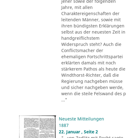
jener sowie der folgenden
Jahre, mit allen
Charaktereigenschaften der
leitenden Männer, sowie mit
ihren bündigsten Erklärungen
selbst aus der neuesten Zeit in
handgreiflichstem
Widerspruch steht? Auch die
Conflictsmacher der
ehemaligen Fortschrittspartei
erklärten damals mit noch
stärkerem Pathos als heute die
Windthorst-Richter, daß die
Regierung nachgeben müsse
und sicher nachgeben werde,
wenn die steile Felswand des p
..."
Neueste Mitteilungen
1887
22. Januar , Seite 2
"...von Zedlitz mit Recht sagte