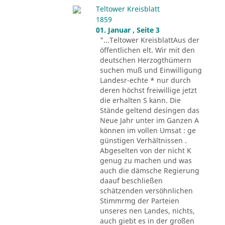
Teltower Kreisblatt
1859
01. Januar , Seite 3
"...Teltower KreisblattAus der
öffentlichen elt. Wir mit den
deutschen Herzogthümern
suchen muß und Einwilligung
Landesr-echte * nur durch
deren höchst freiwillige jetzt
die erhalten S kann. Die
Stände geltend desingen das
Neue Jahr unter im Ganzen A
können im vollen Umsat : ge
günstigen Verhältnissen .
Abgeselten von der nicht K
genug zu machen und was
auch die dämsche Regierung
daauf beschließen
schätzenden versöhnlichen
Stimmrmg der Parteien
unseres nen Landes, nichts,
auch giebt es in der großen