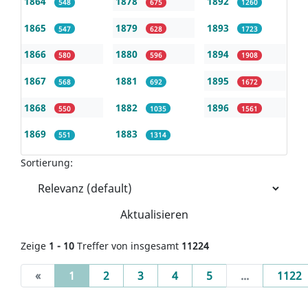
1864
1878
1892
548
675
1260
1865
1879
1893
547
628
1723
1866
1880
1894
580
596
1908
1867
1881
1895
568
692
1672
1868
1882
1896
550
1035
1561
1869
1883
551
1314
Sortierung:
Aktualisieren
Zeige
1 - 10
Treffer von insgesamt
11224
(current)
«
1
2
3
4
5
...
1122