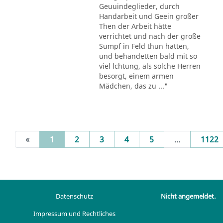
Geuuindeglieder, durch
Handarbeit und Geein großer
Then der Arbeit hätte
verrichtet und nach der große
Sumpf in Feld thun hatten,
und behandetten bald mit so
viel lchtung, als solche Herren
besorgt, einem armen
Mädchen, das zu ..."
(current)
«
1
2
3
4
5
...
1122
Datenschutz
Nicht angemeldet.
Impressum und Rechtliches