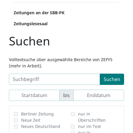
Zeitungen an der SBB-PK
Zeitungslesesaal
Suchen
Volltextsuche über ausgewählte Bereiche von ZEFYS
(mehr in Arbeit).
Suchen
bis
Berliner Zeitung
nur in
Neue Zeit
Überschriften
Neues Deutschland
nur im Text
nur in