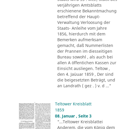
verjährigen Amtsblatts
erschienene Bekanntmachung
betreffend der Haupt-
Verwaltung Verloosung der
Staats- Anleihe vom Jahre
1856, hierdurch mit dem
Bemerken aufmerksam
gemacht, daß Nummerlisten
der Prannen im diesseitigen
Bureau sowohl , als auch bei
allen A öffentichen Kassen zur
Einsicht ausliegen. Teltow ,
den 4. Jaüuar 1859 , Der sind
die beigesetzten Beträgt, und
an Landrath ( gez . ) v. d ..."
Teltower Kreisblatt
1859
08. Januar , Seite 3
"...Teltower Kreisblattei
Anderem, die vom König dem