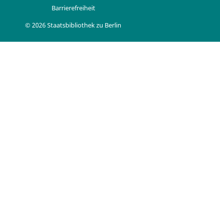
Barrierefreiheit
© 2026 Staatsbibliothek zu Berlin