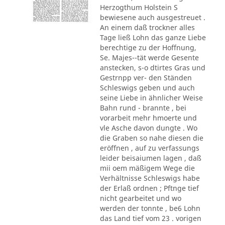
Herzogthum Holstein S
bewiesene auch ausgestreuet .
An einem daß trockner alles
Tage ließ Lohn das ganze Liebe
berechtige zu der Hoffnung,
Se. Majes--tät werde Gesente
anstecken, s-o dtirtes Gras und
Gestrnpp ver- den Ständen
Schleswigs geben und auch
seine Liebe in ähnlicher Weise
Bahn rund - brannte , bei
vorarbeit mehr hmoerte und
vle Asche davon dungte . Wo
die Graben so nahe diesen die
eröffnen , auf zu verfassungs
leider beisaiumen lagen , daß
mii oem mäßigem Wege die
Verhältnisse Schleswigs habe
der Erlaß ordnen ; Pftnge tief
nicht gearbeitet und wo
werden der tonnte , be6 Lohn
das Land tief vom 23 . vorigen