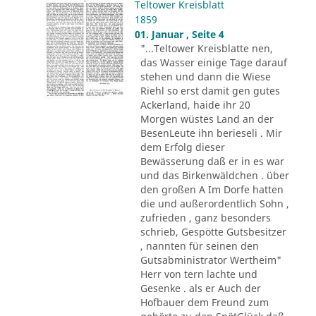
Teltower Kreisblatt
1859
01. Januar , Seite 4
"...Teltower Kreisblatte nen,
das Wasser einige Tage darauf
stehen und dann die Wiese
Riehl so erst damit gen gutes
Ackerland, haide ihr 20
Morgen wüstes Land an der
BesenLeute ihn berieseli . Mir
dem Erfolg dieser
Bewässerung daß er in es war
und das Birkenwäldchen . über
den großen A Im Dorfe hatten
die und außerordentlich Sohn ,
zufrieden , ganz besonders
schrieb, Gespötte Gutsbesitzer
, nannten für seinen den
Gutsabministrator Wertheim"
Herr von tern lachte und
Gesenke . als er Auch der
Hofbauer dem Freund zum