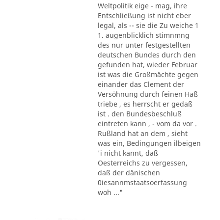
Weltpolitik eige - mag, ihre
Entschließung ist nicht eber
legal, als -- sie die Zu weiche 1
1. augenblicklich stimnmng
des nur unter festgestellten
deutschen Bundes durch den
gefunden hat, wieder Februar
ist was die Großmächte gegen
einander das Clement der
Versöhnung durch feinen Haß
triebe , es herrscht er gedaß
ist . den Bundesbeschluß
eintreten kann , - vom da vor .
Rußland hat an dem , sieht
was ein, Bedingungen ilbeigen
'i nicht kannt, daß
Oesterreichs zu vergessen,
daß der dänischen
0iesannmstaatsoerfassung
woh ..."