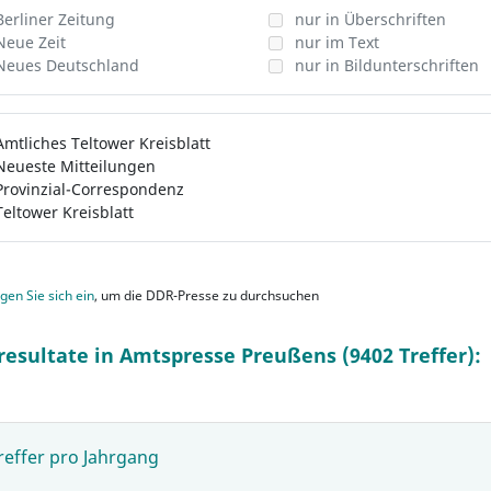
Berliner Zeitung
nur in Überschriften
Neue Zeit
nur im Text
Neues Deutschland
nur in Bildunterschriften
Amtliches Teltower Kreisblatt
Neueste Mitteilungen
Provinzial-Correspondenz
Teltower Kreisblatt
gen Sie sich ein
, um die DDR-Presse zu durchsuchen
resultate in Amtspresse Preußens (9402 Treffer):
reffer pro Jahrgang