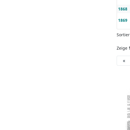
1868
1869
Sortie
Zeige
«