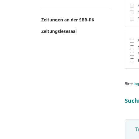
Zeitungen an der SBB-PK
Zeitungslesesaal
Bitte
log
Such
T