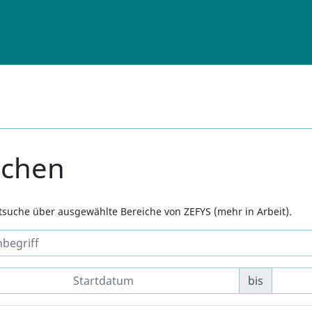
uchen
xtsuche über ausgewählte Bereiche von ZEFYS (mehr in Arbeit).
bis