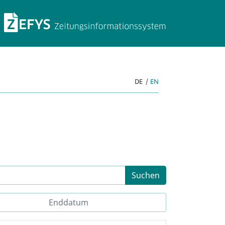
ZEFYS Zeitungsinforma
DE
|
EN
Suchen