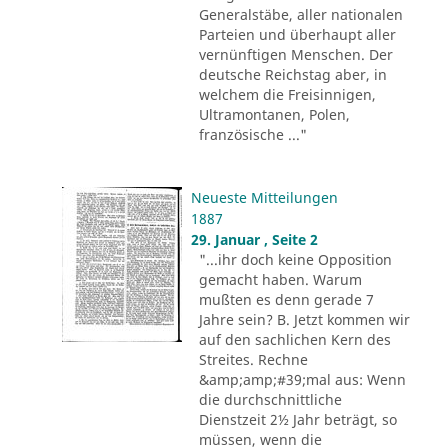
Generalstäbe, aller nationalen
Parteien und überhaupt aller
vernünftigen Menschen. Der
deutsche Reichstag aber, in
welchem die Freisinnigen,
Ultramontanen, Polen,
französische ..."
Neueste Mitteilungen
1887
29. Januar , Seite 2
"...ihr doch keine Opposition
gemacht haben. Warum
mußten es denn gerade 7
Jahre sein? B. Jetzt kommen wir
auf den sachlichen Kern des
Streites. Rechne
&amp;amp;#39;mal aus: Wenn
die durchschnittliche
Dienstzeit 2½ Jahr beträgt, so
müssen, wenn die