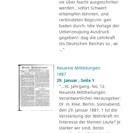
sie über Nacht ausgeschriten
werden , sofort Schwert
erkämpfen könnten, und
rerbindeten Regicrm- gen
baden durch. tdie Vorlage der
Ueberzeugung Ausdruck
gegeben!: dag die Lehrkraft
tes Deutschen Reiches so , wi
..."
Neueste Mitteilungen
1887
29. Januar , Seite 1
"...VI. Jahrgang. No. 12.
Neueste Mittheilungen.
Verantwortlicher Herausgeber:
Dr. H. Klee. Berlin, Sonnabend,
den 29. Januar 1887. † Ist die
Verstärkung der Wehrkraft im
Interesse der kleinen Leute? Je
stärker wir sind, desto