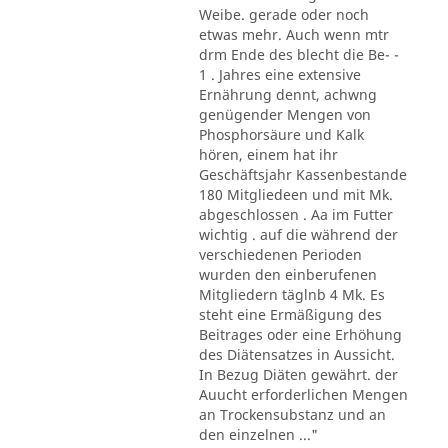
Weibe. gerade oder noch
etwas mehr. Auch wenn mtr
drm Ende des blecht die Be- -
1 . Jahres eine extensive
Ernährung dennt, achwng
genügender Mengen von
Phosphorsäure und Kalk
hören, einem hat ihr
Geschäftsjahr Kassenbestande
180 Mitgliedeen und mit Mk.
abgeschlossen . Aa im Futter
wichtig . auf die während der
verschiedenen Perioden
wurden den einberufenen
Mitgliedern täglnb 4 Mk. Es
steht eine Ermäßigung des
Beitrages oder eine Erhöhung
des Diätensatzes in Aussicht.
In Bezug Diäten gewährt. der
Auucht erforderlichen Mengen
an Trockensubstanz und an
den einzelnen ..."