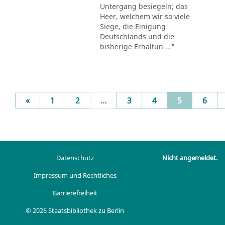
Untergang besiegeln; das
Heer, welchem wir so viele
Siege, die Einigung
Deutschlands und die
bisherige Erhaltun ..."
Previous
(current)
«
1
2
...
3
4
5
6
Datenschutz
Nicht angemeldet.
Impressum und Rechtliches
Barrierefreiheit
© 2026 Staatsbibliothek zu Berlin