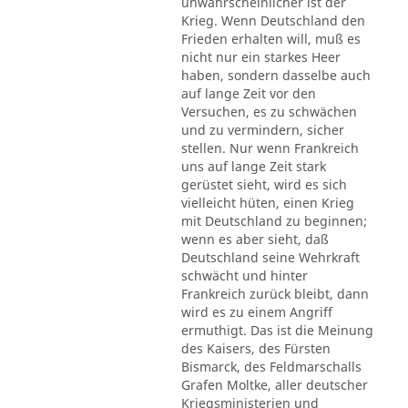
unwahrscheinlicher ist der
Krieg. Wenn Deutschland den
Frieden erhalten will, muß es
nicht nur ein starkes Heer
haben, sondern dasselbe auch
auf lange Zeit vor den
Versuchen, es zu schwächen
und zu vermindern, sicher
stellen. Nur wenn Frankreich
uns auf lange Zeit stark
gerüstet sieht, wird es sich
vielleicht hüten, einen Krieg
mit Deutschland zu beginnen;
wenn es aber sieht, daß
Deutschland seine Wehrkraft
schwächt und hinter
Frankreich zurück bleibt, dann
wird es zu einem Angriff
ermuthigt. Das ist die Meinung
des Kaisers, des Fürsten
Bismarck, des Feldmarschalls
Grafen Moltke, aller deutscher
Kriegsministerien und