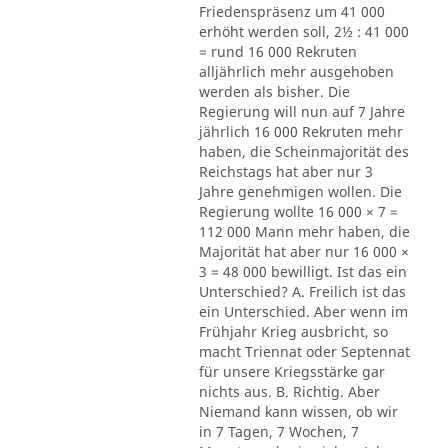
Friedenspräsenz um 41 000
erhöht werden soll, 2½ : 41 000
= rund 16 000 Rekruten
alljährlich mehr ausgehoben
werden als bisher. Die
Regierung will nun auf 7 Jahre
jährlich 16 000 Rekruten mehr
haben, die Scheinmajorität des
Reichstags hat aber nur 3
Jahre genehmigen wollen. Die
Regierung wollte 16 000 × 7 =
112 000 Mann mehr haben, die
Majorität hat aber nur 16 000 ×
3 = 48 000 bewilligt. Ist das ein
Unterschied? A. Freilich ist das
ein Unterschied. Aber wenn im
Frühjahr Krieg ausbricht, so
macht Triennat oder Septennat
für unsere Kriegsstärke gar
nichts aus. B. Richtig. Aber
Niemand kann wissen, ob wir
in 7 Tagen, 7 Wochen, 7