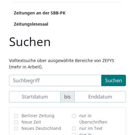
Zeitungen an der SBB-PK
Zeitungslesesaal
Suchen
Volltextsuche über ausgewählte Bereiche von ZEFYS
(mehr in Arbeit).
Suchen
bis
Berliner Zeitung
nur in
Neue Zeit
Überschriften
Neues Deutschland
nur im Text
nur in