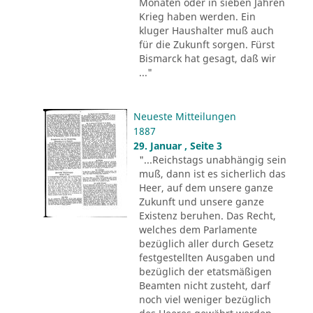
Monaten oder in sieben Jahren
Krieg haben werden. Ein
kluger Haushalter muß auch
für die Zukunft sorgen. Fürst
Bismarck hat gesagt, daß wir
..."
Neueste Mitteilungen
1887
29. Januar , Seite 3
"...Reichstags unabhängig sein
muß, dann ist es sicherlich das
Heer, auf dem unsere ganze
Zukunft und unsere ganze
Existenz beruhen. Das Recht,
welches dem Parlamente
bezüglich aller durch Gesetz
festgestellten Ausgaben und
bezüglich der etatsmäßigen
Beamten nicht zusteht, darf
noch viel weniger bezüglich