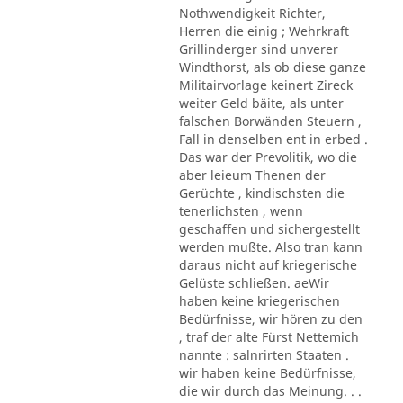
Nothwendigkeit Richter,
Herren die einig ; Wehrkraft
Grillinderger sind unverer
Windthorst, als ob diese ganze
Militairvorlage keinert Zireck
weiter Geld bäite, als unter
falschen Borwänden Steuern ,
Fall in denselben ent in erbed .
Das war der Prevolitik, wo die
aber leieum Thenen der
Gerüchte , kindischsten die
tenerlichsten , wenn
geschaffen und sichergestellt
werden mußte. Also tran kann
daraus nicht auf kriegerische
Gelüste schließen. aeWir
haben keine kriegerischen
Bedürfnisse, wir hören zu den
, traf der alte Fürst Nettemich
nannte : salnrirten Staaten .
wir haben keine Bedürfnisse,
die wir durch das Meinung. . .