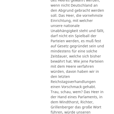
des Heeres gewährt werden,
wenn nicht Deutschland an
den Abgrund gebracht werden
soll. Das Heer, die vornehmste
Einrichtung, mit welcher
unsere nationale
Unabhängigkeit steht und fällt,
darf nicht ein Spielball der
Parteien werden, es muß fest
auf Gesetz gegründet sein und
mindestens für eine solche
Zeitdauer, welche sich bisher
bewährt hat. Wie jene Parteien
mit dem Heere verfahren
würden, davon haben wir in
den letzten
Reichstagsverhandlungen
einen Vorschmack gehabt.
Trau, schau, wem? Das Heer in
der Hand eines Parlaments, in
dem Windthorst, Richter,
Grillenberger das große Wort
führen, würde unseren