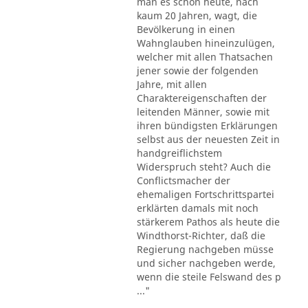
man es schon heute, nach
kaum 20 Jahren, wagt, die
Bevölkerung in einen
Wahnglauben hineinzulügen,
welcher mit allen Thatsachen
jener sowie der folgenden
Jahre, mit allen
Charaktereigenschaften der
leitenden Männer, sowie mit
ihren bündigsten Erklärungen
selbst aus der neuesten Zeit in
handgreiflichstem
Widerspruch steht? Auch die
Conflictsmacher der
ehemaligen Fortschrittspartei
erklärten damals mit noch
stärkerem Pathos als heute die
Windthorst-Richter, daß die
Regierung nachgeben müsse
und sicher nachgeben werde,
wenn die steile Felswand des p
..."