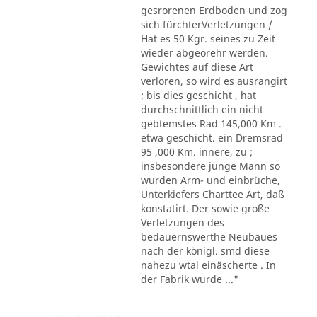
gesrorenen Erdboden und zog
sich fürchterVerletzungen /
Hat es 50 Kgr. seines zu Zeit
wieder abgeorehr werden.
Gewichtes auf diese Art
verloren, so wird es ausrangirt
; bis dies geschicht , hat
durchschnittlich ein nicht
gebtemstes Rad 145,000 Km .
etwa geschicht. ein Dremsrad
95 ,000 Km. innere, zu ;
insbesondere junge Mann so
wurden Arm- und einbrüche,
Unterkiefers Charttee Art, daß
konstatirt. Der sowie große
Verletzungen des
bedauernswerthe Neubaues
nach der königl. smd diese
nahezu wtal einäscherte . In
der Fabrik wurde ..."