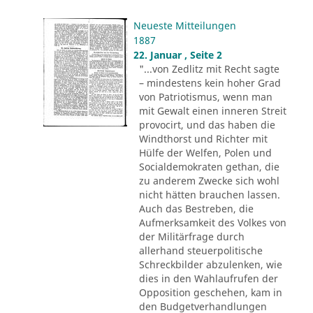
Neueste Mitteilungen
1887
22. Januar , Seite 2
"...von Zedlitz mit Recht sagte
– mindestens kein hoher Grad
von Patriotismus, wenn man
mit Gewalt einen inneren Streit
provocirt, und das haben die
Windthorst und Richter mit
Hülfe der Welfen, Polen und
Socialdemokraten gethan, die
zu anderem Zwecke sich wohl
nicht hätten brauchen lassen.
Auch das Bestreben, die
Aufmerksamkeit des Volkes von
der Militärfrage durch
allerhand steuerpolitische
Schreckbilder abzulenken, wie
dies in den Wahlaufrufen der
Opposition geschehen, kam in
den Budgetverhandlungen