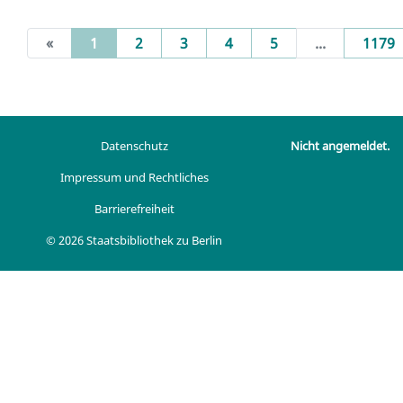
(current)
«
1
2
3
4
5
...
1179
Datenschutz
Nicht angemeldet.
Impressum und Rechtliches
Barrierefreiheit
© 2026 Staatsbibliothek zu Berlin