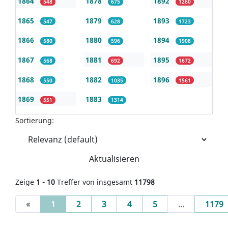
1864
1878
1892
548
675
1260
1865
1879
1893
547
628
1723
1866
1880
1894
580
596
1908
1867
1881
1895
568
692
1672
1868
1882
1896
550
1035
1561
1869
1883
551
1314
Sortierung:
Aktualisieren
Zeige
1 - 10
Treffer von insgesamt
11798
(current)
«
1
2
3
4
5
...
1179