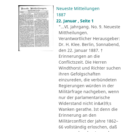
Neueste Mitteilungen
1887
22. Januar , Seite 1
"...VI. Jahrgang. No. 9. Neueste
Mittheilungen.
Verantwortlicher Herausgeber:
Dr. H. Klee. Berlin, Sonnabend,
den 22. Januar 1887. †
Erinnerungen an die
Conflictszeit. Die Herren
Windthorst und Richter suchen
ihren Gefolgschaften
einzureden, die verbündeten
Regierungen würden in der
Militärfrage nachgeben, wenn
nur der parlamentarische
Widerstand nicht in&#39;s
Wanken gerathe. Ist denn die
Erinnerung an den
Militärconflict der Jahre 1862–
66 vollständig erloschen, daß