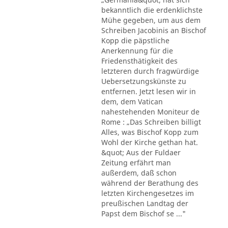
bekanntlich die erdenklichste
Mühe gegeben, um aus dem
Schreiben Jacobinis an Bischof
Kopp die päpstliche
Anerkennung für die
Friedensthätigkeit des
letzteren durch fragwürdige
Uebersetzungskünste zu
entfernen. Jetzt lesen wir in
dem, dem Vatican
nahestehenden Moniteur de
Rome : „Das Schreiben billigt
Alles, was Bischof Kopp zum
Wohl der Kirche gethan hat.
&quot; Aus der Fuldaer
Zeitung erfährt man
außerdem, daß schon
während der Berathung des
letzten Kirchengesetzes im
preußischen Landtag der
Papst dem Bischof se ..."