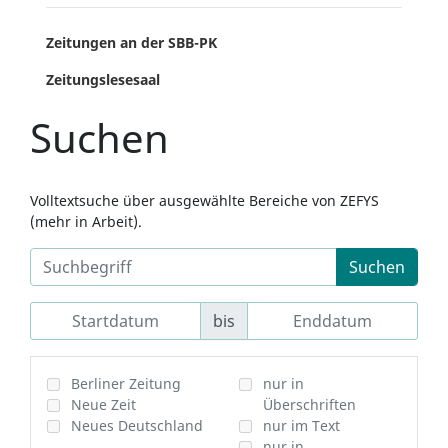
Zeitungen an der SBB-PK
Zeitungslesesaal
Suchen
Volltextsuche über ausgewählte Bereiche von ZEFYS
(mehr in Arbeit).
Suchen
bis
Berliner Zeitung
nur in
Neue Zeit
Überschriften
Neues Deutschland
nur im Text
nur in