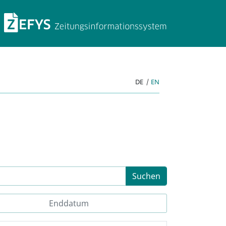
ZEFYS Zeitungsinforma
DE
|
EN
Suchen