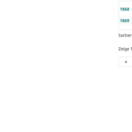
1868
1869
Sortie
Zeige
«