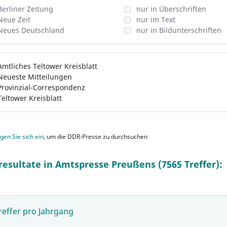
Berliner Zeitung
nur in Überschriften
Neue Zeit
nur im Text
Neues Deutschland
nur in Bildunterschriften
Amtliches Teltower Kreisblatt
Neueste Mitteilungen
Provinzial-Correspondenz
Teltower Kreisblatt
gen Sie sich ein
, um die DDR-Presse zu durchsuchen
resultate in Amtspresse Preußens (7565 Treffer):
reffer pro Jahrgang