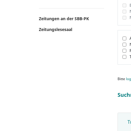
Zeitungen an der SBB-PK
Zeitungslesesaal
Bitte
log
Such
T