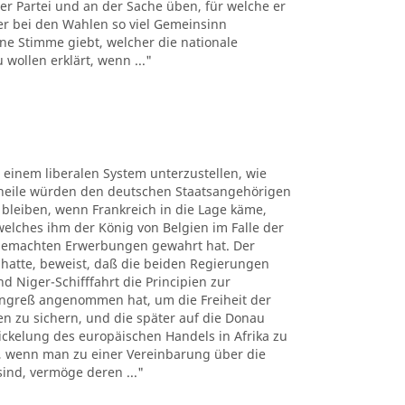
er Partei und an der Sache üben, für welche er
der bei den Wahlen so viel Gemeinsinn
ne Stimme giebt, welcher die nationale
wollen erklärt, wenn ..."
, einem liberalen System unterzustellen, wie
theile würden den deutschen Staatsangehörigen
bleiben, wenn Frankreich in die Lage käme,
lches ihm der König von Belgien im Falle der
 gemachten Erwerbungen gewahrt hat. Der
 hatte, beweist, daß die beiden Regierungen
 Niger-Schifffahrt die Principien zur
ngreß angenommen hat, um die Freiheit der
sen zu sichern, und die später auf die Donau
kelung des europäischen Handels in Afrika zu
n, wenn man zu einer Vereinbarung über die
sind, vermöge deren ..."