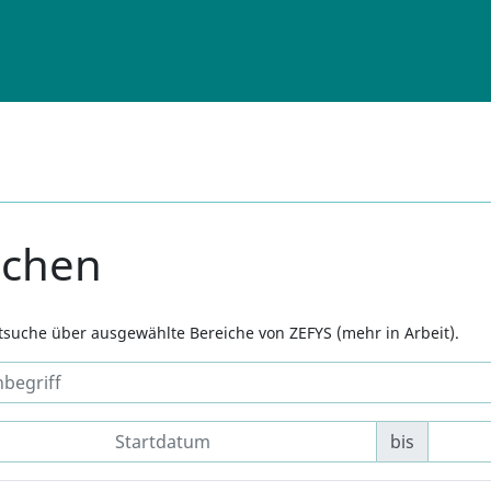
uchen
xtsuche über ausgewählte Bereiche von ZEFYS (mehr in Arbeit).
bis