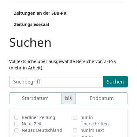
Zeitungen an der SBB-PK
Zeitungslesesaal
Suchen
Volltextsuche über ausgewählte Bereiche von ZEFYS
(mehr in Arbeit).
Suchen
bis
Berliner Zeitung
nur in
Neue Zeit
Überschriften
Neues Deutschland
nur im Text
nur in