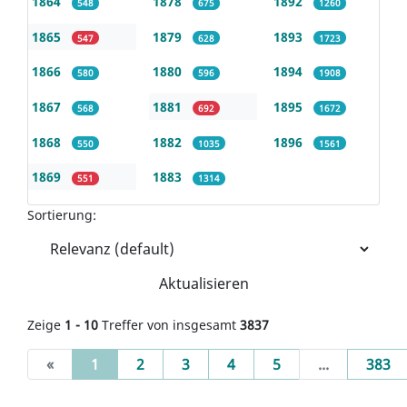
1864
1878
1892
548
675
1260
1865
1879
1893
547
628
1723
1866
1880
1894
580
596
1908
1867
1881
1895
568
692
1672
1868
1882
1896
550
1035
1561
1869
1883
551
1314
Sortierung:
Aktualisieren
Zeige
1 - 10
Treffer von insgesamt
3837
(current)
«
1
2
3
4
5
...
383