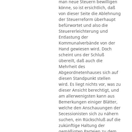
man neue Steuern bewilligen
könne, so ist ersichtlich, daß
von dieser Seite die Ablehnung
der Steuerreform überhaupt
befürwortet und also die
Steuererleichterung und
Entlastung der
Kommunalverbände von der
Hand gewiesen wird. Doch
scheint uns der Schluß
übereilt, daß auch die
Mehrheit des
Abgeordnetenhauses sich auf
diesen Standpunkt stellen
wird. Es liegt nichts vor, was zu
dieser Ansicht berechtigt, und
am allerwenigsten kann aus
Bemerkungen einiger Blätter,
welche den Anschauungen der
Secessionisten sich zu nähern
suchen, ein Rückschluß auf die
zukünftige Haltung der
gemäßigten Parteien zu dem