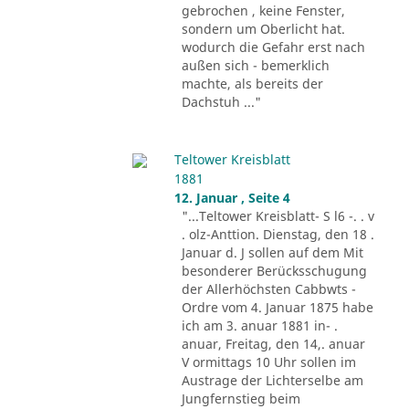
gebrochen , keine Fenster,
sondern um Oberlicht hat.
wodurch die Gefahr erst nach
außen sich - bemerklich
machte, als bereits der
Dachstuh ..."
Teltower Kreisblatt
1881
12. Januar , Seite 4
"...Teltower Kreisblatt- S l6 -. . v
. olz-Anttion. Dienstag, den 18 .
Januar d. J sollen auf dem Mit
besonderer Berücksschugung
der Allerhöchsten Cabbwts -
Ordre vom 4. Januar 1875 habe
ich am 3. anuar 1881 in- .
anuar, Freitag, den 14,. anuar
V ormittags 10 Uhr sollen im
Austrage der Lichterselbe am
Jungfernstieg beim