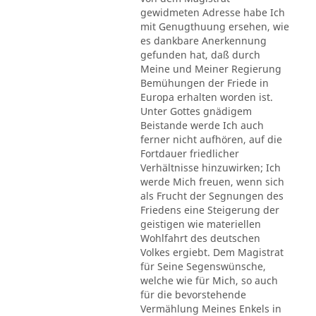
gewidmeten Adresse habe Ich
mit Genugthuung ersehen, wie
es dankbare Anerkennung
gefunden hat, daß durch
Meine und Meiner Regierung
Bemühungen der Friede in
Europa erhalten worden ist.
Unter Gottes gnädigem
Beistande werde Ich auch
ferner nicht aufhören, auf die
Fortdauer friedlicher
Verhältnisse hinzuwirken; Ich
werde Mich freuen, wenn sich
als Frucht der Segnungen des
Friedens eine Steigerung der
geistigen wie materiellen
Wohlfahrt des deutschen
Volkes ergiebt. Dem Magistrat
für Seine Segenswünsche,
welche wie für Mich, so auch
für die bevorstehende
Vermählung Meines Enkels in