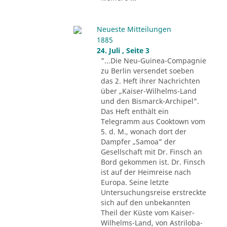
Neueste Mitteilungen
1885
24. Juli , Seite 3
"...Die Neu-Guinea-Compagnie
zu Berlin versendet soeben
das 2. Heft ihrer Nachrichten
über „Kaiser-Wilhelms-Land
und den Bismarck-Archipel".
Das Heft enthält ein
Telegramm aus Cooktown vom
5. d. M., wonach dort der
Dampfer „Samoa" der
Gesellschaft mit Dr. Finsch an
Bord gekommen ist. Dr. Finsch
ist auf der Heimreise nach
Europa. Seine letzte
Untersuchungsreise erstreckte
sich auf den unbekannten
Theil der Küste vom Kaiser-
Wilhelms-Land, von Astriloba-