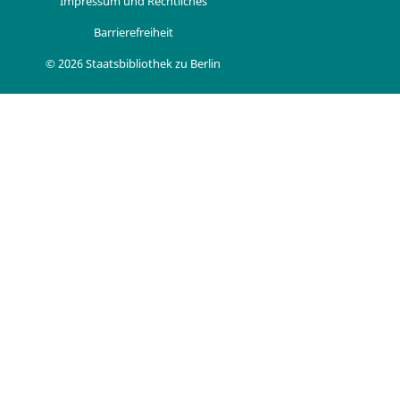
Impressum und Rechtliches
Barrierefreiheit
© 2026 Staatsbibliothek zu Berlin