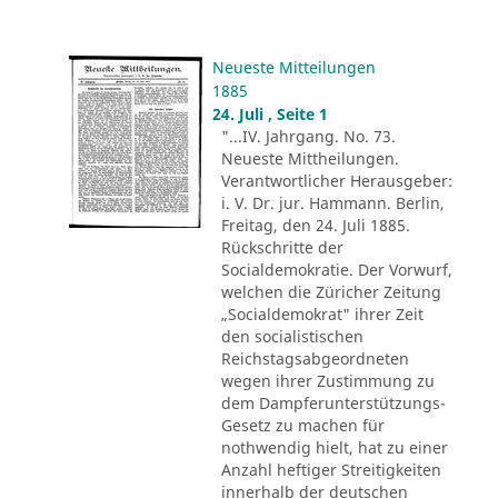
Neueste Mitteilungen
1885
24. Juli , Seite 1
"...IV. Jahrgang. No. 73.
Neueste Mittheilungen.
Verantwortlicher Herausgeber:
i. V. Dr. jur. Hammann. Berlin,
Freitag, den 24. Juli 1885.
Rückschritte der
Socialdemokratie. Der Vorwurf,
welchen die Züricher Zeitung
„Socialdemokrat" ihrer Zeit
den socialistischen
Reichstagsabgeordneten
wegen ihrer Zustimmung zu
dem Dampferunterstützungs-
Gesetz zu machen für
nothwendig hielt, hat zu einer
Anzahl heftiger Streitigkeiten
innerhalb der deutschen