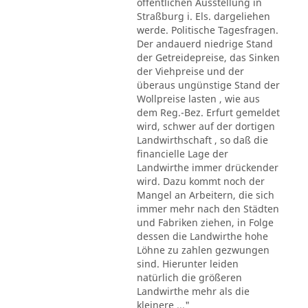
öffentlichen Ausstellung in
Straßburg i. Els. dargeliehen
werde. Politische Tagesfragen.
Der andauerd niedrige Stand
der Getreidepreise, das Sinken
der Viehpreise und der
überaus ungünstige Stand der
Wollpreise lasten , wie aus
dem Reg.-Bez. Erfurt gemeldet
wird, schwer auf der dortigen
Landwirthschaft , so daß die
financielle Lage der
Landwirthe immer drückender
wird. Dazu kommt noch der
Mangel an Arbeitern, die sich
immer mehr nach den Städten
und Fabriken ziehen, in Folge
dessen die Landwirthe hohe
Löhne zu zahlen gezwungen
sind. Hierunter leiden
natürlich die größeren
Landwirthe mehr als die
kleinere ..."