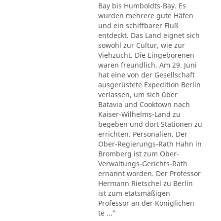
Bay bis Humboldts-Bay. Es
wurden mehrere gute Häfen
und ein schiffbarer Fluß
entdeckt. Das Land eignet sich
sowohl zur Cultur, wie zur
Viehzucht. Die Eingeborenen
waren freundlich. Am 29. Juni
hat eine von der Gesellschaft
ausgerüstete Expedition Berlin
verlassen, um sich über
Batavia und Cooktown nach
Kaiser-Wilhelms-Land zu
begeben und dort Stationen zu
errichten. Personalien. Der
Ober-Regierungs-Rath Hahn in
Bromberg ist zum Ober-
Verwaltungs-Gerichts-Rath
ernannt worden. Der Professor
Hermann Rietschel zu Berlin
ist zum etatsmäßigen
Professor an der Königlichen
te ..."