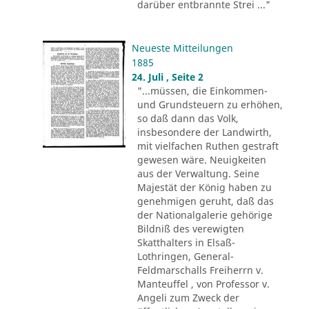
darüber entbrannte Strei ..."
Neueste Mitteilungen
1885
24. Juli , Seite 2
"...müssen, die Einkommen-
und Grundsteuern zu erhöhen,
so daß dann das Volk,
insbesondere der Landwirth,
mit vielfachen Ruthen gestraft
gewesen wäre. Neuigkeiten
aus der Verwaltung. Seine
Majestät der König haben zu
genehmigen geruht, daß das
der Nationalgalerie gehörige
Bildniß des verewigten
Skatthalters in Elsaß-
Lothringen, General-
Feldmarschalls Freiherrn v.
Manteuffel , von Professor v.
Angeli zum Zweck der