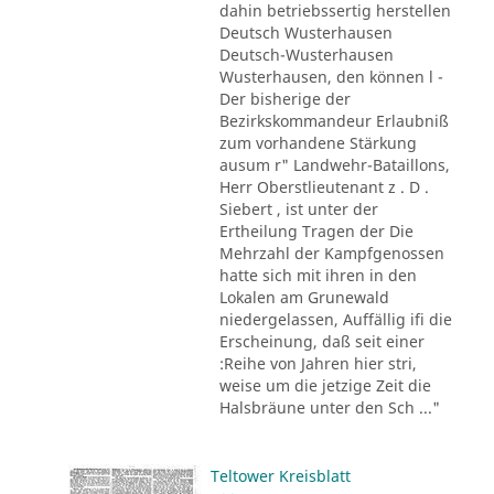
dahin betriebssertig herstellen
Deutsch Wusterhausen
Deutsch-Wusterhausen
Wusterhausen, den können l -
Der bisherige der
Bezirkskommandeur Erlaubniß
zum vorhandene Stärkung
ausum r" Landwehr-Bataillons,
Herr Oberstlieutenant z . D .
Siebert , ist unter der
Ertheilung Tragen der Die
Mehrzahl der Kampfgenossen
hatte sich mit ihren in den
Lokalen am Grunewald
niedergelassen, Auffällig ifi die
Erscheinung, daß seit einer
:Reihe von Jahren hier stri,
weise um die jetzige Zeit die
Halsbräune unter den Sch ..."
Teltower Kreisblatt