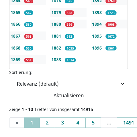
1864
1878
1892
548
675
1260
1865
1879
1893
547
628
1723
1866
1880
1894
580
596
1908
1867
1881
1895
568
692
1672
1868
1882
1896
550
1035
1561
1869
1883
551
1314
Sortierung:
Aktualisieren
Zeige
1 - 10
Treffer von insgesamt
14915
(current)
«
1
2
3
4
5
...
1491