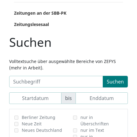
Zeitungen an der SBB-PK
Zeitungslesesaal
Suchen
Volltextsuche über ausgewählte Bereiche von ZEFYS
(mehr in Arbeit).
Suchen
bis
Berliner Zeitung
nur in
Neue Zeit
Überschriften
Neues Deutschland
nur im Text
nur in