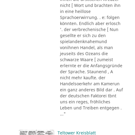
nicht [ Wort und brachten ihn
in eine heillose
Sprachoerwirrung. . e: folgen
könnten. Endlich aber erlosch
'. der verbrechenische [ Nun
gesellte er sich zu den
spielandenknahemund
vonihnen Handel, als man
jeuseits des Ozeans die
schwarze Waare [ zumeist
erlernte er die Anfangsgründe
der Sprache. Staunend , A
nicht mehr kaufte. der
Handelsoerkehr am Kamerun
ein ganz anderes Bild dar . Auf
der deutschen Faktorei tbnt
uns ein reges, fröhliches
Leben und Treiben entgegen .
..."
Teltower Kreisblatt