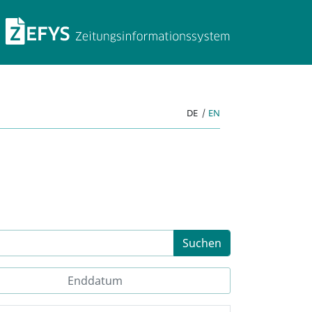
ZEFYS Zeitungsinforma
DE
|
EN
Suchen