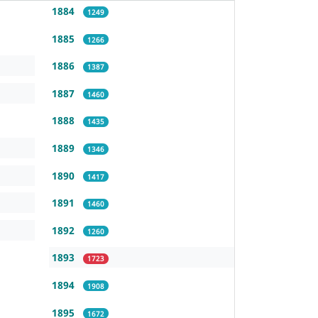
1884
1249
1885
1266
1886
1387
1887
1460
1888
1435
1889
1346
1890
1417
1891
1460
1892
1260
1893
1723
1894
1908
1895
1672