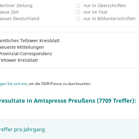
Berliner Zeitung
nur in Überschriften
Neue Zeit
nur im Text
Neues Deutschland
nur in Bildunterschriften
Amtliches Teltower Kreisblatt
Neueste Mitteilungen
Provinzial-Correspondenz
Teltower Kreisblatt
gen Sie sich ein
, um die DDR-Presse zu durchsuchen
resultate in Amtspresse Preußens (7709 Treffer):
reffer pro Jahrgang