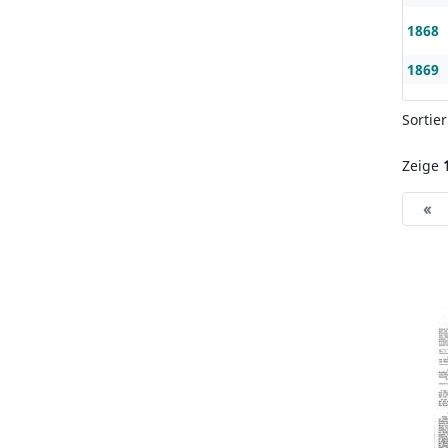
1868
1869
Sortie
Zeige
«