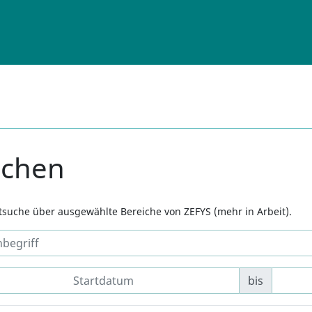
uchen
xtsuche über ausgewählte Bereiche von ZEFYS (mehr in Arbeit).
bis