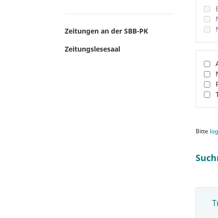
Zeitungen an der SBB-PK
Zeitungslesesaal
Bitte
log
Such
T