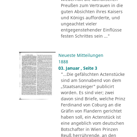
Preußen zum Vertrauen in die
guten Absichten ihres Kaisers
und Königs aufforderte, und
ungeachtet vieler
entgegenstehender Einflüsse
festen Schrittes sein ..."
Neueste Mitteilungen
1888
03. Januar , Seite 3
"...Die gefälschten Actenstücke
sind am Sonnabend von dem
„Staatsanzeiger" publicirt
worden. Es sind vier; zwei
davon sind Briefe, welche Prinz
Ferdinand von Coburg an die
Gräfin von Flandern gerichtet
haben soll, ein Actenstück ist
eine angeblich vom deutschen
Botschafter in Wien Prinzen
Reuß herrührende, an den