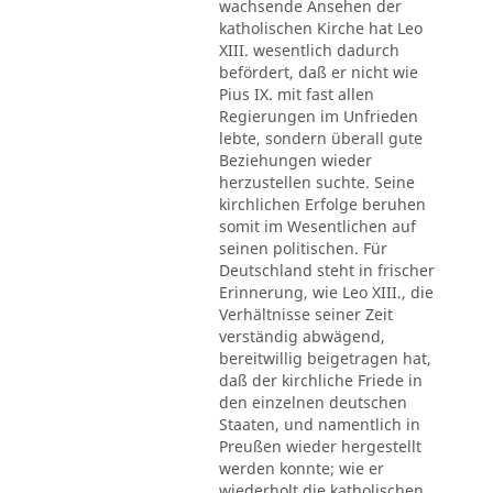
wachsende Ansehen der
katholischen Kirche hat Leo
XIII. wesentlich dadurch
befördert, daß er nicht wie
Pius IX. mit fast allen
Regierungen im Unfrieden
lebte, sondern überall gute
Beziehungen wieder
herzustellen suchte. Seine
kirchlichen Erfolge beruhen
somit im Wesentlichen auf
seinen politischen. Für
Deutschland steht in frischer
Erinnerung, wie Leo XIII., die
Verhältnisse seiner Zeit
verständig abwägend,
bereitwillig beigetragen hat,
daß der kirchliche Friede in
den einzelnen deutschen
Staaten, und namentlich in
Preußen wieder hergestellt
werden konnte; wie er
wiederholt die katholischen