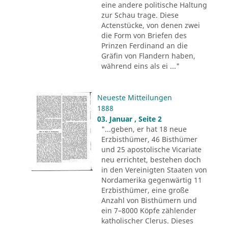
eine andere politische Haltung
zur Schau trage. Diese
Actenstücke, von denen zwei
die Form von Briefen des
Prinzen Ferdinand an die
Gräfin von Flandern haben,
während eins als ei ..."
Neueste Mitteilungen
1888
03. Januar , Seite 2
"...geben, er hat 18 neue
Erzbisthümer, 46 Bisthümer
und 25 apostolische Vicariate
neu errichtet, bestehen doch
in den Vereinigten Staaten von
Nordamerika gegenwärtig 11
Erzbisthümer, eine große
Anzahl von Bisthümern und
ein 7–8000 Köpfe zählender
katholischer Clerus. Dieses