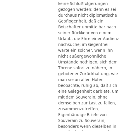
keine Schlußfolgerungen
gezogen werden: denn es sei
durchaus nicht diplomatische
Gepflogenheit, daß ein
Botschafter unmittelbar nach
seiner Rückkehr von einem
Urlaub, die Ehre einer Audienz
nachsuche; im Gegentheil
warte ein solcher, wenn ihn
nicht außergewöhnliche
Umstände nöthigen, sich dem
Throne sofort zu nähern, in
gebotener Zurückhaltung, wie
man sie an allen Höfen
beobachte, ruhig ab, daß sich
eine Gelegenheit darbiete, um
mit dem Souverain, ohne
demselben zur Last zu fallen,
zusammenzutreffen.
Eigenhändige Briefe von
Souverain zu Souverain,
besonders wenn dieselben in