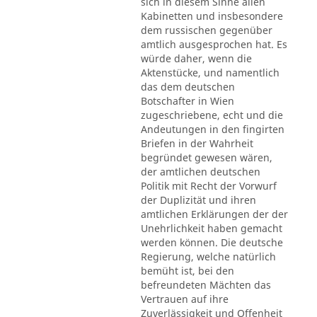
sich in diesem Sinne allen
Kabinetten und insbesondere
dem russischen gegenüber
amtlich ausgesprochen hat. Es
würde daher, wenn die
Aktenstücke, und namentlich
das dem deutschen
Botschafter in Wien
zugeschriebene, echt und die
Andeutungen in den fingirten
Briefen in der Wahrheit
begründet gewesen wären,
der amtlichen deutschen
Politik mit Recht der Vorwurf
der Duplizität und ihren
amtlichen Erklärungen der der
Unehrlichkeit haben gemacht
werden können. Die deutsche
Regierung, welche natürlich
bemüht ist, bei den
befreundeten Mächten das
Vertrauen auf ihre
Zuverlässigkeit und Offenheit