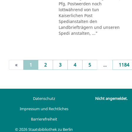
Pfg. Postwerden noch
lottwährend von tun
Kaiserlichen Post
Spedianstalten den
Landbriefträgern und unseren
Spedi anstalten, ..."
(current)
«
1
2
3
4
5
...
1184
Datenschutz
Nicht angemeldet.
Impressum und Rechtliches
Barrierefreiheit
© 2026 Staatsbibliothek zu Berlin