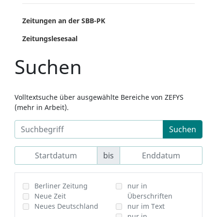
Zeitungen an der SBB-PK
Zeitungslesesaal
Suchen
Volltextsuche über ausgewählte Bereiche von ZEFYS
(mehr in Arbeit).
Suchen
bis
Berliner Zeitung
nur in
Neue Zeit
Überschriften
Neues Deutschland
nur im Text
nur in