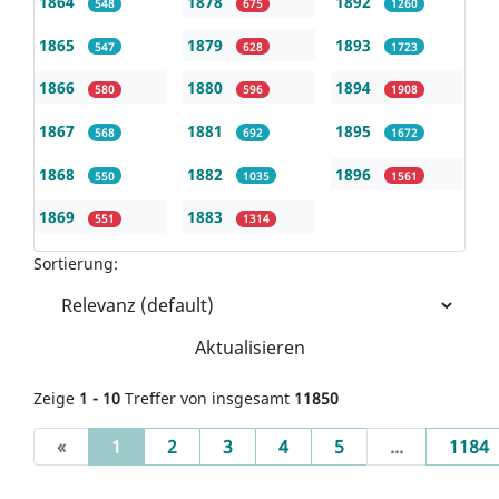
1864
1878
1892
548
675
1260
1865
1879
1893
547
628
1723
1866
1880
1894
580
596
1908
1867
1881
1895
568
692
1672
1868
1882
1896
550
1035
1561
1869
1883
551
1314
Sortierung:
Aktualisieren
Zeige
1 - 10
Treffer von insgesamt
11850
(current)
«
1
2
3
4
5
...
1184