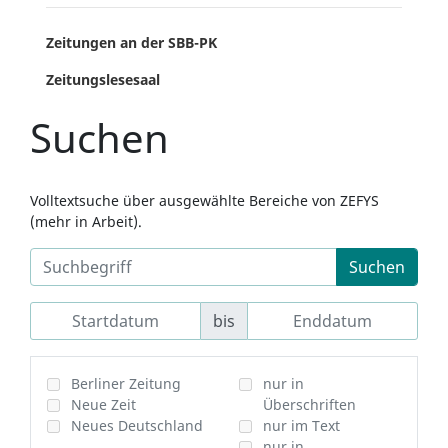
Zeitungen an der SBB-PK
Zeitungslesesaal
Suchen
Volltextsuche über ausgewählte Bereiche von ZEFYS
(mehr in Arbeit).
Suchen
bis
Berliner Zeitung
nur in
Neue Zeit
Überschriften
Neues Deutschland
nur im Text
nur in