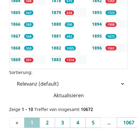
1864
1878
1892
548
675
1260
1865
1879
1893
547
628
1723
1866
1880
1894
580
596
1908
1867
1881
1895
568
692
1672
1868
1882
1896
550
1035
1561
1869
1883
551
1314
Sortierung:
Aktualisieren
Zeige
1 - 10
Treffer von insgesamt
10672
(current)
«
1
2
3
4
5
...
1067