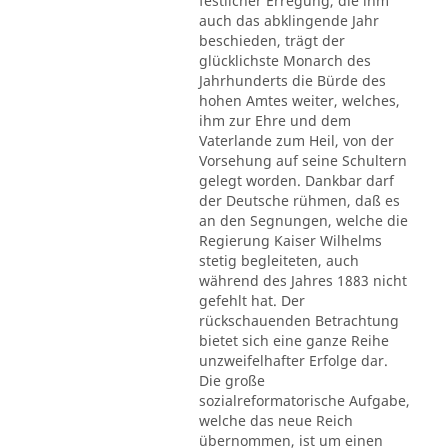
festlicher Erregung, die ihm
auch das abklingende Jahr
beschieden, trägt der
glücklichste Monarch des
Jahrhunderts die Bürde des
hohen Amtes weiter, welches,
ihm zur Ehre und dem
Vaterlande zum Heil, von der
Vorsehung auf seine Schultern
gelegt worden. Dankbar darf
der Deutsche rühmen, daß es
an den Segnungen, welche die
Regierung Kaiser Wilhelms
stetig begleiteten, auch
während des Jahres 1883 nicht
gefehlt hat. Der
rückschauenden Betrachtung
bietet sich eine ganze Reihe
unzweifelhafter Erfolge dar.
Die große
sozialreformatorische Aufgabe,
welche das neue Reich
übernommen, ist um einen