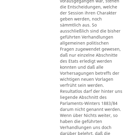
vorausgegangen war, stehen
die Entscheidungen, welche
der Session ihren Charakter
geben werden, noch
sämmtlich aus. So
ausschließlich sind die bisher
geführten Verhandlungen
allgemeinen politischen
Fragen zugewendet gewesen,
daß nur einzelne Abschnitte
des Etats erledigt werden
konnten und daß alle
Vorhersagungen betreffs der
wichtigen neuen Vorlagen
verfrüht sein werden.
Resultatlos darf der hinter uns
liegende Abschnitt des
Parlaments-Winters 1883/84
darum nicht genannt werden.
Wenn über Nichts weiter, so
haben die geführten
Verhandlungen uns doch
darüber belehrt, daß die