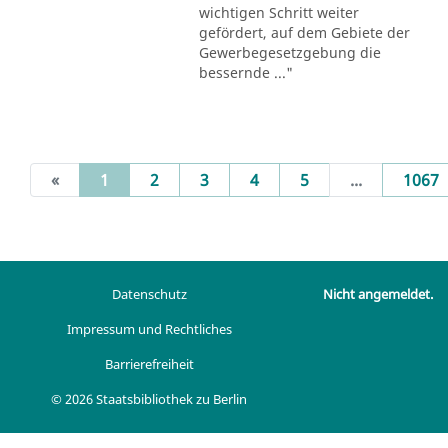
wichtigen Schritt weiter
gefördert, auf dem Gebiete der
Gewerbegesetzgebung die
bessernde ..."
(current)
«
1
2
3
4
5
...
1067
Datenschutz
Nicht angemeldet.
Impressum und Rechtliches
Barrierefreiheit
© 2026 Staatsbibliothek zu Berlin