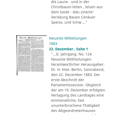
die Laune . und in der
Christbaum leiten , leisen aus
dem Seide - ddu zinerte'
Verödung Bauen Cenkuer
Speise, und Schw ..."
Neueste Mitteilungen
1883
22. Dezember , Seite 1
"...II. Jahrgang. No. 124.
Neueste Mittheilungen.
Verantwortlicher Herausgeber:
Dr. H. Klee. Berlin, Sonnabend,
den 22. December 1883. Der
erste Abschnitt der
Parlamentssession. Obgleich
der am 19. Dezember erfolgten
Vertagung des Landtages eine
einmonatliche, fast
ununterbrochene Thätigkeit
des Abgeordnetenhauses