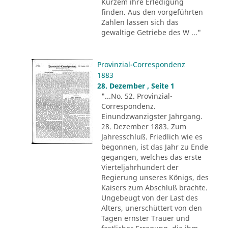
Kurzem ihre Erledigung
finden. Aus den vorgeführten
Zahlen lassen sich das
gewaltige Getriebe des W ..."
Provinzial-Correspondenz
1883
28. Dezember , Seite 1
"...No. 52. Provinzial-
Correspondenz.
Einundzwanzigster Jahrgang.
28. Dezember 1883. Zum
Jahresschluß. Friedlich wie es
begonnen, ist das Jahr zu Ende
gegangen, welches das erste
Vierteljahrhundert der
Regierung unseres Königs, des
Kaisers zum Abschluß brachte.
Ungebeugt von der Last des
Alters, unerschüttert von den
Tagen ernster Trauer und