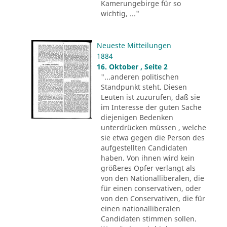
Kamerungebirge für so
wichtig, ..."
Neueste Mitteilungen
1884
16. Oktober , Seite 2
"...anderen politischen
Standpunkt steht. Diesen
Leuten ist zuzurufen, daß sie
im Interesse der guten Sache
diejenigen Bedenken
unterdrücken müssen , welche
sie etwa gegen die Person des
aufgestellten Candidaten
haben. Von ihnen wird kein
größeres Opfer verlangt als
von den Nationalliberalen, die
für einen conservativen, oder
von den Conservativen, die für
einen nationalliberalen
Candidaten stimmen sollen.