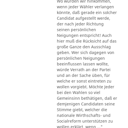
Wo würden wir hinkommen,
wenn jeder Wähler verlangen
könnte, daß gerade ein solcher
Candidat aufgestellt werde,
der nach jeder Richtung
seinen persönlichen
Neigungen entspricht! Auch
hier muß die Rücksicht auf das
große Ganze den Ausschlag
geben. Wer sich dagegen von
persönlichen Neigungen
beeinflussen lassen wollte,
würde Verrath an der Partei
und an der Sache üben, für
welche er sonst eintreten zu
wollen vorgiebt. Möchte Jeder
bei den Wahlen so viel
Gemeinsinn bethätigen, daß er
demjenigen Candidaten seine
Stimme giebt, welcher die
nationale Wirthschafts- und
Socialreform unterstützen zu
wollen erklärt, wenn ..."