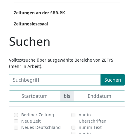
Zeitungen an der SBB-PK
Zeitungslesesaal
Suchen
Volltextsuche über ausgewählte Bereiche von ZEFYS
(mehr in Arbeit).
Suchen
bis
Berliner Zeitung
nur in
Neue Zeit
Überschriften
Neues Deutschland
nur im Text
nur in