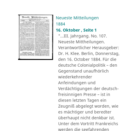
Neueste Mitteilungen
1884
16. Oktober , Seite 1
"...III. Jahrgang. No. 107.
Neueste Mittheilungen.
Verantwortlicher Herausgeber:
Dr. H. Klee. Berlin, Donnerstag,
den 16. October 1884. Für die
deutsche Colonialpolitik – den
Gegenstand unaufhörlich
wiederkehrender
Anfeindungen und
Verdächtigungen der deutsch-
freisinnigen Presse – ist in
diesen letzten Tagen ein
Zeugniß abgelegt worden, wie
es mächtiger und beredter
überhaupt nicht denkbar ist.
Unter dem Vortritt Frankreichs
werden die seefahrenden