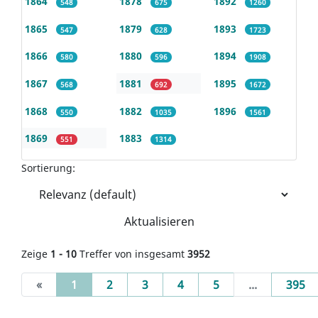
1864
1878
1892
548
675
1260
1865
1879
1893
547
628
1723
1866
1880
1894
580
596
1908
1867
1881
1895
568
692
1672
1868
1882
1896
550
1035
1561
1869
1883
551
1314
Sortierung:
Aktualisieren
Zeige
1 - 10
Treffer von insgesamt
3952
(current)
«
1
2
3
4
5
...
395