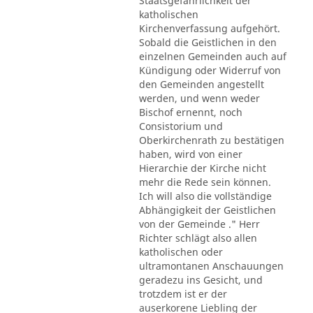
Staatsgefährlichkeit der
katholischen
Kirchenverfassung aufgehört.
Sobald die Geistlichen in den
einzelnen Gemeinden auch auf
Kündigung oder Widerruf von
den Gemeinden angestellt
werden, und wenn weder
Bischof ernennt, noch
Consistorium und
Oberkirchenrath zu bestätigen
haben, wird von einer
Hierarchie der Kirche nicht
mehr die Rede sein können.
Ich will also die vollständige
Abhängigkeit der Geistlichen
von der Gemeinde ." Herr
Richter schlägt also allen
katholischen oder
ultramontanen Anschauungen
geradezu ins Gesicht, und
trotzdem ist er der
auserkorene Liebling der