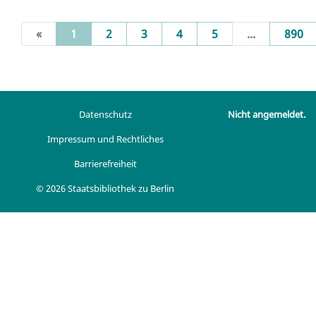
(current)
«
1
2
3
4
5
...
890
Datenschutz
Nicht angemeldet.
Impressum und Rechtliches
Barrierefreiheit
© 2026 Staatsbibliothek zu Berlin