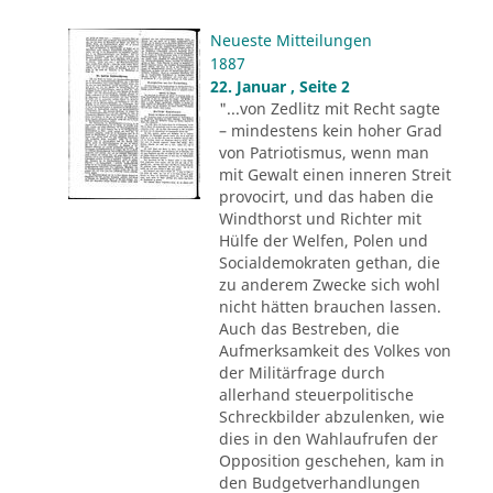
Neueste Mitteilungen
1887
22. Januar , Seite 2
"...von Zedlitz mit Recht sagte
– mindestens kein hoher Grad
von Patriotismus, wenn man
mit Gewalt einen inneren Streit
provocirt, und das haben die
Windthorst und Richter mit
Hülfe der Welfen, Polen und
Socialdemokraten gethan, die
zu anderem Zwecke sich wohl
nicht hätten brauchen lassen.
Auch das Bestreben, die
Aufmerksamkeit des Volkes von
der Militärfrage durch
allerhand steuerpolitische
Schreckbilder abzulenken, wie
dies in den Wahlaufrufen der
Opposition geschehen, kam in
den Budgetverhandlungen