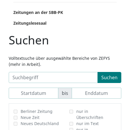
Zeitungen an der SBB-PK
Zeitungslesesaal
Suchen
Volltextsuche über ausgewählte Bereiche von ZEFYS
(mehr in Arbeit).
Suchen
bis
Berliner Zeitung
nur in
Neue Zeit
Überschriften
Neues Deutschland
nur im Text
nur in