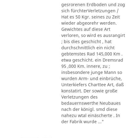
gesrorenen Erdboden und zog
sich fürchterVerletzungen /
Hat es 50 Kgr. seines zu Zeit
wieder abgeorehr werden.
Gewichtes auf diese Art
verloren, so wird es ausrangirt
; bis dies geschicht , hat
durchschnittlich ein nicht
gebtemstes Rad 145,000 Km .
etwa geschicht. ein Dremsrad
95 ,000 Km. innere, zu ;
insbesondere junge Mann so
wurden Arm- und einbrüche,
Unterkiefers Charttee Art, daß
konstatirt. Der sowie große
Verletzungen des
bedauernswerthe Neubaues
nach der königl. smd diese
nahezu wtal einäscherte . In
der Fabrik wurde ..."