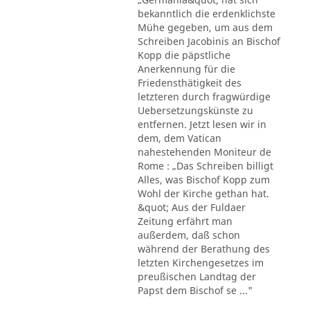
bekanntlich die erdenklichste
Mühe gegeben, um aus dem
Schreiben Jacobinis an Bischof
Kopp die päpstliche
Anerkennung für die
Friedensthätigkeit des
letzteren durch fragwürdige
Uebersetzungskünste zu
entfernen. Jetzt lesen wir in
dem, dem Vatican
nahestehenden Moniteur de
Rome : „Das Schreiben billigt
Alles, was Bischof Kopp zum
Wohl der Kirche gethan hat.
&quot; Aus der Fuldaer
Zeitung erfährt man
außerdem, daß schon
während der Berathung des
letzten Kirchengesetzes im
preußischen Landtag der
Papst dem Bischof se ..."