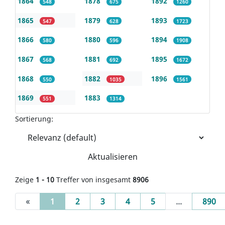
1864
1878
1892
548
675
1260
1865
1879
1893
547
628
1723
1866
1880
1894
580
596
1908
1867
1881
1895
568
692
1672
1868
1882
1896
550
1035
1561
1869
1883
551
1314
Sortierung:
Aktualisieren
Zeige
1 - 10
Treffer von insgesamt
8906
(current)
«
1
2
3
4
5
...
890