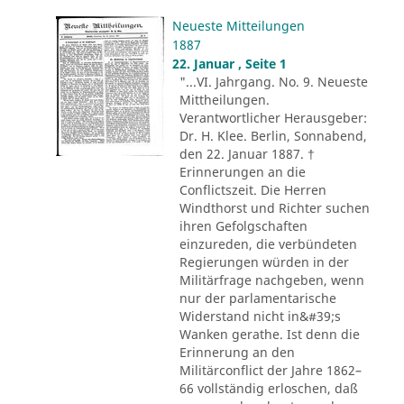
Neueste Mitteilungen
1887
22. Januar , Seite 1
"...VI. Jahrgang. No. 9. Neueste
Mittheilungen.
Verantwortlicher Herausgeber:
Dr. H. Klee. Berlin, Sonnabend,
den 22. Januar 1887. †
Erinnerungen an die
Conflictszeit. Die Herren
Windthorst und Richter suchen
ihren Gefolgschaften
einzureden, die verbündeten
Regierungen würden in der
Militärfrage nachgeben, wenn
nur der parlamentarische
Widerstand nicht in&#39;s
Wanken gerathe. Ist denn die
Erinnerung an den
Militärconflict der Jahre 1862–
66 vollständig erloschen, daß