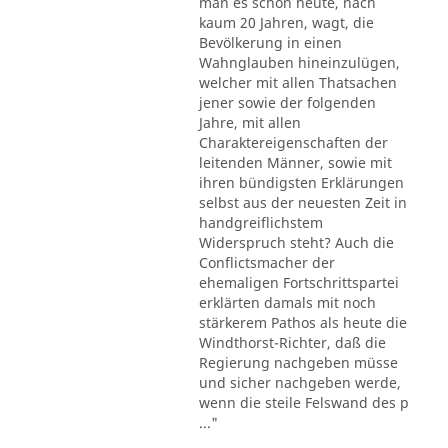
man es schon heute, nach
kaum 20 Jahren, wagt, die
Bevölkerung in einen
Wahnglauben hineinzulügen,
welcher mit allen Thatsachen
jener sowie der folgenden
Jahre, mit allen
Charaktereigenschaften der
leitenden Männer, sowie mit
ihren bündigsten Erklärungen
selbst aus der neuesten Zeit in
handgreiflichstem
Widerspruch steht? Auch die
Conflictsmacher der
ehemaligen Fortschrittspartei
erklärten damals mit noch
stärkerem Pathos als heute die
Windthorst-Richter, daß die
Regierung nachgeben müsse
und sicher nachgeben werde,
wenn die steile Felswand des p
..."