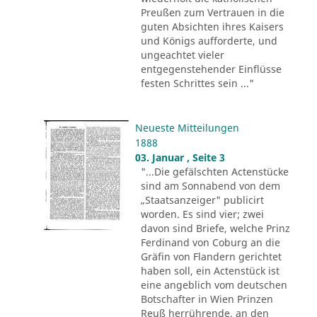
Preußen zum Vertrauen in die
guten Absichten ihres Kaisers
und Königs aufforderte, und
ungeachtet vieler
entgegenstehender Einflüsse
festen Schrittes sein ..."
Neueste Mitteilungen
1888
03. Januar , Seite 3
"...Die gefälschten Actenstücke
sind am Sonnabend von dem
„Staatsanzeiger" publicirt
worden. Es sind vier; zwei
davon sind Briefe, welche Prinz
Ferdinand von Coburg an die
Gräfin von Flandern gerichtet
haben soll, ein Actenstück ist
eine angeblich vom deutschen
Botschafter in Wien Prinzen
Reuß herrührende, an den