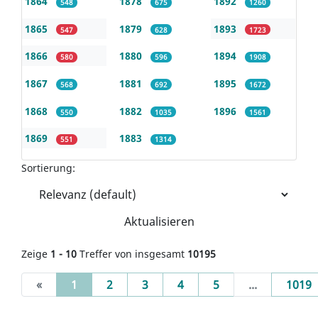
1864
1878
1892
548
675
1260
1865
1879
1893
547
628
1723
1866
1880
1894
580
596
1908
1867
1881
1895
568
692
1672
1868
1882
1896
550
1035
1561
1869
1883
551
1314
Sortierung:
Aktualisieren
Zeige
1 - 10
Treffer von insgesamt
10195
(current)
«
1
2
3
4
5
...
1019