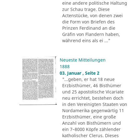
eine andere politische Haltung
zur Schau trage. Diese
Actenstücke, von denen zwei
die Form von Briefen des
Prinzen Ferdinand an die
Gräfin von Flandern haben,
während eins als ei ..."
Neueste Mitteilungen
1888
03. Januar , Seite 2
"...geben, er hat 18 neue
Erzbisthümer, 46 Bisthümer
und 25 apostolische Vicariate
neu errichtet, bestehen doch
in den Vereinigten Staaten von
Nordamerika gegenwärtig 11
Erzbisthümer, eine große
Anzahl von Bisthümern und
ein 7–8000 Köpfe zählender
katholischer Clerus. Dieses