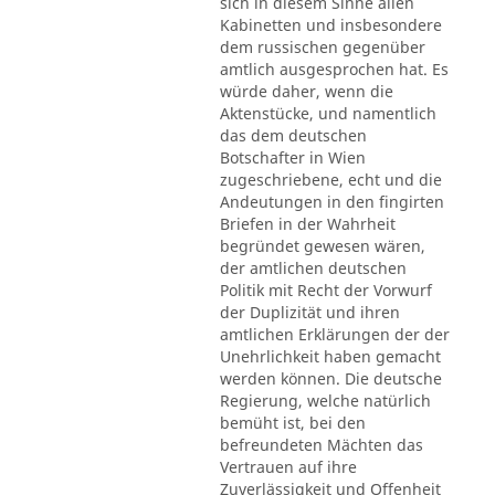
sich in diesem Sinne allen
Kabinetten und insbesondere
dem russischen gegenüber
amtlich ausgesprochen hat. Es
würde daher, wenn die
Aktenstücke, und namentlich
das dem deutschen
Botschafter in Wien
zugeschriebene, echt und die
Andeutungen in den fingirten
Briefen in der Wahrheit
begründet gewesen wären,
der amtlichen deutschen
Politik mit Recht der Vorwurf
der Duplizität und ihren
amtlichen Erklärungen der der
Unehrlichkeit haben gemacht
werden können. Die deutsche
Regierung, welche natürlich
bemüht ist, bei den
befreundeten Mächten das
Vertrauen auf ihre
Zuverlässigkeit und Offenheit