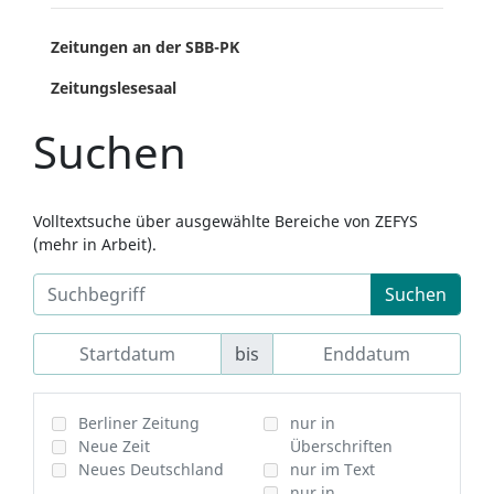
Zeitungen an der SBB-PK
Zeitungslesesaal
Suchen
Volltextsuche über ausgewählte Bereiche von ZEFYS
(mehr in Arbeit).
Suchen
bis
Berliner Zeitung
nur in
Neue Zeit
Überschriften
Neues Deutschland
nur im Text
nur in