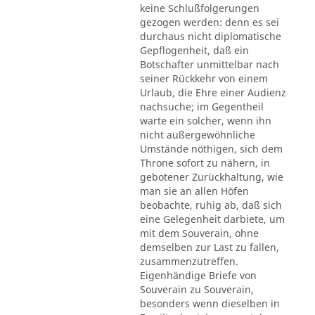
keine Schlußfolgerungen
gezogen werden: denn es sei
durchaus nicht diplomatische
Gepflogenheit, daß ein
Botschafter unmittelbar nach
seiner Rückkehr von einem
Urlaub, die Ehre einer Audienz
nachsuche; im Gegentheil
warte ein solcher, wenn ihn
nicht außergewöhnliche
Umstände nöthigen, sich dem
Throne sofort zu nähern, in
gebotener Zurückhaltung, wie
man sie an allen Höfen
beobachte, ruhig ab, daß sich
eine Gelegenheit darbiete, um
mit dem Souverain, ohne
demselben zur Last zu fallen,
zusammenzutreffen.
Eigenhändige Briefe von
Souverain zu Souverain,
besonders wenn dieselben in