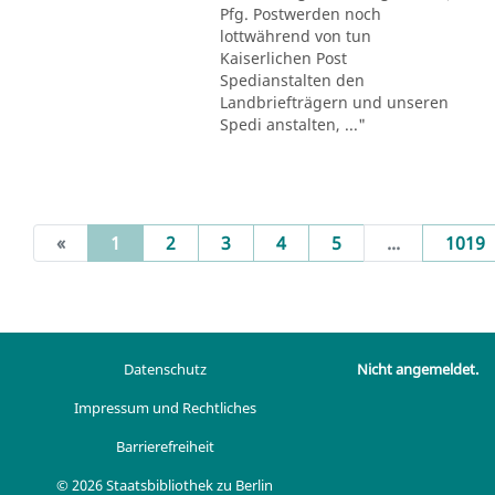
Pfg. Postwerden noch
lottwährend von tun
Kaiserlichen Post
Spedianstalten den
Landbriefträgern und unseren
Spedi anstalten, ..."
(current)
«
1
2
3
4
5
...
1019
Datenschutz
Nicht angemeldet.
Impressum und Rechtliches
Barrierefreiheit
© 2026 Staatsbibliothek zu Berlin