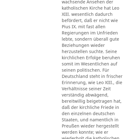
wachsende Ansehen der
katholischen Kirche hat Leo
XIII. wesentlich dadurch
befördert, daß er nicht wie
Pius IX. mit fast allen
Regierungen im Unfrieden
lebte, sondern überall gute
Beziehungen wieder
herzustellen suchte. Seine
kirchlichen Erfolge beruhen
somit im Wesentlichen auf
seinen politischen. Für
Deutschland steht in frischer
Erinnerung, wie Leo XIII., die
Verhältnisse seiner Zeit
verständig abwägend,
bereitwillig beigetragen hat,
daß der kirchliche Friede in
den einzelnen deutschen
Staaten, und namentlich in
Preußen wieder hergestellt
werden konnte; wie er
wiederholt die katholischen