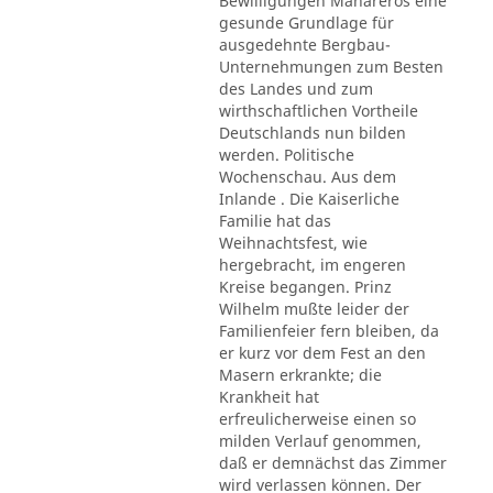
Bewilligungen Mahareros eine
gesunde Grundlage für
ausgedehnte Bergbau-
Unternehmungen zum Besten
des Landes und zum
wirthschaftlichen Vortheile
Deutschlands nun bilden
werden. Politische
Wochenschau. Aus dem
Inlande . Die Kaiserliche
Familie hat das
Weihnachtsfest, wie
hergebracht, im engeren
Kreise begangen. Prinz
Wilhelm mußte leider der
Familienfeier fern bleiben, da
er kurz vor dem Fest an den
Masern erkrankte; die
Krankheit hat
erfreulicherweise einen so
milden Verlauf genommen,
daß er demnächst das Zimmer
wird verlassen können. Der