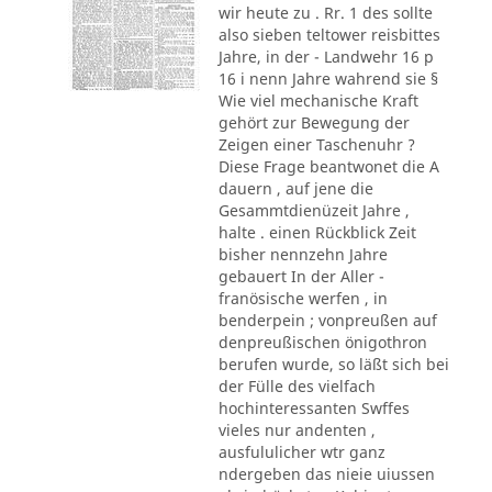
wir heute zu . Rr. 1 des sollte
also sieben teltower reisbittes
Jahre, in der - Landwehr 16 p
16 i nenn Jahre wahrend sie §
Wie viel mechanische Kraft
gehört zur Bewegung der
Zeigen einer Taschenuhr ?
Diese Frage beantwonet die A
dauern , auf jene die
Gesammtdienüzeit Jahre ,
halte . einen Rückblick Zeit
bisher nennzehn Jahre
gebauert In der Aller -
franösische werfen , in
benderpein ; vonpreußen auf
denpreußischen önigothron
berufen wurde, so läßt sich bei
der Fülle des vielfach
hochinteressanten Swffes
vieles nur andenten ,
ausfululicher wtr ganz
ndergeben das nieie uiussen