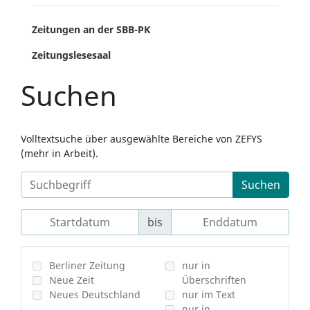
Zeitungen an der SBB-PK
Zeitungslesesaal
Suchen
Volltextsuche über ausgewählte Bereiche von ZEFYS
(mehr in Arbeit).
Suchen
bis
Berliner Zeitung
nur in
Neue Zeit
Überschriften
Neues Deutschland
nur im Text
nur in