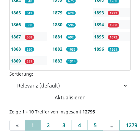
1864
1878
1892
548
675
1260
1865
1879
1893
547
628
1723
1866
1880
1894
580
596
1908
1867
1881
1895
568
692
1672
1868
1882
1896
550
1035
1561
1869
1883
551
1314
Sortierung:
Aktualisieren
Zeige
1 - 10
Treffer von insgesamt
12795
(current)
«
1
2
3
4
5
...
1279