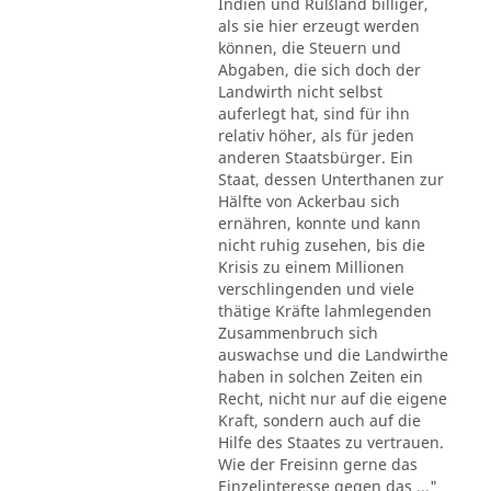
Indien und Rußland billiger,
als sie hier erzeugt werden
können, die Steuern und
Abgaben, die sich doch der
Landwirth nicht selbst
auferlegt hat, sind für ihn
relativ höher, als für jeden
anderen Staatsbürger. Ein
Staat, dessen Unterthanen zur
Hälfte von Ackerbau sich
ernähren, konnte und kann
nicht ruhig zusehen, bis die
Krisis zu einem Millionen
verschlingenden und viele
thätige Kräfte lahmlegenden
Zusammenbruch sich
auswachse und die Landwirthe
haben in solchen Zeiten ein
Recht, nicht nur auf die eigene
Kraft, sondern auch auf die
Hilfe des Staates zu vertrauen.
Wie der Freisinn gerne das
Einzelinteresse gegen das ..."