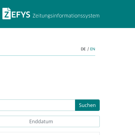
ZEFYS Zeitungsinforma
DE
|
EN
Suchen