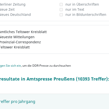
Berliner Zeitung
nur in Überschriften
Neue Zeit
nur im Text
Neues Deutschland
nur in Bildunterschriften
Amtliches Teltower Kreisblatt
Neueste Mitteilungen
Provinzial-Correspondenz
Teltower Kreisblatt
gen Sie sich ein
, um die DDR-Presse zu durchsuchen
resultate in Amtspresse Preußens (10393 Treffer)
reffer pro Jahrgang