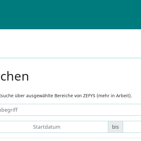
uchen
xtsuche über ausgewählte Bereiche von ZEFYS (mehr in Arbeit).
bis