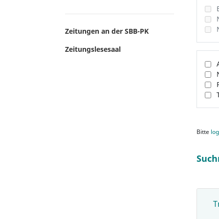
Zeitungen an der SBB-PK
Zeitungslesesaal
Bitte
log
Such
T