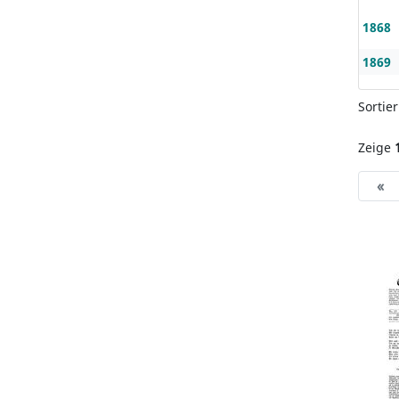
1868
1869
Sortie
Zeige
«