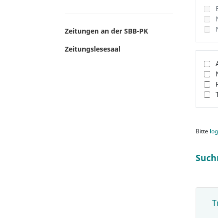
Zeitungen an der SBB-PK
Zeitungslesesaal
Bitte
log
Such
T