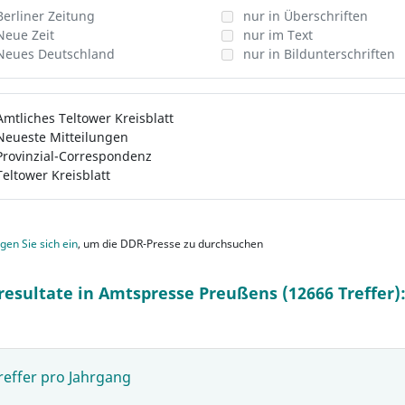
Berliner Zeitung
nur in Überschriften
Neue Zeit
nur im Text
Neues Deutschland
nur in Bildunterschriften
Amtliches Teltower Kreisblatt
Neueste Mitteilungen
Provinzial-Correspondenz
Teltower Kreisblatt
gen Sie sich ein
, um die DDR-Presse zu durchsuchen
resultate in Amtspresse Preußens (12666 Treffer)
reffer pro Jahrgang