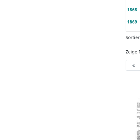
1868
1869
Sortie
Zeige
«