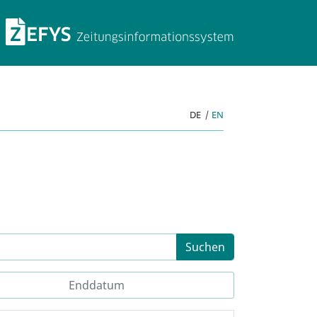
ZEFYS Zeitungsinforma
DE
|
EN
Suchen