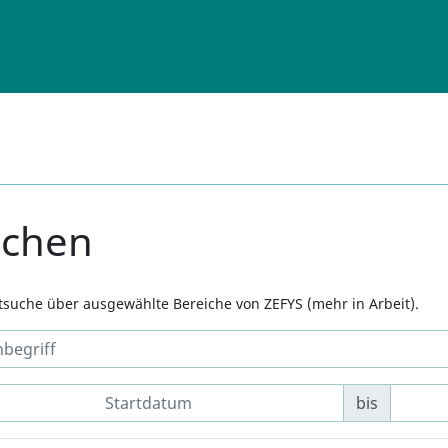
uchen
xtsuche über ausgewählte Bereiche von ZEFYS (mehr in Arbeit).
bis