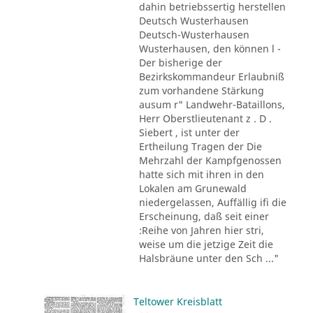
dahin betriebssertig herstellen
Deutsch Wusterhausen
Deutsch-Wusterhausen
Wusterhausen, den können l -
Der bisherige der
Bezirkskommandeur Erlaubniß
zum vorhandene Stärkung
ausum r" Landwehr-Bataillons,
Herr Oberstlieutenant z . D .
Siebert , ist unter der
Ertheilung Tragen der Die
Mehrzahl der Kampfgenossen
hatte sich mit ihren in den
Lokalen am Grunewald
niedergelassen, Auffällig ifi die
Erscheinung, daß seit einer
:Reihe von Jahren hier stri,
weise um die jetzige Zeit die
Halsbräune unter den Sch ..."
Teltower Kreisblatt