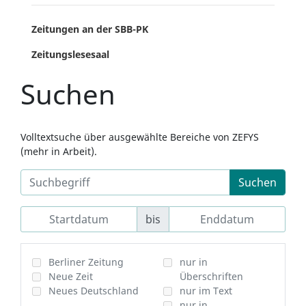
Zeitungen an der SBB-PK
Zeitungslesesaal
Suchen
Volltextsuche über ausgewählte Bereiche von ZEFYS
(mehr in Arbeit).
Suchen
bis
Berliner Zeitung
nur in
Neue Zeit
Überschriften
Neues Deutschland
nur im Text
nur in