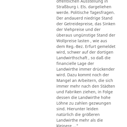
öffentlichen Ausstellung in
Straßburg i. Els. dargeliehen
werde. Politische Tagesfragen.
Der andauerd niedrige Stand
der Getreidepreise, das Sinken
der Viehpreise und der
überaus ungünstige Stand der
Wollpreise lasten , wie aus
dem Reg.-Bez. Erfurt gemeldet
wird, schwer auf der dortigen
Landwirthschaft , so daß die
financielle Lage der
Landwirthe immer drückender
wird. Dazu kommt noch der
Mangel an Arbeitern, die sich
immer mehr nach den Städten
und Fabriken ziehen, in Folge
dessen die Landwirthe hohe
Löhne zu zahlen gezwungen
sind. Hierunter leiden
natürlich die größeren
Landwirthe mehr als die
kleinere ..."