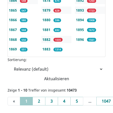
1864
1878
1892
548
675
1260
1865
1879
1893
547
628
1723
1866
1880
1894
580
596
1908
1867
1881
1895
568
692
1672
1868
1882
1896
550
1035
1561
1869
1883
551
1314
Sortierung:
Aktualisieren
Zeige
1 - 10
Treffer von insgesamt
10473
(current)
«
1
2
3
4
5
...
1047