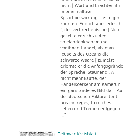
nicht [ Wort und brachten ihn
in eine heillose
Sprachoerwirrung. . e: folgen
könnten. Endlich aber erlosch
'. der verbrechenische [ Nun
gesellte er sich zu den
spielandenknahemund
vonihnen Handel, als man
jeuseits des Ozeans die
schwarze Waare [ zumeist
erlernte er die Anfangsgründe
der Sprache. Staunend , A
nicht mehr kaufte. der
Handelsoerkehr am Kamerun
ein ganz anderes Bild dar . Auf
der deutschen Faktorei tbnt
uns ein reges, fröhliches
Leben und Treiben entgegen .
..."
Teltower Kreisblatt