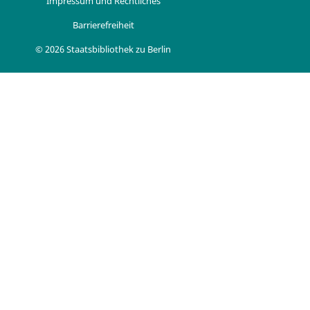
Impressum und Rechtliches
Barrierefreiheit
© 2026 Staatsbibliothek zu Berlin