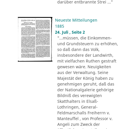
darüber entbrannte Strei ..."
Neueste Mitteilungen
1885
24. Juli , Seite 2
"...müssen, die Einkommen-
und Grundsteuern zu erhöhen,
so daß dann das Volk,
insbesondere der Landwirth,
mit vielfachen Ruthen gestraft
gewesen wäre. Neuigkeiten
aus der Verwaltung. Seine
Majestät der König haben zu
genehmigen geruht, daß das
der Nationalgalerie gehörige
Bildniß des verewigten
Skatthalters in Elsaß-
Lothringen, General-
Feldmarschalls Freiherrn v.
Manteuffel , von Professor v.
Angeli zum Zweck der