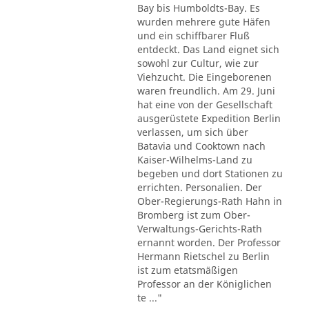
Bay bis Humboldts-Bay. Es
wurden mehrere gute Häfen
und ein schiffbarer Fluß
entdeckt. Das Land eignet sich
sowohl zur Cultur, wie zur
Viehzucht. Die Eingeborenen
waren freundlich. Am 29. Juni
hat eine von der Gesellschaft
ausgerüstete Expedition Berlin
verlassen, um sich über
Batavia und Cooktown nach
Kaiser-Wilhelms-Land zu
begeben und dort Stationen zu
errichten. Personalien. Der
Ober-Regierungs-Rath Hahn in
Bromberg ist zum Ober-
Verwaltungs-Gerichts-Rath
ernannt worden. Der Professor
Hermann Rietschel zu Berlin
ist zum etatsmäßigen
Professor an der Königlichen
te ..."