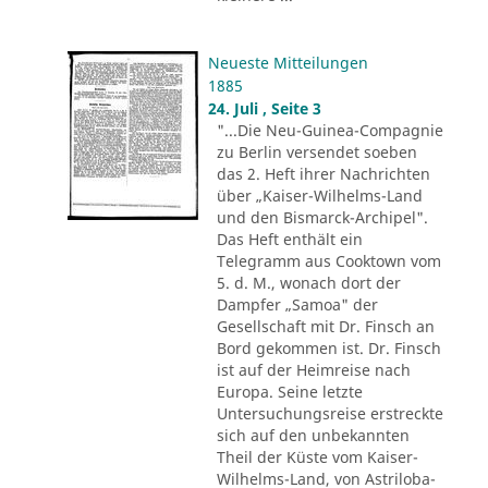
Neueste Mitteilungen
1885
24. Juli , Seite 3
"...Die Neu-Guinea-Compagnie
zu Berlin versendet soeben
das 2. Heft ihrer Nachrichten
über „Kaiser-Wilhelms-Land
und den Bismarck-Archipel".
Das Heft enthält ein
Telegramm aus Cooktown vom
5. d. M., wonach dort der
Dampfer „Samoa" der
Gesellschaft mit Dr. Finsch an
Bord gekommen ist. Dr. Finsch
ist auf der Heimreise nach
Europa. Seine letzte
Untersuchungsreise erstreckte
sich auf den unbekannten
Theil der Küste vom Kaiser-
Wilhelms-Land, von Astriloba-