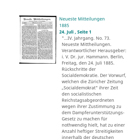
Neueste Mitteilungen
1885
24. Juli , Seite 1
"...IV. Jahrgang. No. 73.
Neueste Mittheilungen.
Verantwortlicher Herausgeber:
i. V. Dr. jur. Hammann. Berlin,
Freitag, den 24. Juli 1885.
Rückschritte der
Socialdemokratie. Der Vorwurf,
welchen die Züricher Zeitung
„Socialdemokrat" ihrer Zeit
den socialistischen
Reichstagsabgeordneten
wegen ihrer Zustimmung zu
dem Dampferunterstützungs-
Gesetz zu machen für
nothwendig hielt, hat zu einer
Anzahl heftiger Streitigkeiten
innerhalb der deutschen