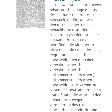
"...Teltower Kreisblattr ettower
reistrtattesi' Beuage di r. 05
des "ettower reistrtattesi 1896,
Mittwoch, Berlin , Mittwoch
den 0 . Dezember 1896 die
benachbarte Rixdorfer
Niederung von der Spree her
ein Kanal zur Das Projekt.
betreffend die Kirchner ist
nicht neu . Die Frage der Bäke,
Regulirung Sie ist schon
Entscheidungen des Ober-
Verwaltungsgerichts
Verwaltungsgerichts in
Einkommensteuersachen )
Einkommensteuersachen.
Entscheidung . V. 2t vom 20.
November 1894. anderneiter V
eranlaßgung die während dee
Steuerjahres wegen
Vermehrung des I. Bei in Folge
eines Erhausalls eintritt und