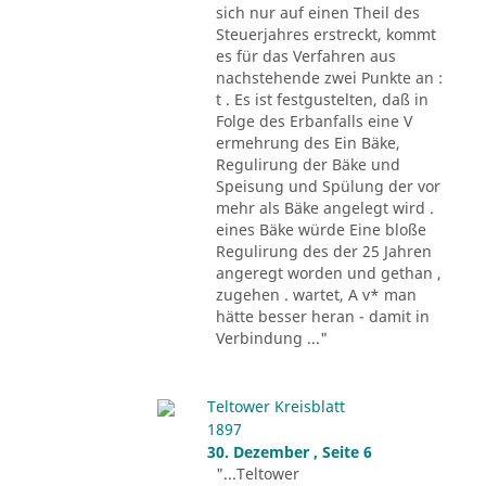
sich nur auf einen Theil des
Steuerjahres erstreckt, kommt
es für das Verfahren aus
nachstehende zwei Punkte an :
t . Es ist festgustelten, daß in
Folge des Erbanfalls eine V
ermehrung des Ein Bäke,
Regulirung der Bäke und
Speisung und Spülung der vor
mehr als Bäke angelegt wird .
eines Bäke würde Eine bloße
Regulirung des der 25 Jahren
angeregt worden und gethan ,
zugehen . wartet, A v* man
hätte besser heran - damit in
Verbindung ..."
Teltower Kreisblatt
1897
30. Dezember , Seite 6
"...Teltower