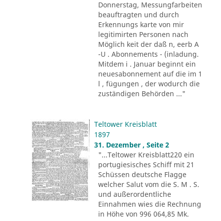
Donnerstag, Messungfarbeiten
beauftragten und durch
Erkennungs karte von mir
legitimirten Personen nach
Möglich keit der daß n, eerb A
-U . Abonnements - (inladung.
Mitdem i . Januar beginnt ein
neuesabonnement auf die im 1
l , fügungen , der wodurch die
zuständigen Behörden ..."
Teltower Kreisblatt
1897
31. Dezember , Seite 2
"...Teltower Kreisblatt220 ein
portugiesisches Schiff mit 21
Schüssen deutsche Flagge
welcher Salut vom die S. M . S.
und außerordentliche
Einnahmen wies die Rechnung
in Höhe von 996 064,85 Mk.