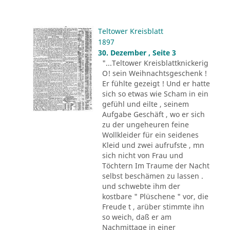
Teltower Kreisblatt
1897
30. Dezember , Seite 3
"...Teltower Kreisblattknickerig
O! sein Weihnachtsgeschenk !
Er fühlte gezeigt ! Und er hatte
sich so etwas wie Scham in ein
gefühl und eilte , seinem
Aufgabe Geschäft , wo er sich
zu der ungeheuren feine
Wollkleider für ein seidenes
Kleid und zwei aufrufste , mn
sich nicht von Frau und
Töchtern Im Traume der Nacht
selbst beschämen zu lassen .
und schwebte ihm der
kostbare " Plüschene " vor, die
Freude t , arüber stimmte ihn
so weich, daß er am
Nachmittage in einer