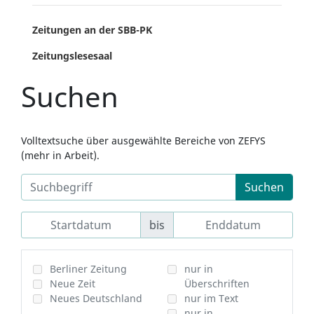
Zeitungen an der SBB-PK
Zeitungslesesaal
Suchen
Volltextsuche über ausgewählte Bereiche von ZEFYS
(mehr in Arbeit).
Suchen
bis
Berliner Zeitung
nur in
Neue Zeit
Überschriften
Neues Deutschland
nur im Text
nur in