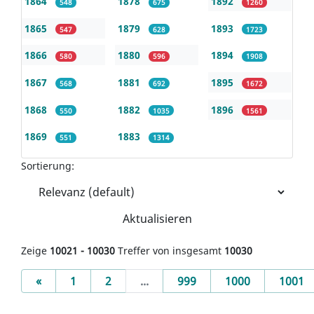
1864
1878
1892
548
675
1260
1865
1879
1893
547
628
1723
1866
1880
1894
580
596
1908
1867
1881
1895
568
692
1672
1868
1882
1896
550
1035
1561
1869
1883
551
1314
Sortierung:
Aktualisieren
Zeige
10021 - 10030
Treffer von insgesamt
10030
Previous
«
1
2
...
999
1000
1001