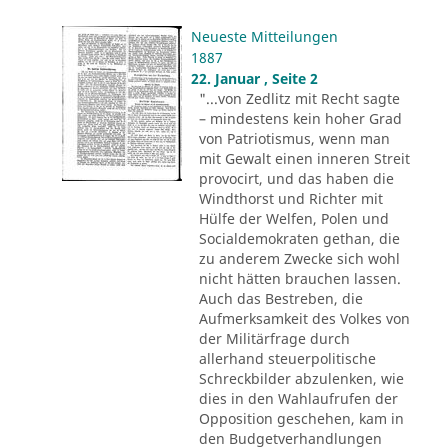
Neueste Mitteilungen
1887
22. Januar , Seite 2
"...von Zedlitz mit Recht sagte
– mindestens kein hoher Grad
von Patriotismus, wenn man
mit Gewalt einen inneren Streit
provocirt, und das haben die
Windthorst und Richter mit
Hülfe der Welfen, Polen und
Socialdemokraten gethan, die
zu anderem Zwecke sich wohl
nicht hätten brauchen lassen.
Auch das Bestreben, die
Aufmerksamkeit des Volkes von
der Militärfrage durch
allerhand steuerpolitische
Schreckbilder abzulenken, wie
dies in den Wahlaufrufen der
Opposition geschehen, kam in
den Budgetverhandlungen