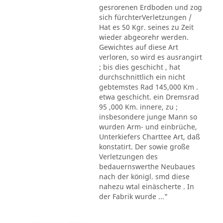
gesrorenen Erdboden und zog
sich fürchterVerletzungen /
Hat es 50 Kgr. seines zu Zeit
wieder abgeorehr werden.
Gewichtes auf diese Art
verloren, so wird es ausrangirt
; bis dies geschicht , hat
durchschnittlich ein nicht
gebtemstes Rad 145,000 Km .
etwa geschicht. ein Dremsrad
95 ,000 Km. innere, zu ;
insbesondere junge Mann so
wurden Arm- und einbrüche,
Unterkiefers Charttee Art, daß
konstatirt. Der sowie große
Verletzungen des
bedauernswerthe Neubaues
nach der königl. smd diese
nahezu wtal einäscherte . In
der Fabrik wurde ..."