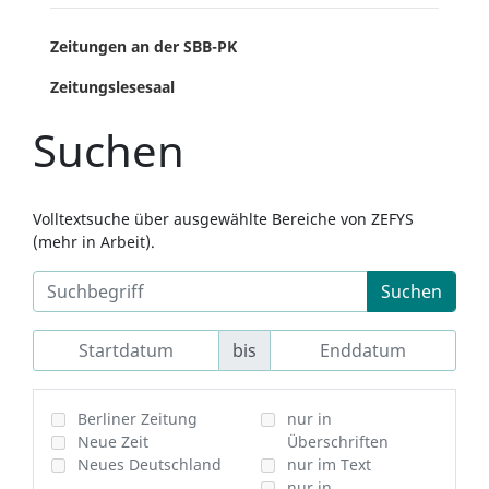
Zeitungen an der SBB-PK
Zeitungslesesaal
Suchen
Volltextsuche über ausgewählte Bereiche von ZEFYS
(mehr in Arbeit).
Suchen
bis
Berliner Zeitung
nur in
Neue Zeit
Überschriften
Neues Deutschland
nur im Text
nur in