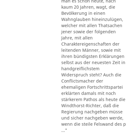
man es schon heute, nach
kaum 20 Jahren, wagt, die
Bevölkerung in einen
Wahnglauben hineinzulügen,
welcher mit allen Thatsachen
jener sowie der folgenden
Jahre, mit allen
Charaktereigenschaften der
leitenden Männer, sowie mit
ihren bündigsten Erklärungen
selbst aus der neuesten Zeit in
handgreiflichstem
Widerspruch steht? Auch die
Conflictsmacher der
ehemaligen Fortschrittspartei
erklärten damals mit noch
stärkerem Pathos als heute die
Windthorst-Richter, daß die
Regierung nachgeben müsse
und sicher nachgeben werde,
wenn die steile Felswand des p
..."