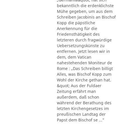
bekanntlich die erdenklichste
Mühe gegeben, um aus dem
Schreiben Jacobinis an Bischof
Kopp die päpstliche
Anerkennung für die
Friedensthätigkeit des
letzteren durch fragwürdige
Uebersetzungskünste zu
entfernen. Jetzt lesen wir in
dem, dem Vatican
nahestehenden Moniteur de
Rome : „Das Schreiben billigt
Alles, was Bischof Kopp zum
Wohl der Kirche gethan hat.
&quot; Aus der Fuldaer
Zeitung erfährt man
außerdem, daß schon
während der Berathung des
letzten Kirchengesetzes im
preußischen Landtag der
Papst dem Bischof se ..."