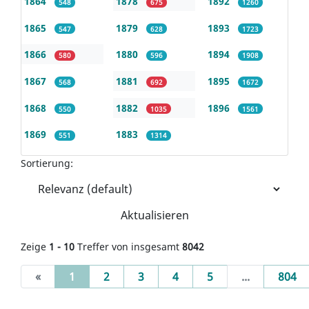
1864
1878
1892
548
675
1260
1865
1879
1893
547
628
1723
1866
1880
1894
580
596
1908
1867
1881
1895
568
692
1672
1868
1882
1896
550
1035
1561
1869
1883
551
1314
Sortierung:
Aktualisieren
Zeige
1 - 10
Treffer von insgesamt
8042
(current)
«
1
2
3
4
5
...
804