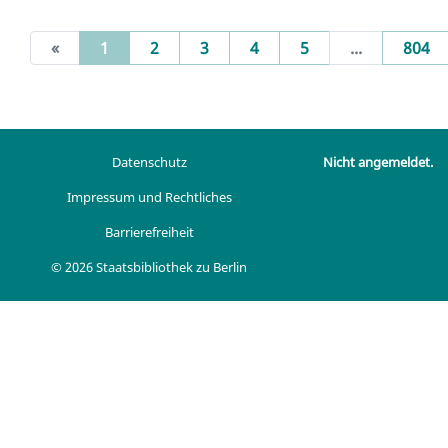
(current)
«
1
2
3
4
5
...
804
Datenschutz
Nicht angemeldet.
Impressum und Rechtliches
Barrierefreiheit
© 2026 Staatsbibliothek zu Berlin