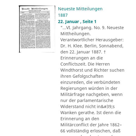
Neueste Mitteilungen
1887
22. Januar , Seite 1
"...VI. Jahrgang. No. 9. Neueste
Mittheilungen.
Verantwortlicher Herausgeber:
Dr. H. Klee. Berlin, Sonnabend,
den 22. Januar 1887. †
Erinnerungen an die
Conflictszeit. Die Herren
Windthorst und Richter suchen
ihren Gefolgschaften
einzureden, die verbündeten
Regierungen würden in der
Militärfrage nachgeben, wenn
nur der parlamentarische
Widerstand nicht in&#39;s
Wanken gerathe. Ist denn die
Erinnerung an den
Militärconflict der Jahre 1862–
66 vollständig erloschen, daß