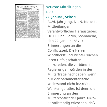
Neueste Mitteilungen
1887
22. Januar , Seite 1
"...VI. Jahrgang. No. 9. Neueste
Mittheilungen.
Verantwortlicher Herausgeber:
Dr. H. Klee. Berlin, Sonnabend,
den 22. Januar 1887. †
Erinnerungen an die
Conflictszeit. Die Herren
Windthorst und Richter suchen
ihren Gefolgschaften
einzureden, die verbündeten
Regierungen würden in der
Militärfrage nachgeben, wenn
nur der parlamentarische
Widerstand nicht in&#39;s
Wanken gerathe. Ist denn die
Erinnerung an den
Militärconflict der Jahre 1862–
66 vollständig erloschen, daß