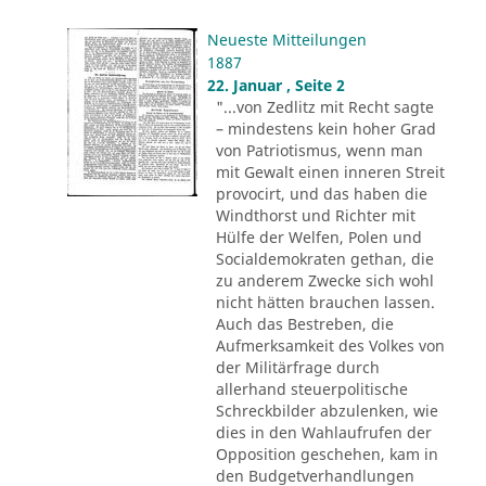
Neueste Mitteilungen
1887
22. Januar , Seite 2
"...von Zedlitz mit Recht sagte
– mindestens kein hoher Grad
von Patriotismus, wenn man
mit Gewalt einen inneren Streit
provocirt, und das haben die
Windthorst und Richter mit
Hülfe der Welfen, Polen und
Socialdemokraten gethan, die
zu anderem Zwecke sich wohl
nicht hätten brauchen lassen.
Auch das Bestreben, die
Aufmerksamkeit des Volkes von
der Militärfrage durch
allerhand steuerpolitische
Schreckbilder abzulenken, wie
dies in den Wahlaufrufen der
Opposition geschehen, kam in
den Budgetverhandlungen