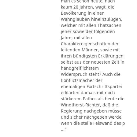
man es schon heute, nach
kaum 20 Jahren, wagt, die
Bevölkerung in einen
Wahnglauben hineinzulügen,
welcher mit allen Thatsachen
jener sowie der folgenden
Jahre, mit allen
Charaktereigenschaften der
leitenden Männer, sowie mit
ihren bündigsten Erklärungen
selbst aus der neuesten Zeit in
handgreiflichstem
Widerspruch steht? Auch die
Conflictsmacher der
ehemaligen Fortschrittspartei
erklärten damals mit noch
stärkerem Pathos als heute die
Windthorst-Richter, daß die
Regierung nachgeben müsse
und sicher nachgeben werde,
wenn die steile Felswand des p
..."