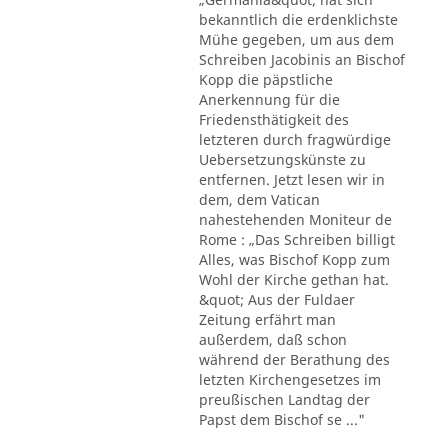
bekanntlich die erdenklichste
Mühe gegeben, um aus dem
Schreiben Jacobinis an Bischof
Kopp die päpstliche
Anerkennung für die
Friedensthätigkeit des
letzteren durch fragwürdige
Uebersetzungskünste zu
entfernen. Jetzt lesen wir in
dem, dem Vatican
nahestehenden Moniteur de
Rome : „Das Schreiben billigt
Alles, was Bischof Kopp zum
Wohl der Kirche gethan hat.
&quot; Aus der Fuldaer
Zeitung erfährt man
außerdem, daß schon
während der Berathung des
letzten Kirchengesetzes im
preußischen Landtag der
Papst dem Bischof se ..."