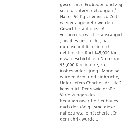
gesrorenen Erdboden und zog
sich fürchterVerletzungen /
Hat es 50 Kgr. seines zu Zeit
wieder abgeorehr werden.
Gewichtes auf diese Art
verloren, so wird es ausrangirt
; bis dies geschicht , hat
durchschnittlich ein nicht
gebtemstes Rad 145,000 Km .
etwa geschicht. ein Dremsrad
95 ,000 Km. innere, zu ;
insbesondere junge Mann so
wurden Arm- und einbrüche,
Unterkiefers Charttee Art, daß
konstatirt. Der sowie große
Verletzungen des
bedauernswerthe Neubaues
nach der königl. smd diese
nahezu wtal einäscherte . In
der Fabrik wurde ..."