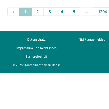
(current)
«
1
2
3
4
5
...
1204
Datenschutz
Nicht angemeldet.
Impressum und Rechtliches
Barrierefreiheit
© 2026 Staatsbibliothek zu Berlin