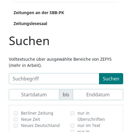
Zeitungen an der SBB-PK
Zeitungslesesaal
Suchen
Volltextsuche über ausgewählte Bereiche von ZEFYS
(mehr in Arbeit).
Suchen
bis
Berliner Zeitung
nur in
Neue Zeit
Überschriften
Neues Deutschland
nur im Text
nur in