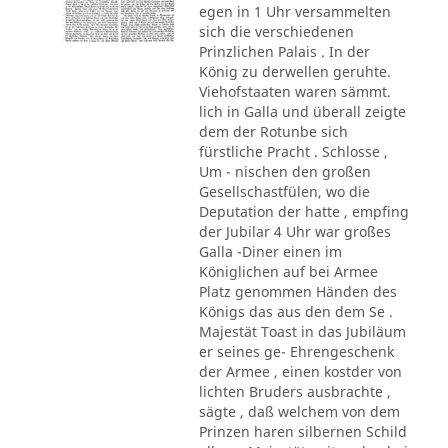
egen in 1 Uhr versammelten
sich die verschiedenen
Prinzlichen Palais . In der
König zu derwellen geruhte.
Viehofstaaten waren sämmt.
lich in Galla und überall zeigte
dem der Rotunbe sich
fürstliche Pracht . Schlosse ,
Um - nischen den großen
Gesellschastfülen, wo die
Deputation der hatte , empfing
der Jubilar 4 Uhr war großes
Galla -Diner einen im
Königlichen auf bei Armee
Platz genommen Händen des
Königs das aus den dem Se .
Majestät Toast in das Jubiläum
er seines ge- Ehrengeschenk
der Armee , einen kostder von
lichten Bruders ausbrachte ,
sägte , daß welchem von dem
Prinzen haren silbernen Schild