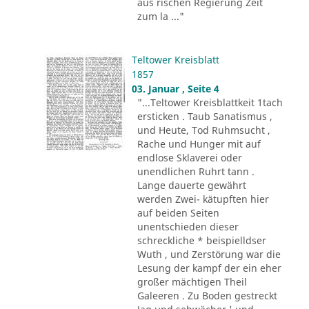
aus rischen Regierung Zeit
zum la ..."
Teltower Kreisblatt
1857
03. Januar , Seite 4
"...Teltower Kreisblattkeit 1tach
ersticken . Taub Sanatismus ,
und Heute, Tod Ruhmsucht ,
Rache und Hunger mit auf
endlose Sklaverei oder
unendlichen Ruhrt tann .
Lange dauerte gewährt
werden Zwei- kätupften hier
auf beiden Seiten
unentschieden dieser
schreckliche * beispielldser
Wuth , und Zerstörung war die
Lesung der kampf der ein eher
großer mächtigen Theil
Galeeren . Zu Boden gestreckt