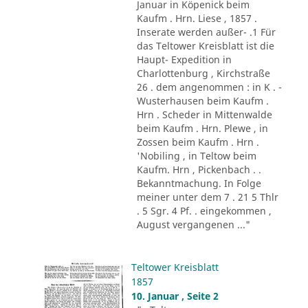
Januar in Köpenick beim
Kaufm . Hrn. Liese , 1857 .
Inserate werden außer- .1 Für
das Teltower Kreisblatt ist die
Haupt- Expedition in
Charlottenburg , Kirchstraße
26 . dem angenommen : in K . -
Wusterhausen beim Kaufm .
Hrn . Scheder in Mittenwalde
beim Kaufm . Hrn. Plewe , in
Zossen beim Kaufm . Hrn .
'Nobiling , in Teltow beim
Kaufm. Hrn , Pickenbach . .
Bekanntmachung. In Folge
meiner unter dem 7 . 21 5 Thlr
. 5 Sgr. 4 Pf. . eingekommen ,
August vergangenen ..."
Teltower Kreisblatt
1857
10. Januar , Seite 2