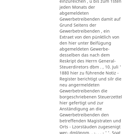
einzureichen , u bis zum 1sten
jeden Monats der
abgemeldeten
Gewerbetreibenden damit auf
Grund Seitens der
Gewerbetreibenden , ein
Extraet von den pünktlich von
den hier unter Beifügung
abgemeldeten Gewerbe-
desselben das nach dem
Reskript des Herrn General-
Steuerdiretors dbm . , 10. Juli '
1880 hier zu führende Notiz -
Register berichtigt und silr die
neu angermeldeten
Gewerbetreibenden die
borgeschriebenen Steuerzettel
hier gefertigt und zur
Anständigung an die
Gewerbetreibenden den
betreffenden Magistraten und
Orts - Lzorstäuden zugesenigt
wer- dmlönnm. . -. . . - ' '. Soat