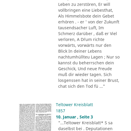
Leben zu zerstören, Er will
vollbringen eine Liebesthat,
Als Himmelsbote dein Gebet
erhören . - er ' von der Zukunft
tausendsacher Luft, Im
Schmerz darüber , daß er Viel
verloren, A D´rum richte
vorwärts, vorwärts nur den
Blick In deiner Lebens
nachtumhüllteu Lagen ; Nur so
kannst du beherrschen dein
Geschick, Und neue Freude
muß dir wieder tagen. Sich
losgenssen hat in seiner Brust,
chat sich den Tod fü ..."
Teltower Kreisblatt
1857
10. Januar , Seite 3
"...Teltower Kreisblatt* S sa
daselbst bei . Deputationen