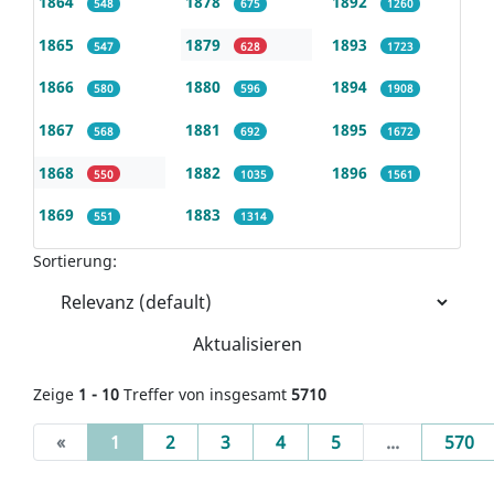
1864
1878
1892
548
675
1260
1865
1879
1893
547
628
1723
1866
1880
1894
580
596
1908
1867
1881
1895
568
692
1672
1868
1882
1896
550
1035
1561
1869
1883
551
1314
Sortierung:
Aktualisieren
Zeige
1 - 10
Treffer von insgesamt
5710
(current)
«
1
2
3
4
5
...
570