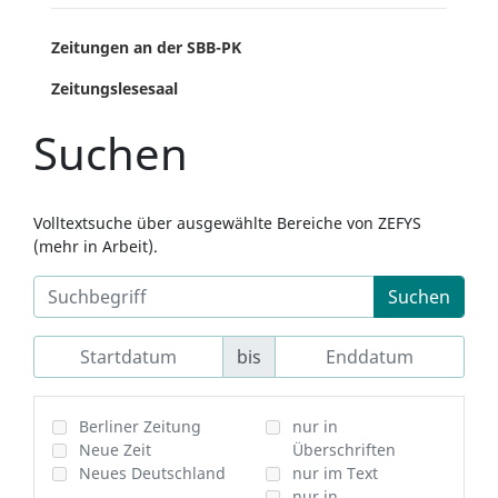
Zeitungen an der SBB-PK
Zeitungslesesaal
Suchen
Volltextsuche über ausgewählte Bereiche von ZEFYS
(mehr in Arbeit).
Suchen
bis
Berliner Zeitung
nur in
Neue Zeit
Überschriften
Neues Deutschland
nur im Text
nur in