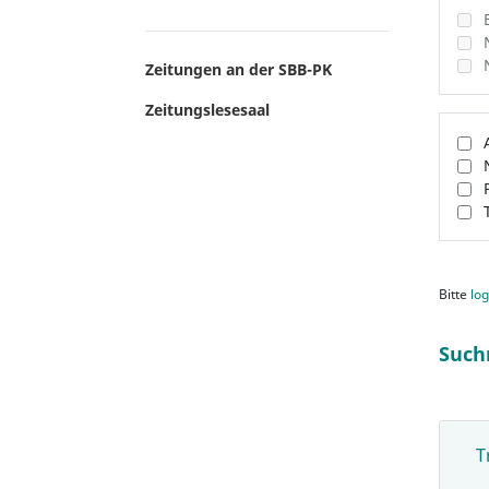
Zeitungen an der SBB-PK
Zeitungslesesaal
Bitte
log
Such
T