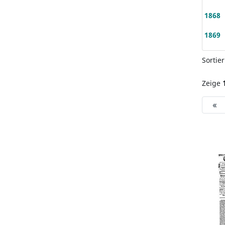
1868
1869
Sortie
Zeige
«