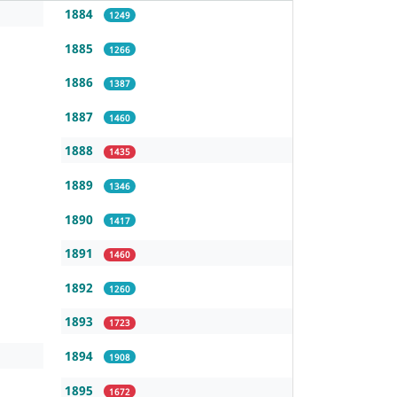
1884
1249
1885
1266
1886
1387
1887
1460
1888
1435
1889
1346
1890
1417
1891
1460
1892
1260
1893
1723
1894
1908
1895
1672