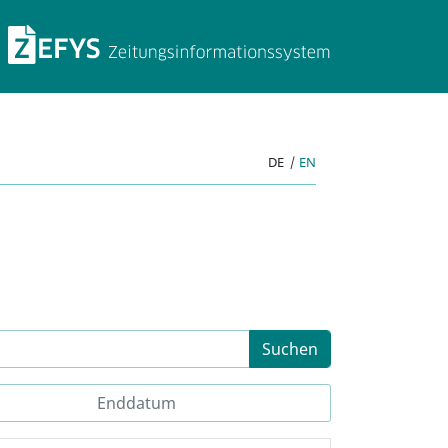
ZEFYS Zeitungsinforma
DE
|
EN
Suchen