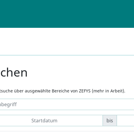
uchen
xtsuche über ausgewählte Bereiche von ZEFYS (mehr in Arbeit).
bis