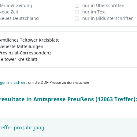
Berliner Zeitung
nur in Überschriften
Neue Zeit
nur im Text
Neues Deutschland
nur in Bildunterschriften
Amtliches Teltower Kreisblatt
Neueste Mitteilungen
Provinzial-Correspondenz
Teltower Kreisblatt
gen Sie sich ein
, um die DDR-Presse zu durchsuchen
resultate in Amtspresse Preußens (12063 Treffer)
reffer pro Jahrgang