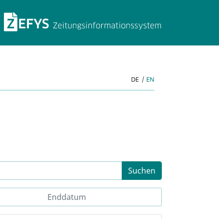
ZEFYS Zeitungsinforma
DE
|
EN
Suchen