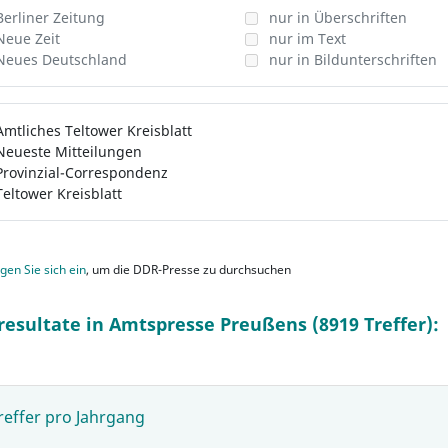
Berliner Zeitung
nur in Überschriften
Neue Zeit
nur im Text
Neues Deutschland
nur in Bildunterschriften
Amtliches Teltower Kreisblatt
Neueste Mitteilungen
Provinzial-Correspondenz
Teltower Kreisblatt
gen Sie sich ein
, um die DDR-Presse zu durchsuchen
resultate in Amtspresse Preußens (8919 Treffer):
reffer pro Jahrgang