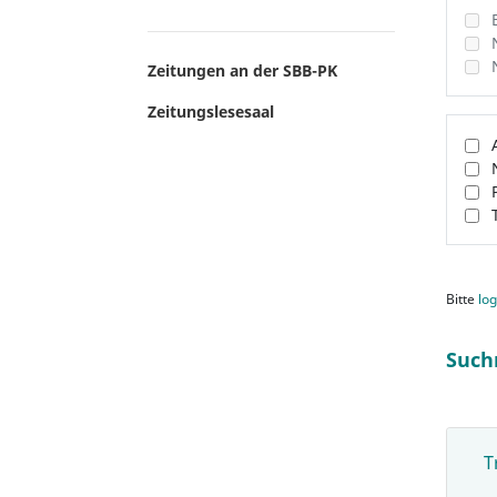
Zeitungen an der SBB-PK
Zeitungslesesaal
Bitte
log
Such
T