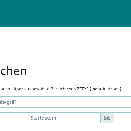
uchen
xtsuche über ausgewählte Bereiche von ZEFYS (mehr in Arbeit).
bis