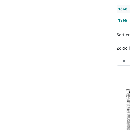
1868
1869
Sortie
Zeige
«