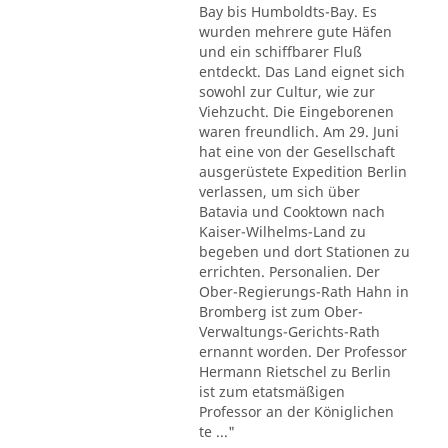
Bay bis Humboldts-Bay. Es
wurden mehrere gute Häfen
und ein schiffbarer Fluß
entdeckt. Das Land eignet sich
sowohl zur Cultur, wie zur
Viehzucht. Die Eingeborenen
waren freundlich. Am 29. Juni
hat eine von der Gesellschaft
ausgerüstete Expedition Berlin
verlassen, um sich über
Batavia und Cooktown nach
Kaiser-Wilhelms-Land zu
begeben und dort Stationen zu
errichten. Personalien. Der
Ober-Regierungs-Rath Hahn in
Bromberg ist zum Ober-
Verwaltungs-Gerichts-Rath
ernannt worden. Der Professor
Hermann Rietschel zu Berlin
ist zum etatsmäßigen
Professor an der Königlichen
te ..."