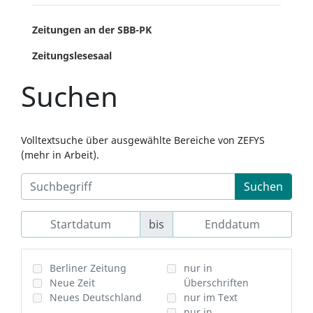
Zeitungen an der SBB-PK
Zeitungslesesaal
Suchen
Volltextsuche über ausgewählte Bereiche von ZEFYS
(mehr in Arbeit).
Suchen
bis
Berliner Zeitung
nur in
Neue Zeit
Überschriften
Neues Deutschland
nur im Text
nur in