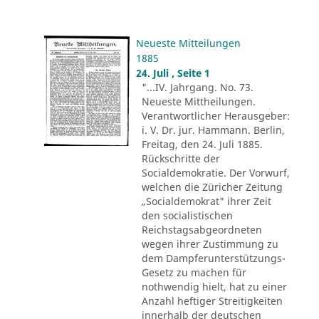
Neueste Mitteilungen
1885
24. Juli , Seite 1
"...IV. Jahrgang. No. 73.
Neueste Mittheilungen.
Verantwortlicher Herausgeber:
i. V. Dr. jur. Hammann. Berlin,
Freitag, den 24. Juli 1885.
Rückschritte der
Socialdemokratie. Der Vorwurf,
welchen die Züricher Zeitung
„Socialdemokrat" ihrer Zeit
den socialistischen
Reichstagsabgeordneten
wegen ihrer Zustimmung zu
dem Dampferunterstützungs-
Gesetz zu machen für
nothwendig hielt, hat zu einer
Anzahl heftiger Streitigkeiten
innerhalb der deutschen