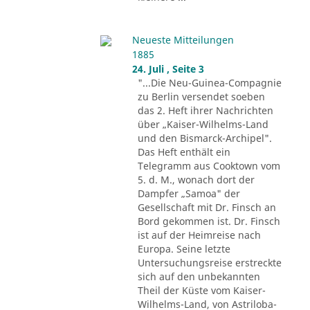
Neueste Mitteilungen
1885
24. Juli , Seite 3
"...Die Neu-Guinea-Compagnie
zu Berlin versendet soeben
das 2. Heft ihrer Nachrichten
über „Kaiser-Wilhelms-Land
und den Bismarck-Archipel".
Das Heft enthält ein
Telegramm aus Cooktown vom
5. d. M., wonach dort der
Dampfer „Samoa" der
Gesellschaft mit Dr. Finsch an
Bord gekommen ist. Dr. Finsch
ist auf der Heimreise nach
Europa. Seine letzte
Untersuchungsreise erstreckte
sich auf den unbekannten
Theil der Küste vom Kaiser-
Wilhelms-Land, von Astriloba-