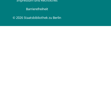
Impressum und Rechtliches
Barrierefreiheit
© 2026 Staatsbibliothek zu Berlin