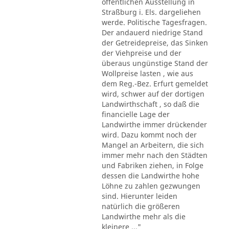
öffentlichen Ausstellung in
Straßburg i. Els. dargeliehen
werde. Politische Tagesfragen.
Der andauerd niedrige Stand
der Getreidepreise, das Sinken
der Viehpreise und der
überaus ungünstige Stand der
Wollpreise lasten , wie aus
dem Reg.-Bez. Erfurt gemeldet
wird, schwer auf der dortigen
Landwirthschaft , so daß die
financielle Lage der
Landwirthe immer drückender
wird. Dazu kommt noch der
Mangel an Arbeitern, die sich
immer mehr nach den Städten
und Fabriken ziehen, in Folge
dessen die Landwirthe hohe
Löhne zu zahlen gezwungen
sind. Hierunter leiden
natürlich die größeren
Landwirthe mehr als die
kleinere ..."