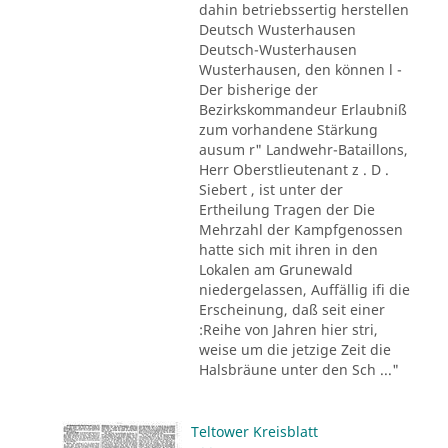
dahin betriebssertig herstellen
Deutsch Wusterhausen
Deutsch-Wusterhausen
Wusterhausen, den können l -
Der bisherige der
Bezirkskommandeur Erlaubniß
zum vorhandene Stärkung
ausum r" Landwehr-Bataillons,
Herr Oberstlieutenant z . D .
Siebert , ist unter der
Ertheilung Tragen der Die
Mehrzahl der Kampfgenossen
hatte sich mit ihren in den
Lokalen am Grunewald
niedergelassen, Auffällig ifi die
Erscheinung, daß seit einer
:Reihe von Jahren hier stri,
weise um die jetzige Zeit die
Halsbräune unter den Sch ..."
Teltower Kreisblatt