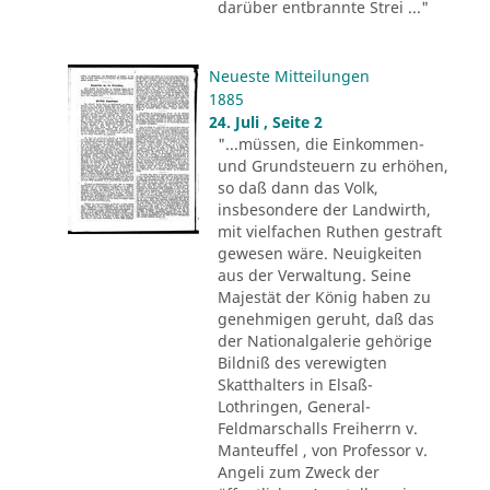
darüber entbrannte Strei ..."
Neueste Mitteilungen
1885
24. Juli , Seite 2
"...müssen, die Einkommen-
und Grundsteuern zu erhöhen,
so daß dann das Volk,
insbesondere der Landwirth,
mit vielfachen Ruthen gestraft
gewesen wäre. Neuigkeiten
aus der Verwaltung. Seine
Majestät der König haben zu
genehmigen geruht, daß das
der Nationalgalerie gehörige
Bildniß des verewigten
Skatthalters in Elsaß-
Lothringen, General-
Feldmarschalls Freiherrn v.
Manteuffel , von Professor v.
Angeli zum Zweck der