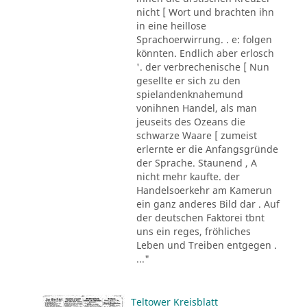
nicht [ Wort und brachten ihn
in eine heillose
Sprachoerwirrung. . e: folgen
könnten. Endlich aber erlosch
'. der verbrechenische [ Nun
gesellte er sich zu den
spielandenknahemund
vonihnen Handel, als man
jeuseits des Ozeans die
schwarze Waare [ zumeist
erlernte er die Anfangsgründe
der Sprache. Staunend , A
nicht mehr kaufte. der
Handelsoerkehr am Kamerun
ein ganz anderes Bild dar . Auf
der deutschen Faktorei tbnt
uns ein reges, fröhliches
Leben und Treiben entgegen .
..."
Teltower Kreisblatt