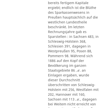
bereits fertigem Kapitale
ergiebt; endlich ist die Blüthe
des Sparkassenwesens in
Preußen hauptsächlich auf die
westlichen Landestheile
beschränkt. Im letzten
Rechnungsjahre gab es
Sparstellen : in Sachsen 483, in
Schleswig-Holstein 368,
Schlesien 391, dagegen in
Westpreußen 95, Posen 88,
Pommern 98. Während sich
1886 auf den Kopf der
Bevölkerung im ganzen
Staatsgebiete 86 ℳ. an
Einlagen ergaben, wurde
dieser Durchschnitt
überschritten von Schleswig-
Holstein mit 256, Westfalen mit
202, Hannover mit 160,
Sachsen mit 113 ℳ., dagegen
bei Weitem nicht erreicht von