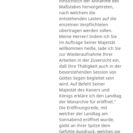
hinsichtlich der Annahme des
Maßstabes hervorgetreten,
nach welchem die
entstehenden Lasten auf die
einzelnen Verpflichteten
übertragen werden sollen.
Meine Herren! Indem ich Sie
im Auftrage Seiner Majestät
willkommen heiße, lade ich Sie
zur Wiederaufnahme Ihrer
Arbeiten in der Zuversicht ein,
daß Ihre Thätigkeit auch in der
bevorstehenden Session von
Gottes Segen begleitet sein
wird. Auf Befehl Seiner
Majestät des Kaisers und
Königs erkläre ich den Landtag
der Monarchie für eröffnet."
Die Eröffnungsrede, mit
welcher der Landtag am
Sonnabend eröffnet wurde,
giebt an ihrer Spitze dem
Gefühle Ausdruck, welches vor