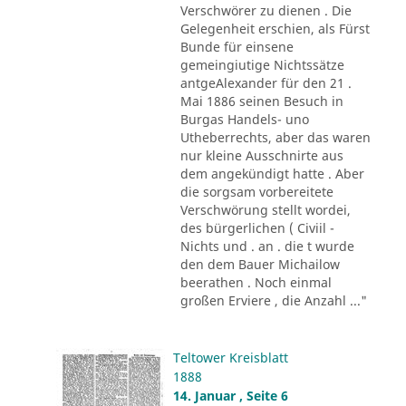
Verschwörer zu dienen . Die
Gelegenheit erschien, als Fürst
Bunde für einsene
gemeingiutige Nichtssätze
antgeAlexander für den 21 .
Mai 1886 seinen Besuch in
Burgas Handels- uno
Utheberrechts, aber das waren
nur kleine Ausschnirte aus
dem angekündigt hatte . Aber
die sorgsam vorbereitete
Verschwörung stellt wordei,
des bürgerlichen ( Civiil -
Nichts und . an . die t wurde
den dem Bauer Michailow
beerathen . Noch einmal
großen Erviere , die Anzahl ..."
Teltower Kreisblatt
1888
14. Januar , Seite 6