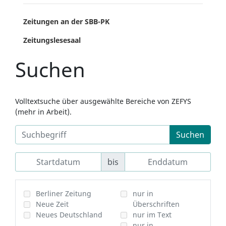
Zeitungen an der SBB-PK
Zeitungslesesaal
Suchen
Volltextsuche über ausgewählte Bereiche von ZEFYS
(mehr in Arbeit).
Suchen
bis
Berliner Zeitung
nur in
Neue Zeit
Überschriften
Neues Deutschland
nur im Text
nur in