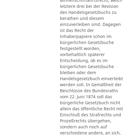
Binnenschifffahrtsrecht, welch
letztere drei bei der Revision
des Handelsgesetzbuchs zu
berathen und diesem
einzuverleiben sind. Dagegen
ist das Recht der
Inhaberpapiere schon im
bürgerlichen Gesetzbuche
festgestellt worden,
vorbehaltlich späterer
Entscheidung, ob es im
bürgerlichen Gesetzbuche
bleiben oder dem
Handelsgesetzbuch einverleibt
werden soll. In Gemäßheit der
Beschlüsse des Bundesraths
vom 22. Juni 1874 soll das
bürgerliche Gesetzbuch nicht
allein das öffentliche Recht mit
Einschluß des Strafrechts und
Prozeßrechts übergehen,
sondern auch noch auf
verschiedene andere, an sich,