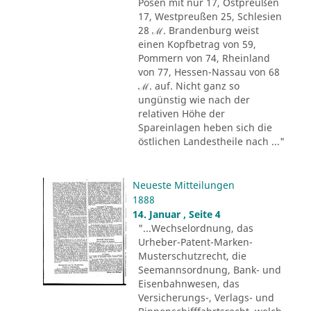
Posen mit nur 17, Ostpreußen
17, Westpreußen 25, Schlesien
28 ℳ. Brandenburg weist
einen Kopfbetrag von 59,
Pommern von 74, Rheinland
von 77, Hessen-Nassau von 68
ℳ. auf. Nicht ganz so
ungünstig wie nach der
relativen Höhe der
Spareinlagen heben sich die
östlichen Landestheile nach ..."
Neueste Mitteilungen
1888
14. Januar , Seite 4
"...Wechselordnung, das
Urheber-Patent-Marken-
Musterschutzrecht, die
Seemannsordnung, Bank- und
Eisenbahnwesen, das
Versicherungs-, Verlags- und