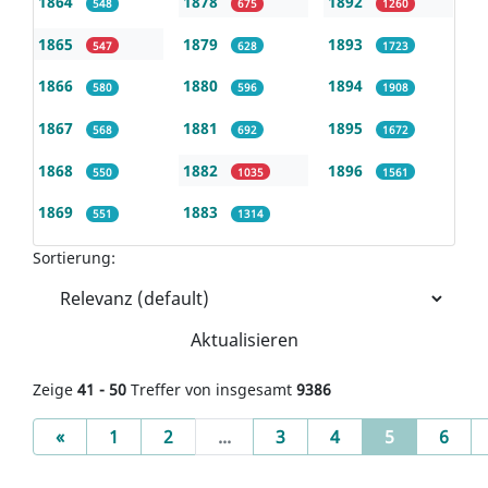
1864
1878
1892
548
675
1260
1865
1879
1893
547
628
1723
1866
1880
1894
580
596
1908
1867
1881
1895
568
692
1672
1868
1882
1896
550
1035
1561
1869
1883
551
1314
Sortierung:
Aktualisieren
Zeige
41 - 50
Treffer von insgesamt
9386
Previous
(current)
«
1
2
...
3
4
5
6