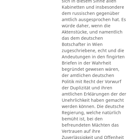
sich in diesem Sinne allen
Kabinetten und insbesondere
dem russischen gegenüber
amtlich ausgesprochen hat. Es
würde daher, wenn die
Aktenstücke, und namentlich
das dem deutschen
Botschafter in Wien
zugeschriebene, echt und die
Andeutungen in den fingirten
Briefen in der Wahrheit
begründet gewesen wären,
der amtlichen deutschen
Politik mit Recht der Vorwurf
der Duplizität und ihren
amtlichen Erklärungen der der
Unehrlichkeit haben gemacht
werden können. Die deutsche
Regierung, welche natürlich
bemüht ist, bei den
befreundeten Mächten das
Vertrauen auf ihre
Zuverlässigkeit und Offenheit