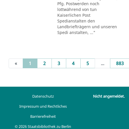
Pfg. Postwerden noch
lottwährend von tun
Kaiserlichen Post
Spedianstalten den
Landbriefträgern und unseren
Spedi anstalten, ..."
(current)
«
1
2
3
4
5
...
883
Datenschutz
Nicht angemeldet.
Impressum und Rechtliches
Barrierefreiheit
© 2026 Staatsbibliothek zu Berlin