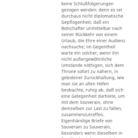
keine Schlußfolgerungen
gezogen werden: denn es sei
durchaus nicht diplomatische
Gepflogenheit, daß ein
Botschafter unmittelbar nach
seiner Rückkehr von einem
Urlaub, die Ehre einer Audienz
nachsuche; im Gegentheil
warte ein solcher, wenn ihn
nicht außergewöhnliche
Umstände nöthigen, sich dem
Throne sofort zu nähern, in
gebotener Zurückhaltung, wie
man sie an allen Höfen
beobachte, ruhig ab, daß sich
eine Gelegenheit darbiete, um
mit dem Souverain, ohne
demselben zur Last zu fallen,
zusammenzutreffen.
Eigenhändige Briefe von
Souverain zu Souverain,
besonders wenn dieselben in