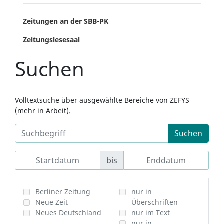
Zeitungen an der SBB-PK
Zeitungslesesaal
Suchen
Volltextsuche über ausgewählte Bereiche von ZEFYS
(mehr in Arbeit).
Suchen
bis
Berliner Zeitung
nur in
Neue Zeit
Überschriften
Neues Deutschland
nur im Text
nur in