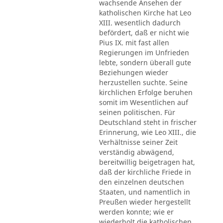
wachsende Ansehen der
katholischen Kirche hat Leo
XIII. wesentlich dadurch
befördert, daß er nicht wie
Pius IX. mit fast allen
Regierungen im Unfrieden
lebte, sondern überall gute
Beziehungen wieder
herzustellen suchte. Seine
kirchlichen Erfolge beruhen
somit im Wesentlichen auf
seinen politischen. Für
Deutschland steht in frischer
Erinnerung, wie Leo XIII., die
Verhältnisse seiner Zeit
verständig abwägend,
bereitwillig beigetragen hat,
daß der kirchliche Friede in
den einzelnen deutschen
Staaten, und namentlich in
Preußen wieder hergestellt
werden konnte; wie er
wiederholt die katholischen