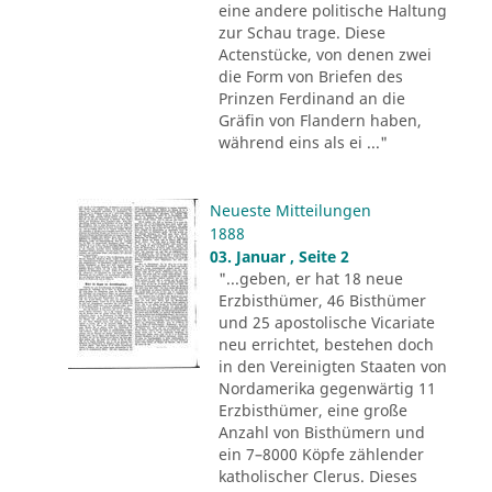
eine andere politische Haltung
zur Schau trage. Diese
Actenstücke, von denen zwei
die Form von Briefen des
Prinzen Ferdinand an die
Gräfin von Flandern haben,
während eins als ei ..."
Neueste Mitteilungen
1888
03. Januar , Seite 2
"...geben, er hat 18 neue
Erzbisthümer, 46 Bisthümer
und 25 apostolische Vicariate
neu errichtet, bestehen doch
in den Vereinigten Staaten von
Nordamerika gegenwärtig 11
Erzbisthümer, eine große
Anzahl von Bisthümern und
ein 7–8000 Köpfe zählender
katholischer Clerus. Dieses