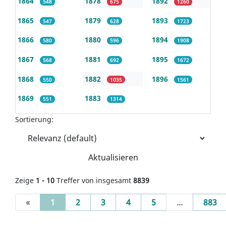
1864
1878
1892
548
675
1260
1865
1879
1893
547
628
1723
1866
1880
1894
580
596
1908
1867
1881
1895
568
692
1672
1868
1882
1896
550
1035
1561
1869
1883
551
1314
Sortierung:
Aktualisieren
Zeige
1 - 10
Treffer von insgesamt
8839
(current)
«
1
2
3
4
5
...
883