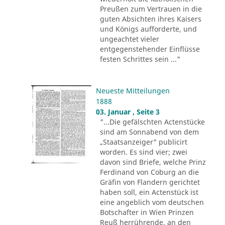
Preußen zum Vertrauen in die
guten Absichten ihres Kaisers
und Königs aufforderte, und
ungeachtet vieler
entgegenstehender Einflüsse
festen Schrittes sein ..."
Neueste Mitteilungen
1888
03. Januar , Seite 3
"...Die gefälschten Actenstücke
sind am Sonnabend von dem
„Staatsanzeiger" publicirt
worden. Es sind vier; zwei
davon sind Briefe, welche Prinz
Ferdinand von Coburg an die
Gräfin von Flandern gerichtet
haben soll, ein Actenstück ist
eine angeblich vom deutschen
Botschafter in Wien Prinzen
Reuß herrührende, an den