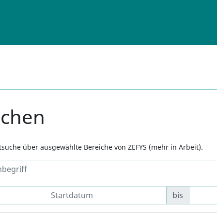
uchen
xtsuche über ausgewählte Bereiche von ZEFYS (mehr in Arbeit).
bis