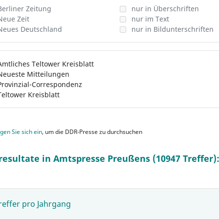
Berliner Zeitung
nur in Überschriften
Neue Zeit
nur im Text
Neues Deutschland
nur in Bildunterschriften
Amtliches Teltower Kreisblatt
Neueste Mitteilungen
Provinzial-Correspondenz
Teltower Kreisblatt
gen Sie sich ein
, um die DDR-Presse zu durchsuchen
resultate in Amtspresse Preußens (10947 Treffer)
reffer pro Jahrgang