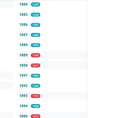
1884
1249
1885
1266
1886
1387
1887
1460
1888
1435
1889
1346
1890
1417
1891
1460
1892
1260
1893
1723
1894
1908
1895
1672