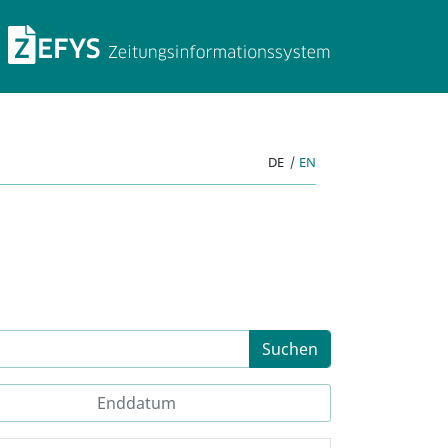
ZEFYS Zeitungsinforma
DE
|
EN
Suchen