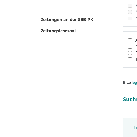
Zeitungen an der SBB-PK
Zeitungslesesaal
Bitte
log
Such
T