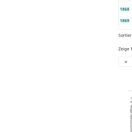
1868
1869
Sortie
Zeige
«