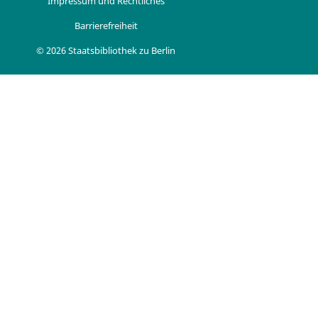
Impressum und Rechtliches
Barrierefreiheit
© 2026 Staatsbibliothek zu Berlin