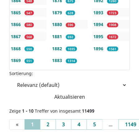
1864
1878
1892
548
675
1260
1865
1879
1893
547
628
1723
1866
1880
1894
580
596
1908
1867
1881
1895
568
692
1672
1868
1882
1896
550
1035
1561
1869
1883
551
1314
Sortierung:
Aktualisieren
Zeige
1 - 10
Treffer von insgesamt
11499
(current)
«
1
2
3
4
5
...
1149