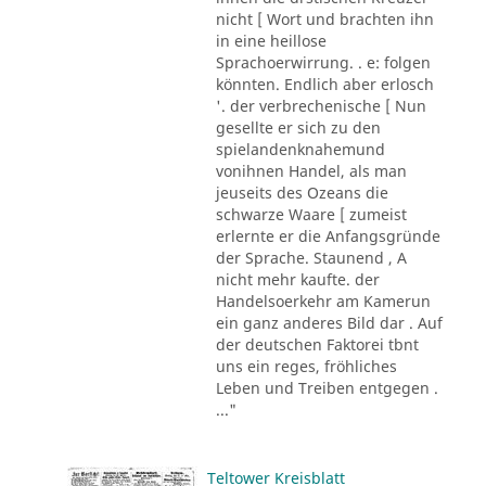
nicht [ Wort und brachten ihn
in eine heillose
Sprachoerwirrung. . e: folgen
könnten. Endlich aber erlosch
'. der verbrechenische [ Nun
gesellte er sich zu den
spielandenknahemund
vonihnen Handel, als man
jeuseits des Ozeans die
schwarze Waare [ zumeist
erlernte er die Anfangsgründe
der Sprache. Staunend , A
nicht mehr kaufte. der
Handelsoerkehr am Kamerun
ein ganz anderes Bild dar . Auf
der deutschen Faktorei tbnt
uns ein reges, fröhliches
Leben und Treiben entgegen .
..."
Teltower Kreisblatt