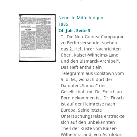
Neueste Mitteilungen
1885
24. Juli , Seite 3
"...Die Neu-Guinea-Compagnie
zu Berlin versendet soeben
das 2. Heft ihrer Nachrichten
über „Kaiser-Wilhelms-Land
und den Bismarck-Archipel".
Das Heft enthält ein
Telegramm aus Cooktown vom
5. d. M., wonach dort der
Dampfer „Samoa" der
Gesellschaft mit Dr. Finsch an
Bord gekommen ist. Dr. Finsch
ist auf der Heimreise nach
Europa. Seine letzte
Untersuchungsreise erstreckte
sich auf den unbekannten
Theil der Küste vom Kaiser-
Wilhelms-Land, von Astriloba-