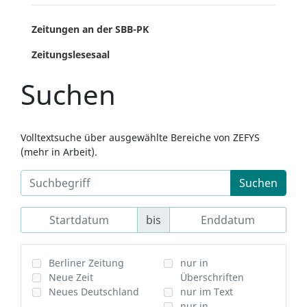
Zeitungen an der SBB-PK
Zeitungslesesaal
Suchen
Volltextsuche über ausgewählte Bereiche von ZEFYS
(mehr in Arbeit).
Suchen
bis
Berliner Zeitung
nur in
Neue Zeit
Überschriften
Neues Deutschland
nur im Text
nur in