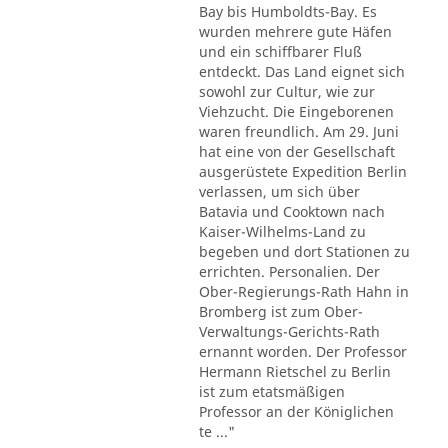
Bay bis Humboldts-Bay. Es
wurden mehrere gute Häfen
und ein schiffbarer Fluß
entdeckt. Das Land eignet sich
sowohl zur Cultur, wie zur
Viehzucht. Die Eingeborenen
waren freundlich. Am 29. Juni
hat eine von der Gesellschaft
ausgerüstete Expedition Berlin
verlassen, um sich über
Batavia und Cooktown nach
Kaiser-Wilhelms-Land zu
begeben und dort Stationen zu
errichten. Personalien. Der
Ober-Regierungs-Rath Hahn in
Bromberg ist zum Ober-
Verwaltungs-Gerichts-Rath
ernannt worden. Der Professor
Hermann Rietschel zu Berlin
ist zum etatsmäßigen
Professor an der Königlichen
te ..."