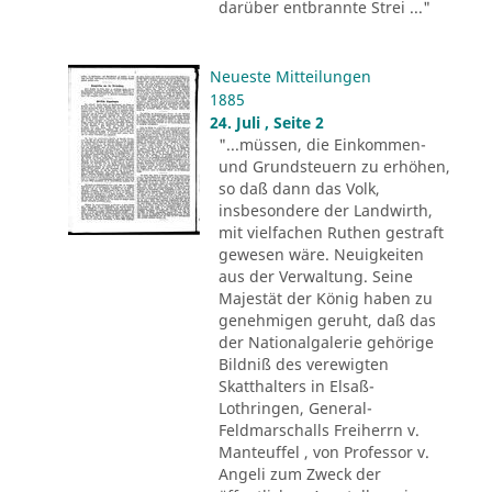
darüber entbrannte Strei ..."
Neueste Mitteilungen
1885
24. Juli , Seite 2
"...müssen, die Einkommen-
und Grundsteuern zu erhöhen,
so daß dann das Volk,
insbesondere der Landwirth,
mit vielfachen Ruthen gestraft
gewesen wäre. Neuigkeiten
aus der Verwaltung. Seine
Majestät der König haben zu
genehmigen geruht, daß das
der Nationalgalerie gehörige
Bildniß des verewigten
Skatthalters in Elsaß-
Lothringen, General-
Feldmarschalls Freiherrn v.
Manteuffel , von Professor v.
Angeli zum Zweck der