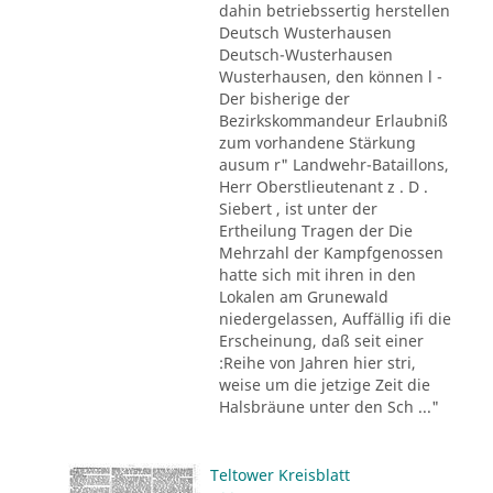
dahin betriebssertig herstellen
Deutsch Wusterhausen
Deutsch-Wusterhausen
Wusterhausen, den können l -
Der bisherige der
Bezirkskommandeur Erlaubniß
zum vorhandene Stärkung
ausum r" Landwehr-Bataillons,
Herr Oberstlieutenant z . D .
Siebert , ist unter der
Ertheilung Tragen der Die
Mehrzahl der Kampfgenossen
hatte sich mit ihren in den
Lokalen am Grunewald
niedergelassen, Auffällig ifi die
Erscheinung, daß seit einer
:Reihe von Jahren hier stri,
weise um die jetzige Zeit die
Halsbräune unter den Sch ..."
Teltower Kreisblatt