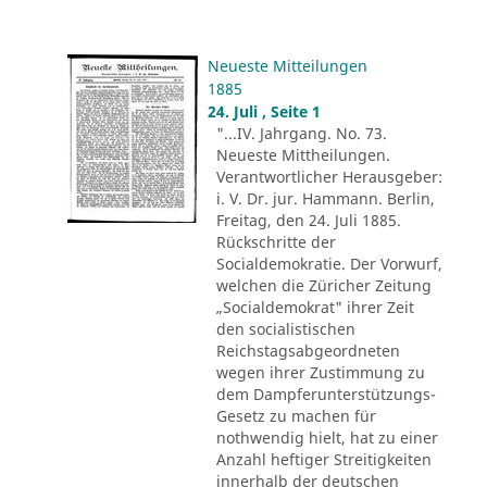
Neueste Mitteilungen
1885
24. Juli , Seite 1
"...IV. Jahrgang. No. 73.
Neueste Mittheilungen.
Verantwortlicher Herausgeber:
i. V. Dr. jur. Hammann. Berlin,
Freitag, den 24. Juli 1885.
Rückschritte der
Socialdemokratie. Der Vorwurf,
welchen die Züricher Zeitung
„Socialdemokrat" ihrer Zeit
den socialistischen
Reichstagsabgeordneten
wegen ihrer Zustimmung zu
dem Dampferunterstützungs-
Gesetz zu machen für
nothwendig hielt, hat zu einer
Anzahl heftiger Streitigkeiten
innerhalb der deutschen