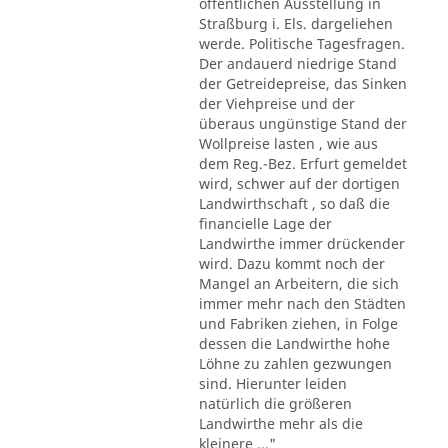
öffentlichen Ausstellung in
Straßburg i. Els. dargeliehen
werde. Politische Tagesfragen.
Der andauerd niedrige Stand
der Getreidepreise, das Sinken
der Viehpreise und der
überaus ungünstige Stand der
Wollpreise lasten , wie aus
dem Reg.-Bez. Erfurt gemeldet
wird, schwer auf der dortigen
Landwirthschaft , so daß die
financielle Lage der
Landwirthe immer drückender
wird. Dazu kommt noch der
Mangel an Arbeitern, die sich
immer mehr nach den Städten
und Fabriken ziehen, in Folge
dessen die Landwirthe hohe
Löhne zu zahlen gezwungen
sind. Hierunter leiden
natürlich die größeren
Landwirthe mehr als die
kleinere ..."