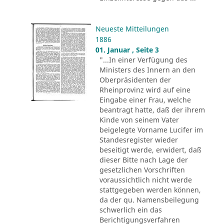
Neueste Mitteilungen
1886
01. Januar , Seite 3
"...In einer Verfügung des
Ministers des Innern an den
Oberpräsidenten der
Rheinprovinz wird auf eine
Eingabe einer Frau, welche
beantragt hatte, daß der ihrem
Kinde von seinem Vater
beigelegte Vorname Lucifer im
Standesregister wieder
beseitigt werde, erwidert, daß
dieser Bitte nach Lage der
gesetzlichen Vorschriften
voraussichtlich nicht werde
stattgegeben werden können,
da der qu. Namensbeilegung
schwerlich ein das
Berichtigungsverfahren