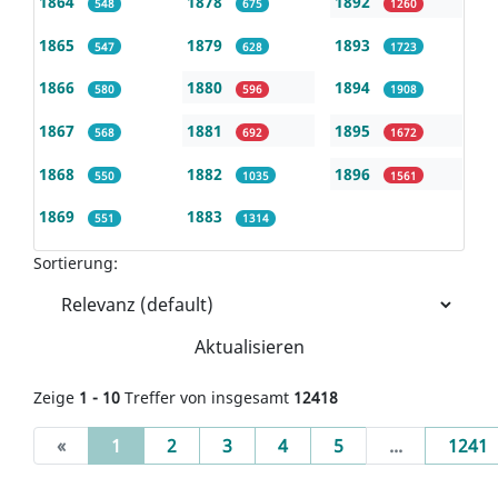
1864
1878
1892
548
675
1260
1865
1879
1893
547
628
1723
1866
1880
1894
580
596
1908
1867
1881
1895
568
692
1672
1868
1882
1896
550
1035
1561
1869
1883
551
1314
Sortierung:
Aktualisieren
Zeige
1 - 10
Treffer von insgesamt
12418
(current)
«
1
2
3
4
5
...
1241