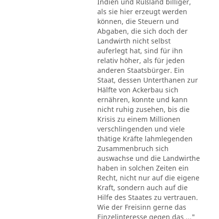
Indien und Rußland billiger,
als sie hier erzeugt werden
können, die Steuern und
Abgaben, die sich doch der
Landwirth nicht selbst
auferlegt hat, sind für ihn
relativ höher, als für jeden
anderen Staatsbürger. Ein
Staat, dessen Unterthanen zur
Hälfte von Ackerbau sich
ernähren, konnte und kann
nicht ruhig zusehen, bis die
Krisis zu einem Millionen
verschlingenden und viele
thätige Kräfte lahmlegenden
Zusammenbruch sich
auswachse und die Landwirthe
haben in solchen Zeiten ein
Recht, nicht nur auf die eigene
Kraft, sondern auch auf die
Hilfe des Staates zu vertrauen.
Wie der Freisinn gerne das
Einzelinteresse gegen das ..."