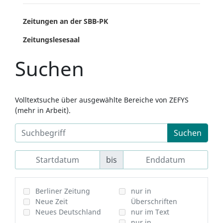
Zeitungen an der SBB-PK
Zeitungslesesaal
Suchen
Volltextsuche über ausgewählte Bereiche von ZEFYS
(mehr in Arbeit).
Suchen
bis
Berliner Zeitung
nur in
Neue Zeit
Überschriften
Neues Deutschland
nur im Text
nur in