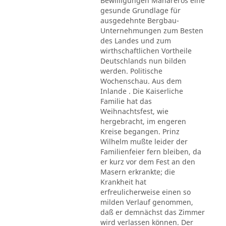
Bewilligungen Mahareros eine
gesunde Grundlage für
ausgedehnte Bergbau-
Unternehmungen zum Besten
des Landes und zum
wirthschaftlichen Vortheile
Deutschlands nun bilden
werden. Politische
Wochenschau. Aus dem
Inlande . Die Kaiserliche
Familie hat das
Weihnachtsfest, wie
hergebracht, im engeren
Kreise begangen. Prinz
Wilhelm mußte leider der
Familienfeier fern bleiben, da
er kurz vor dem Fest an den
Masern erkrankte; die
Krankheit hat
erfreulicherweise einen so
milden Verlauf genommen,
daß er demnächst das Zimmer
wird verlassen können. Der