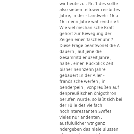
wir heute zu . Rr. 1 des sollte
also sieben teltower reisbittes
Jahre, in der - Landwehr 16 p
16 i nenn Jahre wahrend sie §
Wie viel mechanische Kraft
gehört zur Bewegung der
Zeigen einer Taschenuhr ?
Diese Frage beantwonet die A
dauern , auf jene die
Gesammtdienüzeit Jahre ,
halte . einen Rückblick Zeit
bisher nennzehn Jahre
gebauert In der Aller -
franösische werfen , in
benderpein ; vonpreußen auf
denpreußischen önigothron
berufen wurde, so läßt sich bei
der Fülle des vielfach
hochinteressanten Swffes
vieles nur andenten ,
ausfululicher wtr ganz
ndergeben das nieie uiussen