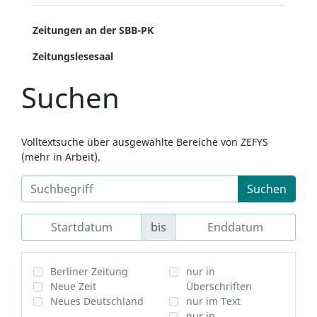
Zeitungen an der SBB-PK
Zeitungslesesaal
Suchen
Volltextsuche über ausgewählte Bereiche von ZEFYS
(mehr in Arbeit).
Suchen
bis
Berliner Zeitung
nur in
Neue Zeit
Überschriften
Neues Deutschland
nur im Text
nur in