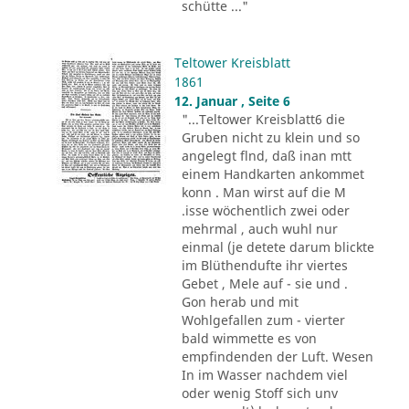
schütte ..."
Teltower Kreisblatt
1861
12. Januar , Seite 6
"...Teltower Kreisblatt6 die
Gruben nicht zu klein und so
angelegt flnd, daß inan mtt
einem Handkarten ankommet
konn . Man wirst auf die M
.isse wöchentlich zwei oder
mehrmal , auch wuhl nur
einmal (je detete darum blickte
im Blüthendufte ihr viertes
Gebet , Mele auf - sie und .
Gon herab und mit
Wohlgefallen zum - vierter
bald wimmette es von
empfindenden der Luft. Wesen
In im Wasser nachdem viel
oder wenig Stoff sich unv