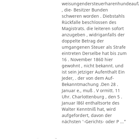
weisungendersteuerharenhundeau
, die- Besitzer Bunden
schweren worden . Diebstahls
Rückfalle beschlossen des
Magistrats. die leiteren sofort
anzugeben , widriganfalls der
doppelte Betrag der
umgangenen Steuer als Strafe
eintreten Derselbe hat bis zum
16 . November 1860 hier
gewohnt , nicht bekannt. und
ist sein jetziger Aufenthalt Ein
Jeder, . der von dem Auf-
Bekanntmachung .Den 28 .
Januar e., muß . V ormitt. 11
Uhr. Charlottenburg , den 5 .
Januar l86l enthaltsorte des
Walter Kenntniß hat, wird
aufgefordert, davon der
nächsten '-Gerichts- oder P ..."