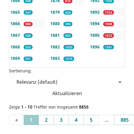
1864
1878
1892
548
675
1260
1865
1879
1893
547
628
1723
1866
1880
1894
580
596
1908
1867
1881
1895
568
692
1672
1868
1882
1896
550
1035
1561
1869
1883
551
1314
Sortierung:
Aktualisieren
Zeige
1 - 10
Treffer von insgesamt
8856
(current)
«
1
2
3
4
5
...
885