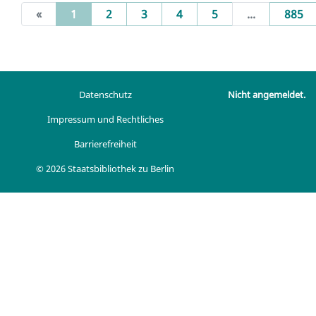
(current)
«
1
2
3
4
5
...
885
Datenschutz
Nicht angemeldet.
Impressum und Rechtliches
Barrierefreiheit
© 2026 Staatsbibliothek zu Berlin