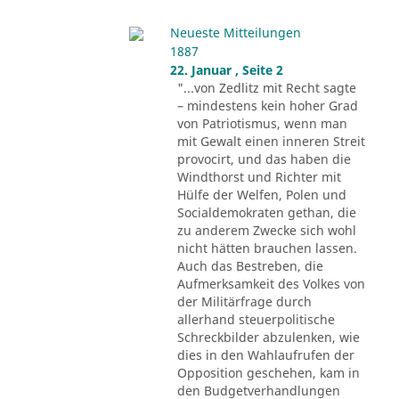
Neueste Mitteilungen
1887
22. Januar , Seite 2
"...von Zedlitz mit Recht sagte
– mindestens kein hoher Grad
von Patriotismus, wenn man
mit Gewalt einen inneren Streit
provocirt, und das haben die
Windthorst und Richter mit
Hülfe der Welfen, Polen und
Socialdemokraten gethan, die
zu anderem Zwecke sich wohl
nicht hätten brauchen lassen.
Auch das Bestreben, die
Aufmerksamkeit des Volkes von
der Militärfrage durch
allerhand steuerpolitische
Schreckbilder abzulenken, wie
dies in den Wahlaufrufen der
Opposition geschehen, kam in
den Budgetverhandlungen