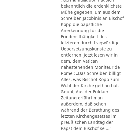
bekanntlich die erdenklichste
Mühe gegeben, um aus dem
Schreiben Jacobinis an Bischof
Kopp die päpstliche
Anerkennung für die
Friedensthätigkeit des
letzteren durch fragwürdige
Uebersetzungskünste zu
entfernen. Jetzt lesen wir in
dem, dem Vatican
nahestehenden Moniteur de
Rome : „Das Schreiben billigt
Alles, was Bischof Kopp zum
Wohl der Kirche gethan hat.
&quot; Aus der Fuldaer
Zeitung erfährt man
außerdem, daß schon
während der Berathung des
letzten Kirchengesetzes im
preußischen Landtag der
Papst dem Bischof se ..."