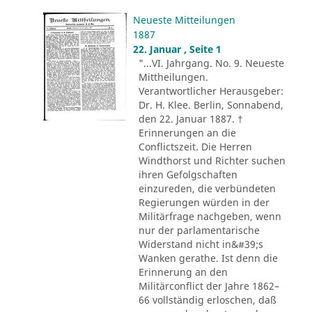
Neueste Mitteilungen
1887
22. Januar , Seite 1
"...VI. Jahrgang. No. 9. Neueste
Mittheilungen.
Verantwortlicher Herausgeber:
Dr. H. Klee. Berlin, Sonnabend,
den 22. Januar 1887. †
Erinnerungen an die
Conflictszeit. Die Herren
Windthorst und Richter suchen
ihren Gefolgschaften
einzureden, die verbündeten
Regierungen würden in der
Militärfrage nachgeben, wenn
nur der parlamentarische
Widerstand nicht in&#39;s
Wanken gerathe. Ist denn die
Erinnerung an den
Militärconflict der Jahre 1862–
66 vollständig erloschen, daß