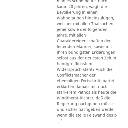
man es schon heute, nach
kaum 20 Jahren, wagt, die
Bevölkerung in einen
Wahnglauben hineinzulügen,
welcher mit allen Thatsachen
jener sowie der folgenden
Jahre, mit allen
Charaktereigenschaften der
leitenden Männer, sowie mit
ihren bündigsten Erklärungen
selbst aus der neuesten Zeit in
handgreiflichstem
Widerspruch steht? Auch die
Conflictsmacher der
ehemaligen Fortschrittspartei
erklärten damals mit noch
stärkerem Pathos als heute die
Windthorst-Richter, daß die
Regierung nachgeben müsse
und sicher nachgeben werde,
wenn die steile Felswand des p
..."