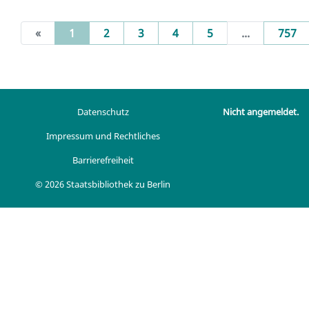
(current)
«
1
2
3
4
5
...
757
Datenschutz
Nicht angemeldet.
Impressum und Rechtliches
Barrierefreiheit
© 2026 Staatsbibliothek zu Berlin