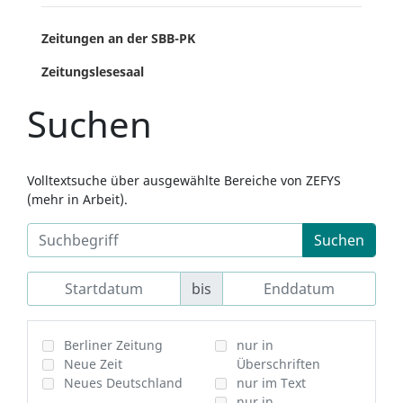
Zeitungen an der SBB-PK
Zeitungslesesaal
Suchen
Volltextsuche über ausgewählte Bereiche von ZEFYS
(mehr in Arbeit).
Suchen
bis
Berliner Zeitung
nur in
Neue Zeit
Überschriften
Neues Deutschland
nur im Text
nur in