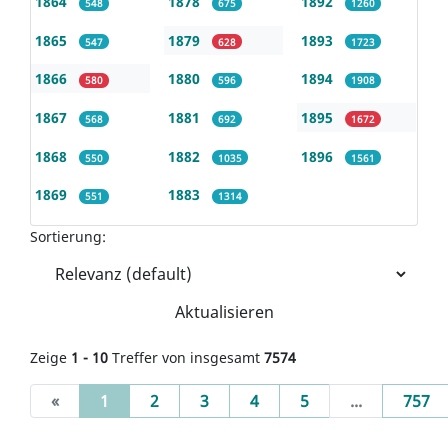
1864
1878
1892
548
675
1260
1865
1879
1893
547
628
1723
1866
1880
1894
580
596
1908
1867
1881
1895
568
692
1672
1868
1882
1896
550
1035
1561
1869
1883
551
1314
Sortierung:
Aktualisieren
Zeige
1 - 10
Treffer von insgesamt
7574
(current)
«
1
2
3
4
5
...
757