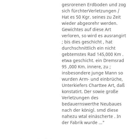
gesrorenen Erdboden und zog
sich fürchterVerletzungen /
Hat es 50 Kgr. seines zu Zeit
wieder abgeorehr werden.
Gewichtes auf diese Art
verloren, so wird es ausrangirt
; bis dies geschicht , hat
durchschnittlich ein nicht
gebtemstes Rad 145,000 Km .
etwa geschicht. ein Dremsrad
95 ,000 Km. innere, zu ;
insbesondere junge Mann so
wurden Arm- und einbrüche,
Unterkiefers Charttee Art, daß
konstatirt. Der sowie große
Verletzungen des
bedauernswerthe Neubaues
nach der königl. smd diese
nahezu wtal einäscherte . In
der Fabrik wurde ..."