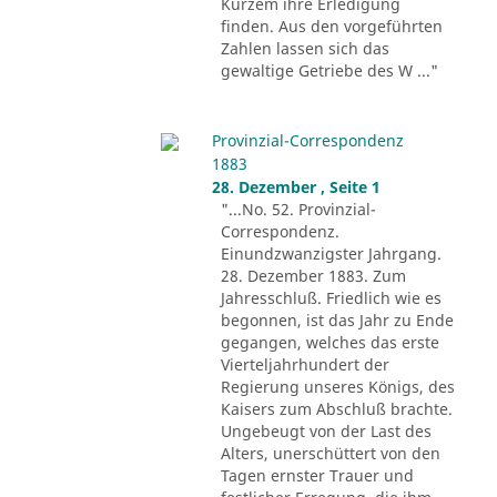
Kurzem ihre Erledigung
finden. Aus den vorgeführten
Zahlen lassen sich das
gewaltige Getriebe des W ..."
Provinzial-Correspondenz
1883
28. Dezember , Seite 1
"...No. 52. Provinzial-
Correspondenz.
Einundzwanzigster Jahrgang.
28. Dezember 1883. Zum
Jahresschluß. Friedlich wie es
begonnen, ist das Jahr zu Ende
gegangen, welches das erste
Vierteljahrhundert der
Regierung unseres Königs, des
Kaisers zum Abschluß brachte.
Ungebeugt von der Last des
Alters, unerschüttert von den
Tagen ernster Trauer und