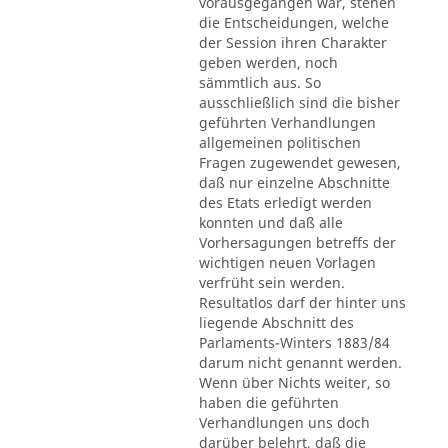
vorausgegangen war, stehen
die Entscheidungen, welche
der Session ihren Charakter
geben werden, noch
sämmtlich aus. So
ausschließlich sind die bisher
geführten Verhandlungen
allgemeinen politischen
Fragen zugewendet gewesen,
daß nur einzelne Abschnitte
des Etats erledigt werden
konnten und daß alle
Vorhersagungen betreffs der
wichtigen neuen Vorlagen
verfrüht sein werden.
Resultatlos darf der hinter uns
liegende Abschnitt des
Parlaments-Winters 1883/84
darum nicht genannt werden.
Wenn über Nichts weiter, so
haben die geführten
Verhandlungen uns doch
darüber belehrt, daß die