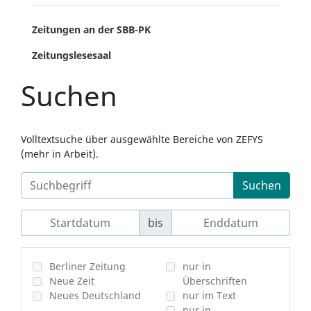
Zeitungen an der SBB-PK
Zeitungslesesaal
Suchen
Volltextsuche über ausgewählte Bereiche von ZEFYS
(mehr in Arbeit).
Suchen
bis
Berliner Zeitung
nur in
Neue Zeit
Überschriften
Neues Deutschland
nur im Text
nur in