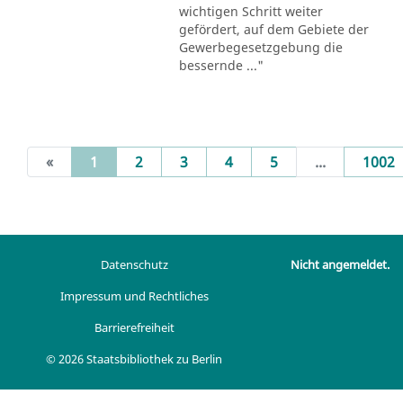
wichtigen Schritt weiter
gefördert, auf dem Gebiete der
Gewerbegesetzgebung die
bessernde ..."
(current)
«
1
2
3
4
5
...
1002
Datenschutz
Nicht angemeldet.
Impressum und Rechtliches
Barrierefreiheit
© 2026 Staatsbibliothek zu Berlin