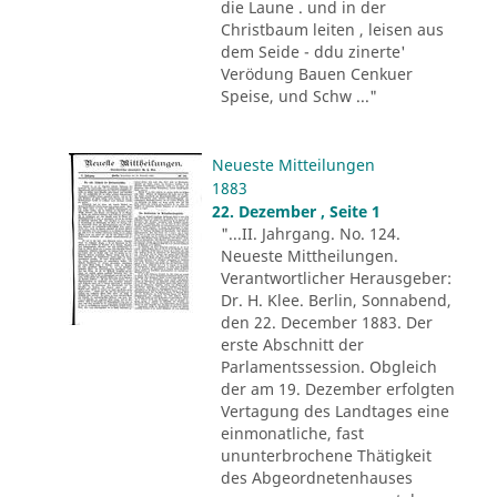
die Laune . und in der
Christbaum leiten , leisen aus
dem Seide - ddu zinerte'
Verödung Bauen Cenkuer
Speise, und Schw ..."
Neueste Mitteilungen
1883
22. Dezember , Seite 1
"...II. Jahrgang. No. 124.
Neueste Mittheilungen.
Verantwortlicher Herausgeber:
Dr. H. Klee. Berlin, Sonnabend,
den 22. December 1883. Der
erste Abschnitt der
Parlamentssession. Obgleich
der am 19. Dezember erfolgten
Vertagung des Landtages eine
einmonatliche, fast
ununterbrochene Thätigkeit
des Abgeordnetenhauses