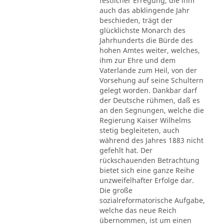
festlicher Erregung, die ihm
auch das abklingende Jahr
beschieden, trägt der
glücklichste Monarch des
Jahrhunderts die Bürde des
hohen Amtes weiter, welches,
ihm zur Ehre und dem
Vaterlande zum Heil, von der
Vorsehung auf seine Schultern
gelegt worden. Dankbar darf
der Deutsche rühmen, daß es
an den Segnungen, welche die
Regierung Kaiser Wilhelms
stetig begleiteten, auch
während des Jahres 1883 nicht
gefehlt hat. Der
rückschauenden Betrachtung
bietet sich eine ganze Reihe
unzweifelhafter Erfolge dar.
Die große
sozialreformatorische Aufgabe,
welche das neue Reich
übernommen, ist um einen