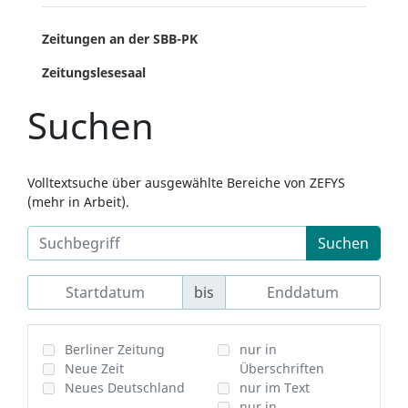
Zeitungen an der SBB-PK
Zeitungslesesaal
Suchen
Volltextsuche über ausgewählte Bereiche von ZEFYS
(mehr in Arbeit).
Suchen
bis
Berliner Zeitung
nur in
Neue Zeit
Überschriften
Neues Deutschland
nur im Text
nur in