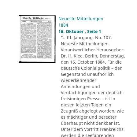
Neueste Mitteilungen
1884
16. Oktober , Seite 1
"...III. Jahrgang. No. 107.
Neueste Mittheilungen.
Verantwortlicher Herausgeber:
Dr. H. Klee. Berlin, Donnerstag,
den 16. October 1884. Für die
deutsche Colonialpolitik – den
Gegenstand unaufhörlich
wiederkehrender
Anfeindungen und
Verdächtigungen der deutsch-
freisinnigen Presse – ist in
diesen letzten Tagen ein
Zeugniß abgelegt worden, wie
es mächtiger und beredter
überhaupt nicht denkbar ist.
Unter dem Vortritt Frankreichs
werden die seefahrenden