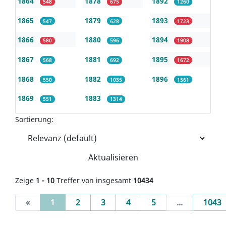
1864
1878
1892
548
675
1260
1865
1879
1893
547
628
1723
1866
1880
1894
580
596
1908
1867
1881
1895
568
692
1672
1868
1882
1896
550
1035
1561
1869
1883
551
1314
Sortierung:
Aktualisieren
Zeige
1 - 10
Treffer von insgesamt
10434
(current)
«
1
2
3
4
5
...
1043