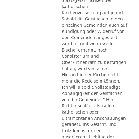
Staatsgefährlichkeit der
katholischen
Kirchenverfassung aufgehört.
Sobald die Geistlichen in den
einzelnen Gemeinden auch auf
Kündigung oder Widerruf von
den Gemeinden angestellt
werden, und wenn weder
Bischof ernennt, noch
Consistorium und
Oberkirchenrath zu bestätigen
haben, wird von einer
Hierarchie der Kirche nicht
mehr die Rede sein können.
Ich will also die vollständige
Abhängigkeit der Geistlichen
von der Gemeinde ." Herr
Richter schlägt also allen
katholischen oder
ultramontanen Anschauungen
geradezu ins Gesicht, und
trotzdem ist er der
auserkorene Liebling der