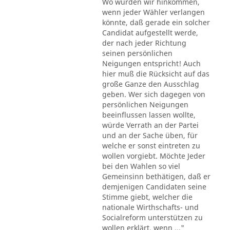
Wo würden wir hinkommen,
wenn jeder Wähler verlangen
könnte, daß gerade ein solcher
Candidat aufgestellt werde,
der nach jeder Richtung
seinen persönlichen
Neigungen entspricht! Auch
hier muß die Rücksicht auf das
große Ganze den Ausschlag
geben. Wer sich dagegen von
persönlichen Neigungen
beeinflussen lassen wollte,
würde Verrath an der Partei
und an der Sache üben, für
welche er sonst eintreten zu
wollen vorgiebt. Möchte Jeder
bei den Wahlen so viel
Gemeinsinn bethätigen, daß er
demjenigen Candidaten seine
Stimme giebt, welcher die
nationale Wirthschafts- und
Socialreform unterstützen zu
wollen erklärt, wenn ..."