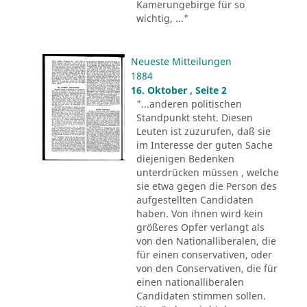
Kamerungebirge für so
wichtig, ..."
Neueste Mitteilungen
1884
16. Oktober , Seite 2
"...anderen politischen
Standpunkt steht. Diesen
Leuten ist zuzurufen, daß sie
im Interesse der guten Sache
diejenigen Bedenken
unterdrücken müssen , welche
sie etwa gegen die Person des
aufgestellten Candidaten
haben. Von ihnen wird kein
größeres Opfer verlangt als
von den Nationalliberalen, die
für einen conservativen, oder
von den Conservativen, die für
einen nationalliberalen
Candidaten stimmen sollen.