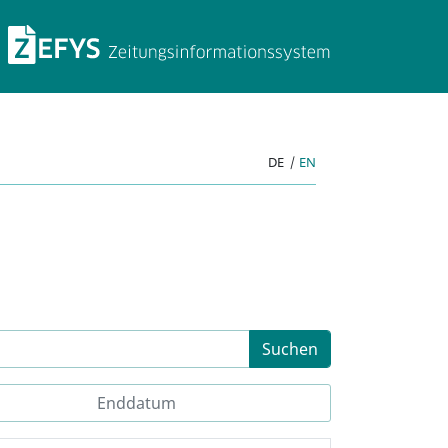
ZEFYS Zeitungsinforma
DE
|
EN
Suchen