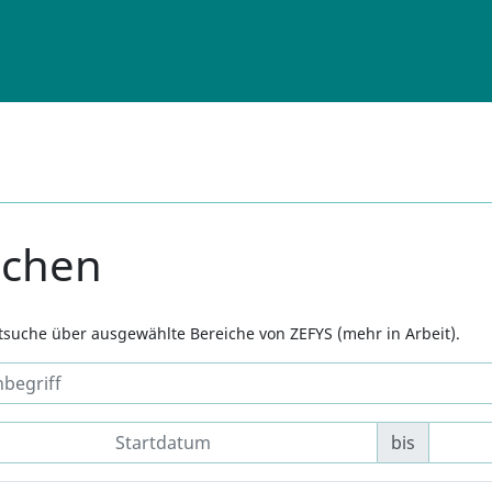
uchen
xtsuche über ausgewählte Bereiche von ZEFYS (mehr in Arbeit).
bis