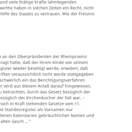
 und viele thätige Kräfte lahmlegenden
rthe haben in solchen Zeiten ein Recht, nicht
Hilfe des Staates zu vertrauen. Wie der Freisinn
rn an den Oberpräsidenten der Rheinprovinz
tragt hatte, daß der ihrem Kinde von seinem
gister wieder beseitigt werde, erwidert, daß
riften voraussichtlich nicht werde stattgegeben
chwerlich ein das Berichtigungsverfahren
er wird aus diesem Anlaß darauf hingewiesen,
u betrachten, durch das Gesetz bezüglich der
bezüglich der Kirchenbücher der Fall war, –
noch in Kraft stehenden Gesetze vom 11.
 die Standesregister als Vornamen nur
iedenen Kalendarien gebräuchlichen Namen und
alten Gesch ..."