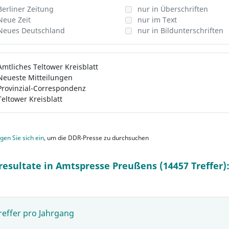
Berliner Zeitung
nur in Überschriften
Neue Zeit
nur im Text
Neues Deutschland
nur in Bildunterschriften
Amtliches Teltower Kreisblatt
Neueste Mitteilungen
Provinzial-Correspondenz
Teltower Kreisblatt
gen Sie sich ein
, um die DDR-Presse zu durchsuchen
resultate in Amtspresse Preußens (14457 Treffer)
reffer pro Jahrgang