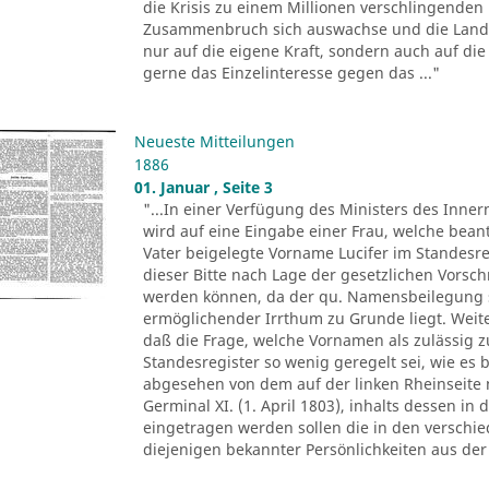
die Krisis zu einem Millionen verschlingenden
Zusammenbruch sich auswachse und die Landwi
nur auf die eigene Kraft, sondern auch auf die 
gerne das Einzelinteresse gegen das ..."
Neueste Mitteilungen
1886
01. Januar , Seite 3
"...In einer Verfügung des Ministers des Inne
wird auf eine Eingabe einer Frau, welche bean
Vater beigelegte Vorname Lucifer im Standesre
dieser Bitte nach Lage der gesetzlichen Vorsch
werden können, da der qu. Namensbeilegung s
ermöglichender Irrthum zu Grunde liegt. Weit
daß die Frage, welche Vornamen als zulässig z
Standesregister so wenig geregelt sei, wie es 
abgesehen von dem auf der linken Rheinseite 
Germinal XI. (1. April 1803), inhalts dessen in
eingetragen werden sollen die in den versch
diejenigen bekannter Persönlichkeiten aus der 