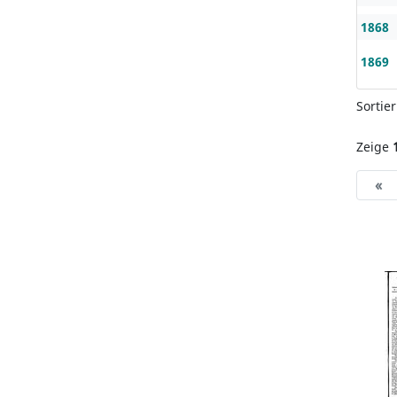
1868
1869
Sortie
Zeige
«