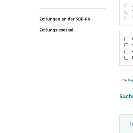
Zeitungen an der SBB-PK
Zeitungslesesaal
Bitte
log
Such
T