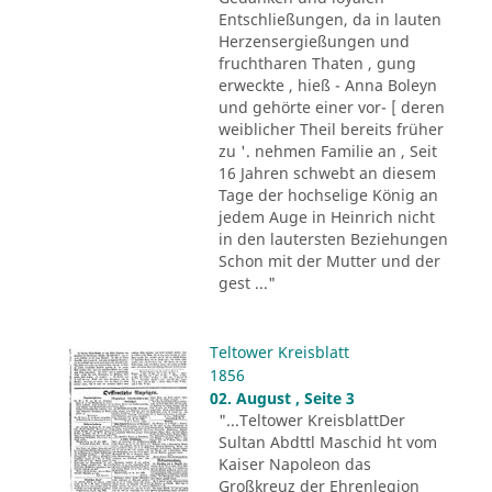
Entschließungen, da in lauten
Herzensergießungen und
fruchtharen Thaten , gung
erweckte , hieß - Anna Boleyn
und gehörte einer vor- [ deren
weiblicher Theil bereits früher
zu '. nehmen Familie an , Seit
16 Jahren schwebt an diesem
Tage der hochselige König an
jedem Auge in Heinrich nicht
in den lautersten Beziehungen
Schon mit der Mutter und der
gest ..."
Teltower Kreisblatt
1856
02. August , Seite 3
"...Teltower KreisblattDer
Sultan Abdttl Maschid ht vom
Kaiser Napoleon das
Großkreuz der Ehrenlegion