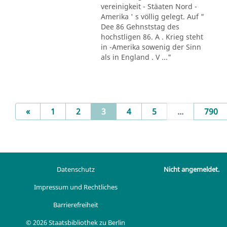
vereinigkeit - Stäaten Nord -
Amerika ' s völlig gelegt. Auf "
Dee 86 Gehnststag des
hochstligen 86. A . Krieg steht
in -Amerika sowenig der Sinn
als in England . V ..."
Previous
(current)
«
1
2
3
4
5
...
790
Datenschutz
Nicht angemeldet.
Impressum und Rechtliches
Barrierefreiheit
© 2026 Staatsbibliothek zu Berlin