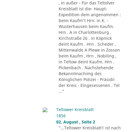
, in außer - Für das Teltolver
Kreisblatt ist die- Haupt-
Expedition dem angenommen :
beim Kaufm't Hrn. in K. -
Wusterhausen beim Kaufm.
Hrn . A in Charlottenburg ,
Kirchstraße 26 . in Köpnick
deint Kaufm . Hrn . Scheder ,
Mittenwalde A Plewe in Zossen
beim Kaufm , Hrn . Nobiling ,
in Teltow deint Kaufm. Hrn .
Pickenbach . Nachstehende
Bekanntmachimg des
Königlichen Polizei - Präsidii
der Kreis - Eingesessenen . Tel
..."
Teltower Kreisblatt
1856
02. August , Seite 2
"...Teltower Kreisblatt1 ist nach