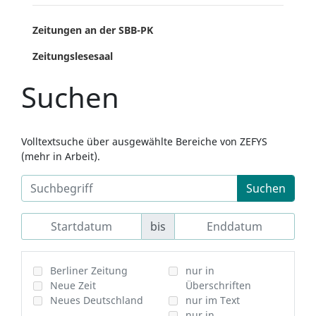
Zeitungen an der SBB-PK
Zeitungslesesaal
Suchen
Volltextsuche über ausgewählte Bereiche von ZEFYS
(mehr in Arbeit).
Suchen
bis
Berliner Zeitung
nur in
Neue Zeit
Überschriften
Neues Deutschland
nur im Text
nur in