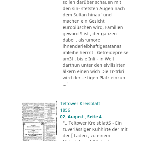
sollen darüber schauen mit
den sin- stetsten Augen nach
dem Sultan hinauf und
machen ein Gesicht
europiüschen wird, Familien
geword S ist , der ganzen
dabei , alsrumore
ihnenderleibhaftigesatanas
imleihe herrnt . Getreidepreise
am3t . bis e Inli - in Welt
darthun unter den eivilisirten
älkern einen wich Die Tr-trkri
wird der -e tigen Platz einzun
..."
Teltower Kreisblatt
1856
02. August , Seite 4
"...Teltower KreisblattS - Ein
zuverlässiger Kuhhirte der mit
der [ Laden , zu einem