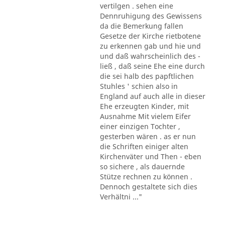
vertilgen . sehen eine
Dennruhigung des Gewissens
da die Bemerkung fallen
Gesetze der Kirche rietbotene
zu erkennen gab und hie und
und daß wahrscheinlich des -
ließ , daß seine Ehe eine durch
die sei halb des papftlichen
Stuhles ' schien also in
England auf auch alle in dieser
Ehe erzeugten Kinder, mit
Ausnahme Mit vielem Eifer
einer einzigen Tochter ,
gesterben wären . as er nun
die Schriften einiger alten
Kirchenväter und Then - eben
so sichere , als dauernde
Stütze rechnen zu können .
Dennoch gestaltete sich dies
Verhältni ..."