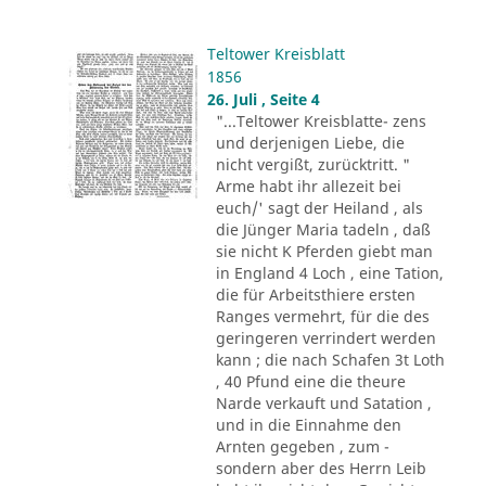
Teltower Kreisblatt
1856
26. Juli , Seite 4
"...Teltower Kreisblatte- zens
und derjenigen Liebe, die
nicht vergißt, zurücktritt. "
Arme habt ihr allezeit bei
euch/' sagt der Heiland , als
die Jünger Maria tadeln , daß
sie nicht K Pferden giebt man
in England 4 Loch , eine Tation,
die für Arbeitsthiere ersten
Ranges vermehrt, für die des
geringeren verrindert werden
kann ; die nach Schafen 3t Loth
, 40 Pfund eine die theure
Narde verkauft und Satation ,
und in die Einnahme den
Arnten gegeben , zum -
sondern aber des Herrn Leib