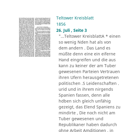
Teltower Kreisblatt
1856
26. Juli , Seite 3
"...Teltower KreisblattA * einen
so wenig Nden hat als von
dem andern . Das Land es
müßte denn eine ein eiferne
Hand eingreifen und die aus
kann zu keiner der am Tuber
gewesenen Parteien Vertrauen
ihren Ufern herausgetretenen
politischen .S Leidenschaften .
urid und in ihrem nirgends
Spanien fassen, denn alle
hdben sich gleich unfähig
gezeigt, das Elend Spaniens zu
mindirte , Die noch nicht am
Tuber gewesenen und
Republikaner haben dadurch
ohne Arbeit Amditionen . in