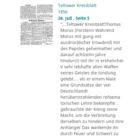
Teltower Kreisblatt
1856
26. Juli , Seite 5
"...Teltower KreisblattThomas
Morus (Forstenn Während
Morus mit gung mit
ausdrücklicher Erlaubniß mit
des Papstes geheimather und
darauf achtzehn Jahre
hindurch mit ihr in erehelicher
V sehr lebhafte allen Waffen
seines Geistes die bindung
gelebt , . als er einem Male
eine Grundsätze der von
Deutschlandt
herüberstrahlenden refoema
torischen Lehre bekämpfte ,
gebrauchte der König seine
Macht, um die Verbreitung
derselben zu hindern und ihre
Anhänger Das wankende An
durch Feuer und Schwert zu