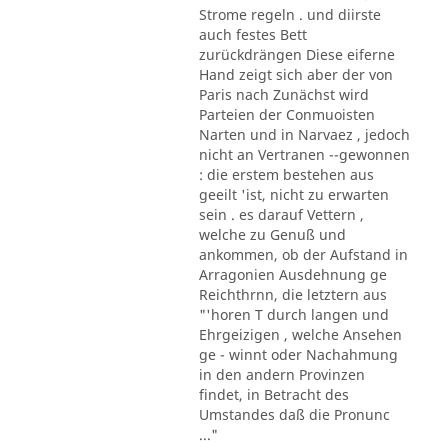
Strome regeln . und diirste
auch festes Bett
zurückdrängen Diese eiferne
Hand zeigt sich aber der von
Paris nach Zunächst wird
Parteien der Conmuoisten
Narten und in Narvaez , jedoch
nicht an Vertranen --gewonnen
: die erstem bestehen aus
geeilt 'ist, nicht zu erwarten
sein . es darauf Vettern ,
welche zu Genuß und
ankommen, ob der Aufstand in
Arragonien Ausdehnung ge
Reichthrnn, die letztern aus
"'horen T durch langen und
Ehrgeizigen , welche Ansehen
ge - winnt oder Nachahmung
in den andern Provinzen
findet, in Betracht des
Umstandes daß die Pronunc
..."